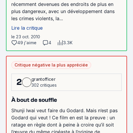
récemment devenues des endroits de plus en
plus dangereux, avec un développement dans
les crimes violents, la...
Lire la critique
le 23 oct. 2010
49 j'aime
4
3.3K
Critique négative la plus appréciée
grantofficer
2
302 critiques
À bout de souffle
Shunji Iwai veut faire du Godard. Mais n’est pas
Godard qui veut ! Ce film en est la preuve : un
ratage en règle dont à peine à croire qu’il soit
l’œuvre du même cinéaste à l’origine de