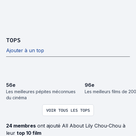
TOPS
Ajouter à un top
56
e
96
e
Les meilleures pépites méconnues 
Les meilleurs films de 200
du cinéma
VOIR TOUS LES TOPS
24 membres
ont ajouté All About Lily Chou-Chou à
leur
top 10 film