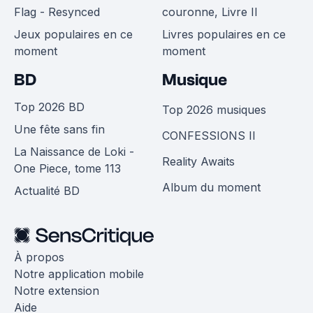
Flag - Resynced
couronne, Livre II
Jeux populaires en ce
Livres populaires en ce
moment
moment
BD
Musique
Top 2026 BD
Top 2026 musiques
Une fête sans fin
CONFESSIONS II
La Naissance de Loki -
Reality Awaits
One Piece, tome 113
Album du moment
Actualité BD
À propos
Notre application mobile
Notre extension
Aide