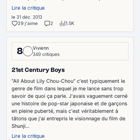
Lire la critique
le 31 déc. 2013
29 j'aime
2
1.5K
Vivienn
8
349 critiques
21st Century Boys
"All About Lily Chou-Chou" c'est typiquement le
genre de film dans lequel je me lance sans trop
savoir de quoi ça parle. J'avais vaguement cerné
une histoire de pop-star japonaise et de garçons
en pleine puberté, mais c'est véritablement à
tâtons que j'ai entrepris le visionnage du film de
Shunji...
Lire la critique