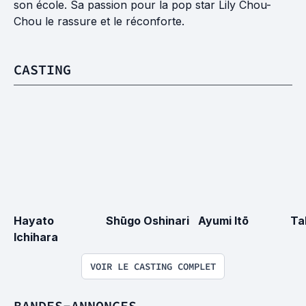
son école. Sa passion pour la pop star Lily Chou-
Chou le rassure et le réconforte.
CASTING
Hayato 
Shūgo Oshinari
Ayumi Itō
Ta
Ichihara
VOIR LE CASTING COMPLET
BANDES-ANNONCES