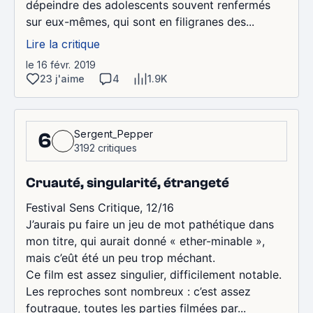
dépeindre des adolescents souvent renfermés
sur eux-mêmes, qui sont en filigranes des...
Lire la critique
le 16 févr. 2019
23 j'aime
4
1.9K
Sergent_Pepper
6
3192 critiques
Cruauté, singularité, étrangeté
Festival Sens Critique, 12/16
J’aurais pu faire un jeu de mot pathétique dans
mon titre, qui aurait donné « ether-minable »,
mais c’eût été un peu trop méchant.
Ce film est assez singulier, difficilement notable.
Les reproches sont nombreux : c’est assez
foutraque, toutes les parties filmées par...