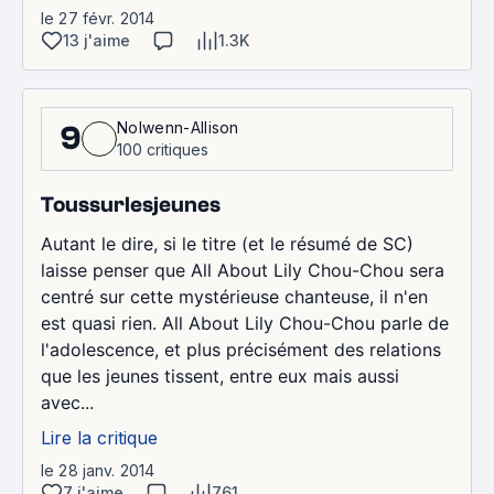
le 27 févr. 2014
13 j'aime
1.3K
Nolwenn-Allison
9
100 critiques
Toussurlesjeunes
Autant le dire, si le titre (et le résumé de SC)
laisse penser que All About Lily Chou-Chou sera
centré sur cette mystérieuse chanteuse, il n'en
est quasi rien. All About Lily Chou-Chou parle de
l'adolescence, et plus précisément des relations
que les jeunes tissent, entre eux mais aussi
avec...
Lire la critique
le 28 janv. 2014
7 j'aime
761