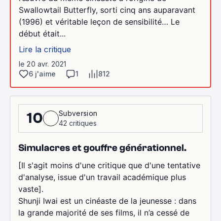
Swallowtail Butterfly, sorti cinq ans auparavant
(1996) et véritable leçon de sensibilité… Le
début était...
Lire la critique
le 20 avr. 2021
6 j'aime
1
812
Subversion
10
42 critiques
Simulacres et gouffre générationnel.
[Il s'agit moins d'une critique que d'une tentative
d'analyse, issue d'un travail académique plus
vaste].
Shunji Iwai est un cinéaste de la jeunesse : dans
la grande majorité de ses films, il n’a cessé de