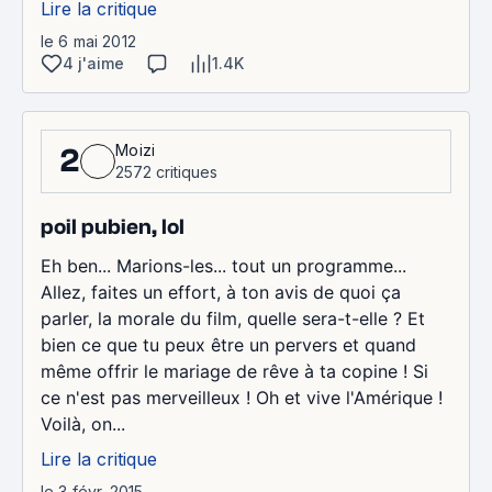
Lire la critique
le 6 mai 2012
4 j'aime
1.4K
Moizi
2
2572 critiques
poil pubien, lol
Eh ben... Marions-les... tout un programme...
Allez, faites un effort, à ton avis de quoi ça
parler, la morale du film, quelle sera-t-elle ? Et
bien ce que tu peux être un pervers et quand
même offrir le mariage de rêve à ta copine ! Si
ce n'est pas merveilleux ! Oh et vive l'Amérique !
Voilà, on...
Lire la critique
le 3 févr. 2015