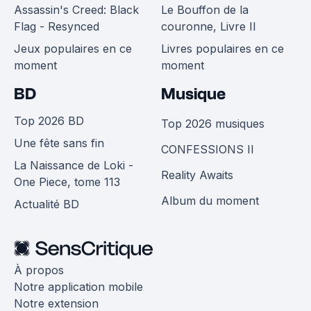
Assassin's Creed: Black
Le Bouffon de la
Flag - Resynced
couronne, Livre II
Jeux populaires en ce
Livres populaires en ce
moment
moment
BD
Musique
Top 2026 BD
Top 2026 musiques
Une fête sans fin
CONFESSIONS II
La Naissance de Loki -
Reality Awaits
One Piece, tome 113
Album du moment
Actualité BD
À propos
Notre application mobile
Notre extension