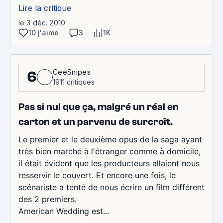
Lire la critique
le 3 déc. 2010
10 j'aime
3
1K
CeeSnipes
6
1911 critiques
Pas si nul que ça, malgré un réal en
carton et un parvenu de surcroît.
Le premier et le deuxième opus de la saga ayant
très bien marché à l'étranger comme à domicile,
il était évident que les producteurs allaient nous
resservir le couvert. Et encore une fois, le
scénariste a tenté de nous écrire un film différent
des 2 premiers.
American Wedding est...