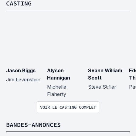
CASTING
Jason Biggs
Alyson 
Seann William 
Ed
Hannigan
Scott
Th
Jim Levenstein
Michelle 
Steve Stifler
Pa
Flaherty
VOIR LE CASTING COMPLET
BANDES-ANNONCES