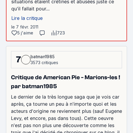
situations étaient crétines et abusées juste ce
qu'il fallait pour...
Lire la critique
le 7 févr. 2011
5 j'aime
723
batman1985
7
3573 critiques
Critique de American Pie - Marions-les !
par batman1985
Le dernier de la très longue saga que je vois car
après, ça tourne un peu à n'importe quoi et les
acteurs d'origine ne reviennent plus (sauf Eugene
Levy, et encore, pas dans tous). Cette oeuvre
n'est pas non plus une découverte comme les
trois que j'ai décidé de chroniquer sur ce blog, il