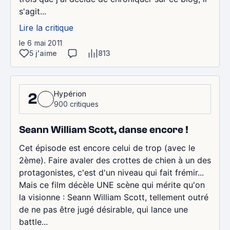
s'agit...
Lire la critique
le 6 mai 2011
5 j'aime
813
Hypérion
2
900 critiques
Seann William Scott, danse encore !
Cet épisode est encore celui de trop (avec le
2ème). Faire avaler des crottes de chien à un des
protagonistes, c'est d'un niveau qui fait frémir...
Mais ce film décèle UNE scène qui mérite qu'on
la visionne : Seann William Scott, tellement outré
de ne pas être jugé désirable, qui lance une
battle...