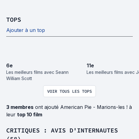
TOPS
Ajouter à un top
6
e
11
e
Les meilleurs films avec Seann 
Les meilleurs films avec 
William Scott
VOIR TOUS LES TOPS
3 membres
ont ajouté American Pie - Marions-les ! à
leur
top 10 film
CRITIQUES : AVIS D'INTERNAUTES
(58)