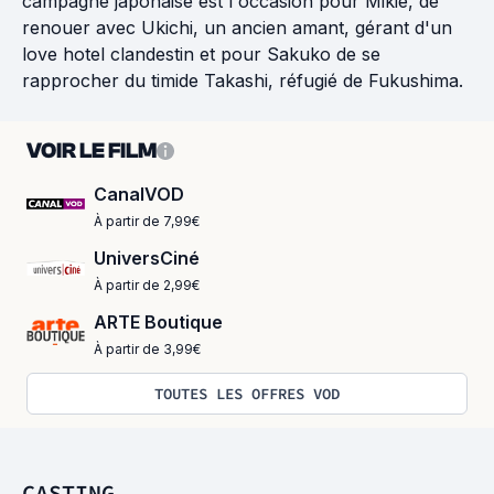
campagne japonaise est l'occasion pour Mikie, de
renouer avec Ukichi, un ancien amant, gérant d'un
love hotel clandestin et pour Sakuko de se
rapprocher du timide Takashi, réfugié de Fukushima.
VOIR LE FILM
CanalVOD
À partir de 7,99€
UniversCiné
À partir de 2,99€
ARTE Boutique
À partir de 3,99€
TOUTES LES OFFRES VOD
CASTING