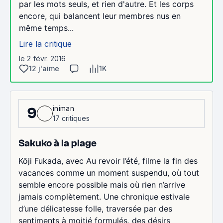
par les mots seuls, et rien d'autre. Et les corps
encore, qui balancent leur membres nus en
même temps...
Lire la critique
le 2 févr. 2016
12 j'aime
1K
iniman
9
17 critiques
Sakuko à la plage
Kōji Fukada, avec Au revoir l’été, filme la fin des
vacances comme un moment suspendu, où tout
semble encore possible mais où rien n’arrive
jamais complètement. Une chronique estivale
d’une délicatesse folle, traversée par des
sentiments à moitié formulés, des désirs