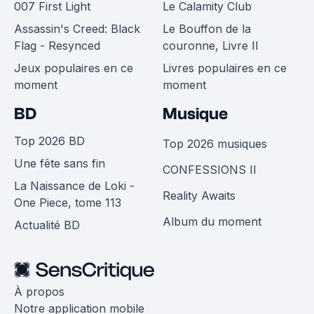
007 First Light
Le Calamity Club
Assassin's Creed: Black
Le Bouffon de la
Flag - Resynced
couronne, Livre II
Jeux populaires en ce
Livres populaires en ce
moment
moment
BD
Musique
Top 2026 BD
Top 2026 musiques
Une fête sans fin
CONFESSIONS II
La Naissance de Loki -
Reality Awaits
One Piece, tome 113
Album du moment
Actualité BD
À propos
Notre application mobile