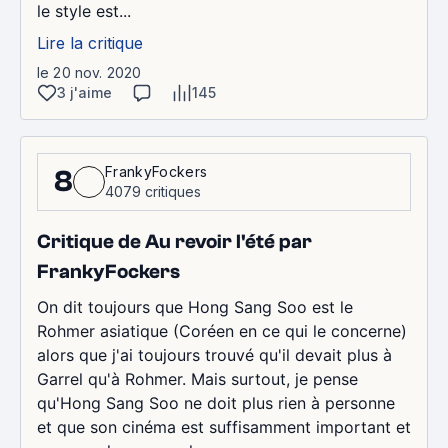
le style est...
Lire la critique
le 20 nov. 2020
3 j'aime
145
FrankyFockers
8
4079 critiques
Critique de Au revoir l'été par
FrankyFockers
On dit toujours que Hong Sang Soo est le
Rohmer asiatique (Coréen en ce qui le concerne)
alors que j'ai toujours trouvé qu'il devait plus à
Garrel qu'à Rohmer. Mais surtout, je pense
qu'Hong Sang Soo ne doit plus rien à personne
et que son cinéma est suffisamment important et