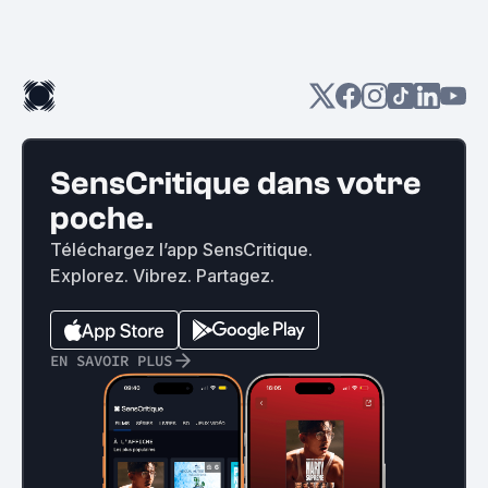
SensCritique dans votre
poche.
Téléchargez l’app SensCritique.
Explorez. Vibrez. Partagez.
EN SAVOIR PLUS