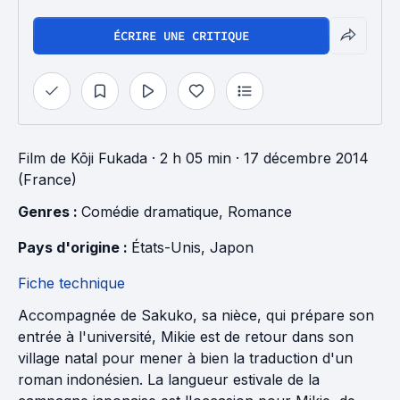
ÉCRIRE UNE CRITIQUE
Film
de
Kōji Fukada
· 2 h 05 min
· 17 décembre 2014
(France)
Genres : 
Comédie dramatique
, 
Romance
Pays d'origine : 
États-Unis
, 
Japon
Fiche technique
Accompagnée de Sakuko, sa nièce, qui prépare son
entrée à l'université, Mikie est de retour dans son
village natal pour mener à bien la traduction d'un
roman indonésien. La langueur estivale de la