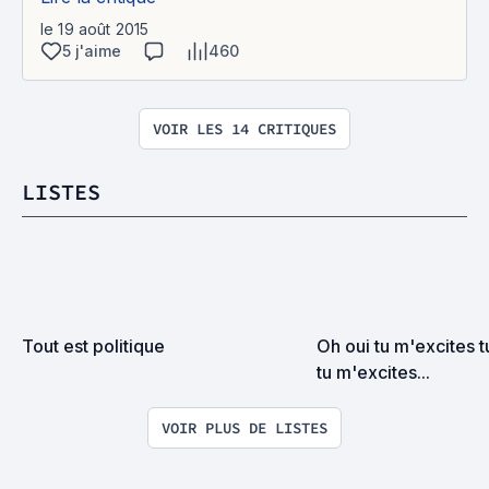
le 19 août 2015
5 j'aime
460
VOIR LES 14 CRITIQUES
LISTES
Tout est politique
Oh oui tu m'excites t
tu m'excites...
VOIR PLUS DE LISTES