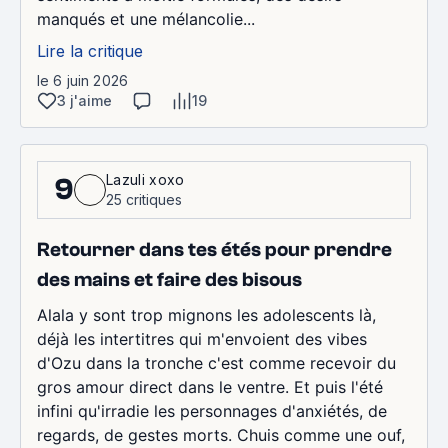
manqués et une mélancolie...
Lire la critique
le 6 juin 2026
3 j'aime
19
Lazuli xoxo
9
25 critiques
Retourner dans tes étés pour prendre
des mains et faire des bisous
Alala y sont trop mignons les adolescents là,
déjà les intertitres qui m'envoient des vibes
d'Ozu dans la tronche c'est comme recevoir du
gros amour direct dans le ventre. Et puis l'été
infini qu'irradie les personnages d'anxiétés, de
regards, de gestes morts. Chuis comme une ouf,