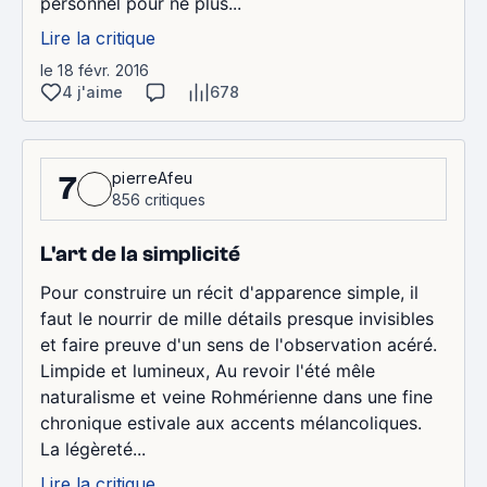
personnel pour ne plus...
Lire la critique
le 18 févr. 2016
4 j'aime
678
pierreAfeu
7
856 critiques
L'art de la simplicité
Pour construire un récit d'apparence simple, il
faut le nourrir de mille détails presque invisibles
et faire preuve d'un sens de l'observation acéré.
Limpide et lumineux, Au revoir l'été mêle
naturalisme et veine Rohmérienne dans une fine
chronique estivale aux accents mélancoliques.
La légèreté...
Lire la critique