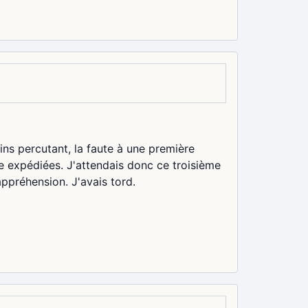
ins percutant, la faute à une première
e expédiées. J'attendais donc ce troisième
appréhension. J'avais tord.