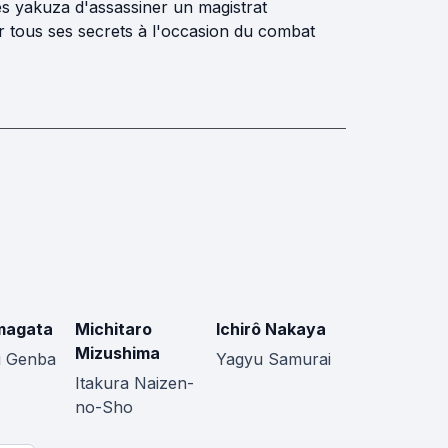
les yakuza d'assassiner un magistrat
 tous ses secrets à l'occasion du combat
magata
Michitaro
Ichirô Nakaya
Mizushima
i Genba
Yagyu Samurai
Itakura Naizen-
no-Sho