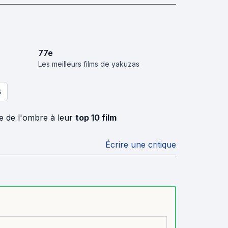
77
e
Les meilleurs films de yakuzas
S
re de l'ombre à leur
top 10 film
Écrire une critique