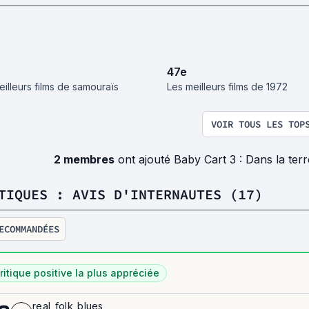
47
e
eilleurs films de samouraïs
Les meilleurs films de 1972
VOIR TOUS LES TOP
2 membres
ont ajouté Baby Cart 3 : Dans la ter
TIQUES : AVIS D'INTERNAUTES (17)
ECOMMANDÉES
ritique positive la plus appréciée
real_folk_blues