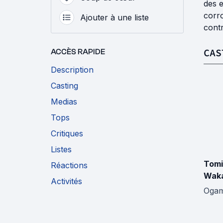
des e
corr
Ajouter à une liste
cont
CAS
ACCÈS RAPIDE
Description
Casting
Medias
Tops
Critiques
Listes
Tomi
Réactions
Wak
Activités
Ogami