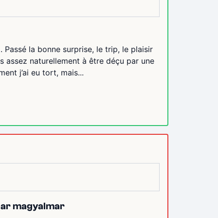
Passé la bonne surprise, le trip, le plaisir
s assez naturellement à être déçu par une
ent j’ai eu tort, mais...
e par magyalmar