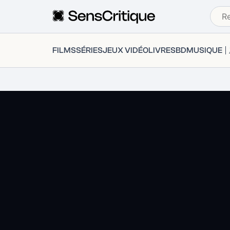
FILMS
SÉRIES
JEUX VIDÉO
LIVRES
BD
MUSIQUE