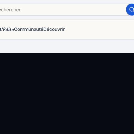
L'Édito
Communauté
Découvrir