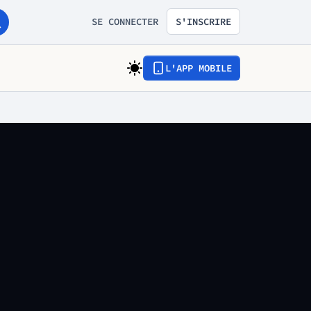
SE CONNECTER
S'INSCRIRE
L'APP MOBILE