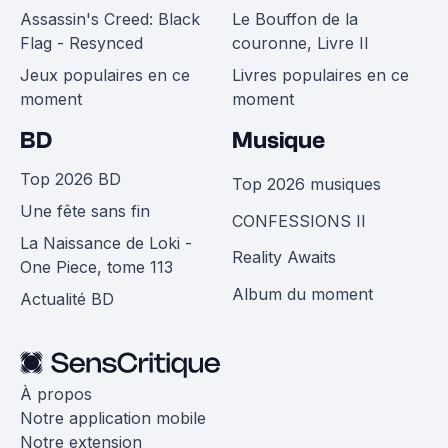
Assassin's Creed: Black
Le Bouffon de la
Flag - Resynced
couronne, Livre II
Jeux populaires en ce
Livres populaires en ce
moment
moment
BD
Musique
Top 2026 BD
Top 2026 musiques
Une fête sans fin
CONFESSIONS II
La Naissance de Loki -
Reality Awaits
One Piece, tome 113
Album du moment
Actualité BD
À propos
Notre application mobile
Notre extension