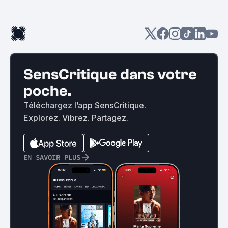
SensCritique dans votre
poche.
Téléchargez l’app SensCritique.
Explorez. Vibrez. Partagez.
EN SAVOIR PLUS