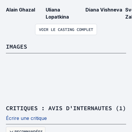
Alain Ghazal
Uliana 
Diana Vishneva
Sv
Lopatkina
Za
VOIR LE CASTING COMPLET
IMAGES
CRITIQUES : AVIS D'INTERNAUTES (1)
Écrire une critique
RECOMMANDÉES