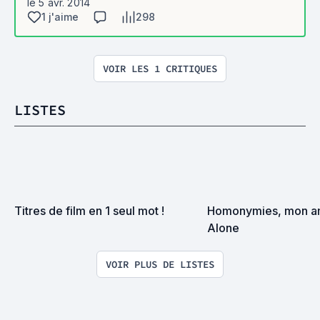
le 5 avr. 2014
1 j'aime
298
VOIR LES 1 CRITIQUES
LISTES
Titres de film en 1 seul mot !
Homonymies, mon am
Alone
VOIR PLUS DE LISTES