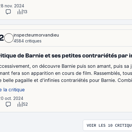
28 nov. 2024
13
inspecteurmorvandieu
2
4584 critiques
itique de Barnie et ses petites contrariétés pa
ccessivement, on découvre Barnie puis son amant, puis sa j
amant fera son apparition en cours de film. Rassemblés, to
 belle pagaille et d'infinies contrariétés pour Barnie. Combi
e la critique
20 oct. 2024
52
VOIR LES 10 CRITIQU