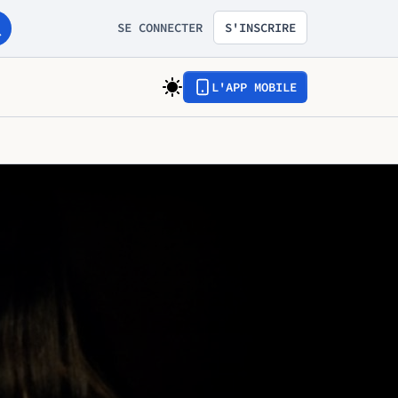
SE CONNECTER
S'INSCRIRE
L'APP MOBILE