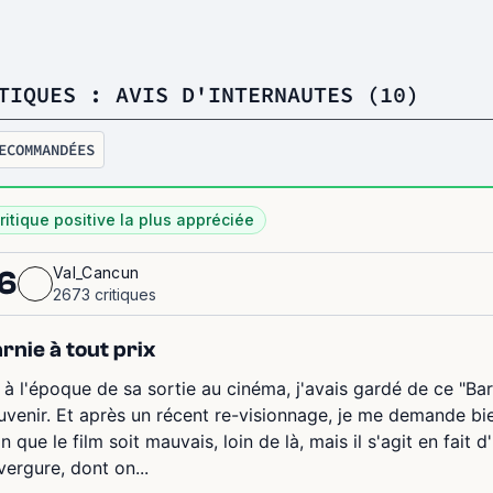
TIQUES : AVIS D'INTERNAUTES (10)
ECOMMANDÉES
ritique positive la plus appréciée
Val_Cancun
6
2673 critiques
rnie à tout prix
 à l'époque de sa sortie au cinéma, j'avais gardé de ce "Barn
uvenir. Et après un récent re-visionnage, je me demande bi
n que le film soit mauvais, loin de là, mais il s'agit en fait
vergure, dont on...