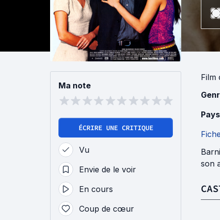
Film
Ma note
Genr
Pays
ÉCRIRE UNE CRITIQUE
Fich
Vu
Barni
son a
Envie de le voir
CAS
En cours
Coup de cœur