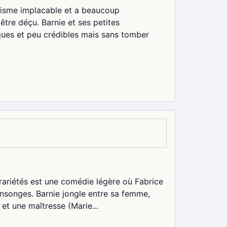
alisme implacable et a beaucoup
'être déçu. Barnie et ses petites
ques et peu crédibles mais sans tomber
trariétés est une comédie légère où Fabrice
ensonges. Barnie jongle entre sa femme,
et une maîtresse (Marie...