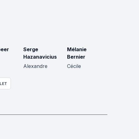
peer
Serge
Mélanie
Hazanavicius
Bernier
Alexandre
Cécile
LET