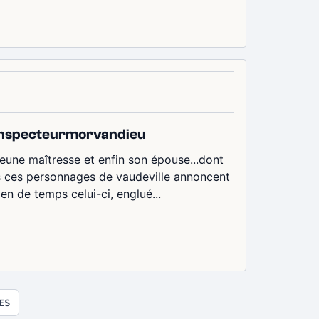
r inspecteurmorvandieu
eune maîtresse et enfin son épouse...dont
us ces personnages de vaudeville annoncent
en de temps celui-ci, englué...
ES