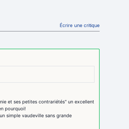
Écrire une critique
ie et ses petites contrariétés" un excellent
en pourquoi!
 d'un simple vaudeville sans grande