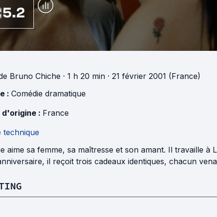
5.2
de
Bruno Chiche
· 1 h 20 min
· 21 février 2001 (France)
e :
Comédie dramatique
 d'origine :
France
e technique
e aime sa femme, sa maîtresse et son amant. Il travaille à 
nniversaire, il reçoit trois cadeaux identiques, chacun ven
TING