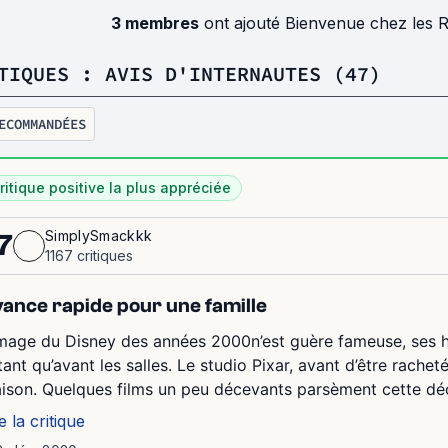
3 membres
ont ajouté Bienvenue chez les 
TIQUES : AVIS D'INTERNAUTES (47)
ECOMMANDÉES
ritique positive la plus appréciée
SimplySmackkk
7
1167 critiques
ance rapide pour une famille
image du Disney des années 2000n’est guère fameuse, ses ha
tant qu’avant les salles. Le studio Pixar, avant d’être rachet
ison. Quelques films un peu décevants parsèment cette déc
e la critique