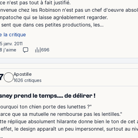
ce n'est pas tout à fait justifié.
envenue chez les Robinson n'est pas un chef d'oeuvre absolu
mpatoche qui se laisse agréablement regarder.
 sent que dans ces petites productions, les...
e la critique
15 janv. 2011
8 j'aime
696
Apostille
7
1626 critiques
sney prend le temps.... de délirer !
Pourquoi ton chien porte des lunettes ?"
Parce que sa mutuelle ne rembourse pas les lentilles."
tte réplique absolument hilarante donne bien le ton de cet 
 effet, le design apparaît un peu impersonnel, surtout au niv
..