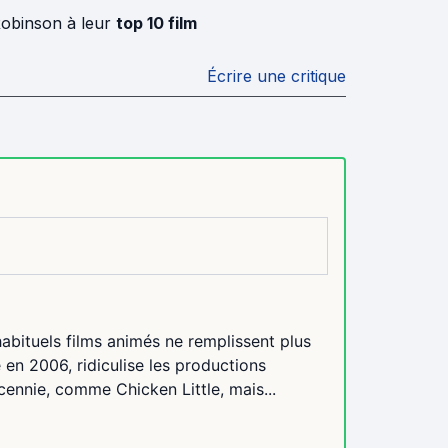
Robinson à leur
top 10 film
Écrire une critique
bituels films animés ne remplissent plus
é en 2006, ridiculise les productions
ennie, comme Chicken Little, mais...