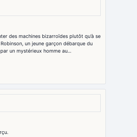
ter des machines bizarroïdes plutôt qu’à se
ur Robinson, un jeune garçon débarque du
e par un mystérieux homme au...
rçu.