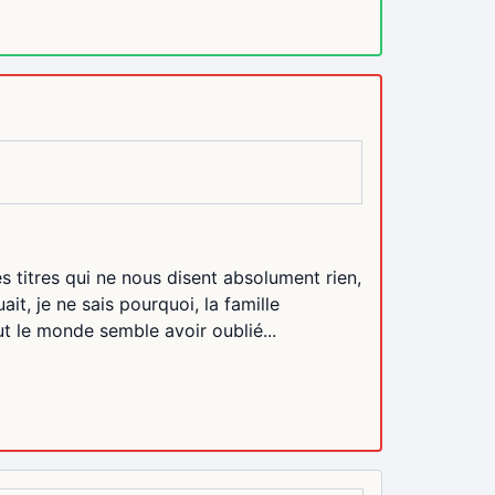
es titres qui ne nous disent absolument rien,
t, je ne sais pourquoi, la famille
ut le monde semble avoir oublié...