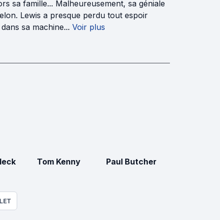
ors sa famille... Malheureusement, sa géniale
elon. Lewis a presque perdu tout espoir
 dans sa machine...
Voir plus
leck
Tom Kenny
Paul Butcher
LET