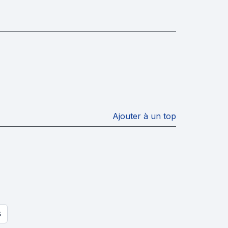
Ajouter à un top
S