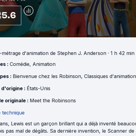
5.6
-métrage d'animation
de
Stephen J. Anderson
· 1 h 42 min
es :
Comédie
,
Animation
pes :
Bienvenue chez les Robinson
,
Classiques d'animatio
 d'origine :
États-Unis
e originale :
Meet the Robinsons
e technique
ans, Lewis est un garçon brillant qui a déjà inventé beauc
is pas mal de dégâts. Sa dernière invention, le Scanner de