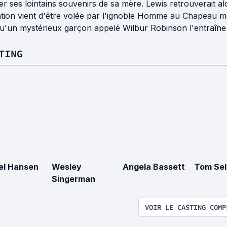
er ses lointains souvenirs de sa mère. Lewis retrouverait al
ntion vient d'être volée par l'ignoble Homme au Chapeau m
qu'un mystérieux garçon appelé Wilbur Robinson l'entraîne
TING
el Hansen
Wesley
Angela Bassett
Tom Sel
Singerman
VOIR LE CASTING COMP