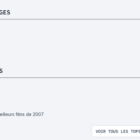
GES
S
eilleurs films de 2007
VOIR TOUS LES TOP