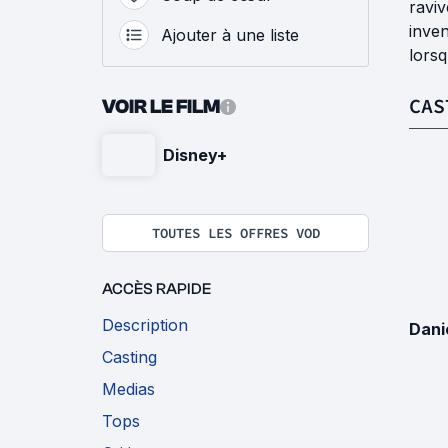
raviv
inve
Ajouter à une liste
lors
CAS
VOIR LE FILM
Disney+
TOUTES LES OFFRES VOD
ACCÈS RAPIDE
Description
Dani
Casting
Medias
Tops