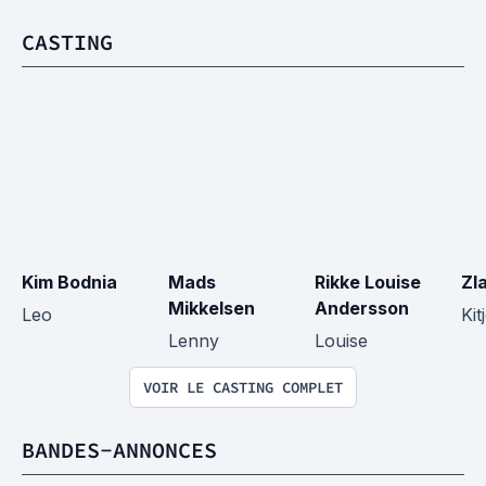
CASTING
Kim Bodnia
Mads 
Rikke Louise 
Zl
Mikkelsen
Andersson
Leo
Kit
Lenny
Louise
VOIR LE CASTING COMPLET
BANDES-ANNONCES