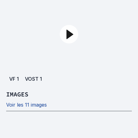
VF
1
VOST
1
IMAGES
Voir les 11 images