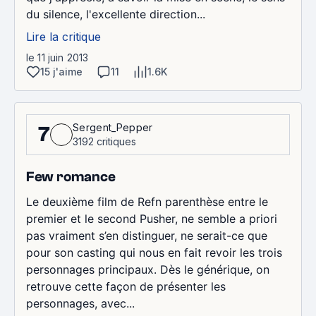
du silence, l'excellente direction...
Lire la critique
le 11 juin 2013
15 j'aime
11
1.6K
Sergent_Pepper
7
3192 critiques
Few romance
Le deuxième film de Refn parenthèse entre le
premier et le second Pusher, ne semble a priori
pas vraiment s’en distinguer, ne serait-ce que
pour son casting qui nous en fait revoir les trois
personnages principaux. Dès le générique, on
retrouve cette façon de présenter les
personnages, avec...