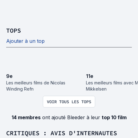
TOPS
Ajouter à un top
9
e
11
e
Les meilleurs films de Nicolas 
Les meilleurs films avec M
Winding Refn
Mikkelsen
VOIR TOUS LES TOPS
14 membres
ont ajouté Bleeder à leur
top 10 film
CRITIQUES : AVIS D'INTERNAUTES