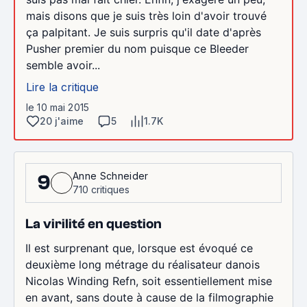
mais disons que je suis très loin d'avoir trouvé
ça palpitant. Je suis surpris qu'il date d'après
Pusher premier du nom puisque ce Bleeder
semble avoir...
Lire la critique
le 10 mai 2015
20 j'aime
5
1.7K
Anne Schneider
9
710 critiques
La virilité en question
Il est surprenant que, lorsque est évoqué ce
deuxième long métrage du réalisateur danois
Nicolas Winding Refn, soit essentiellement mise
en avant, sans doute à cause de la filmographie