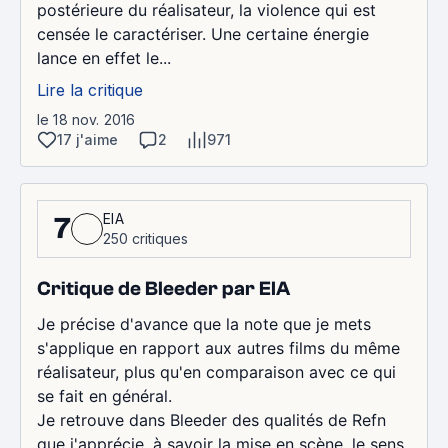
postérieure du réalisateur, la violence qui est
censée le caractériser. Une certaine énergie
lance en effet le...
Lire la critique
le 18 nov. 2016
17 j'aime
2
971
EIA
7
250 critiques
Critique de Bleeder par EIA
Je précise d'avance que la note que je mets
s'applique en rapport aux autres films du même
réalisateur, plus qu'en comparaison avec ce qui
se fait en général.
Je retrouve dans Bleeder des qualités de Refn
que j'apprécie, à savoir la mise en scène, le sens