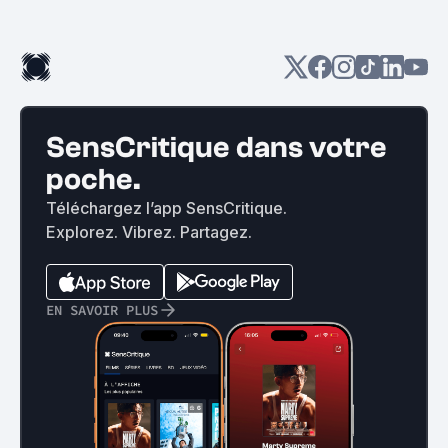
SensCritique dans votre
poche.
Téléchargez l’app SensCritique.
Explorez. Vibrez. Partagez.
EN SAVOIR PLUS