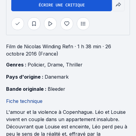
ÉCRIRE UNE CRITIQUE
Film
de
Nicolas Winding Refn
· 1 h 38 min
· 26
octobre 2016 (France)
Genres : 
Policier
, 
Drame
, 
Thriller
Pays d'origine : 
Danemark
Bande originale : 
Bleeder
Fiche technique
L'amour et la violence à Copenhague. Léo et Louise
vivent en couple dans un appartement insalubre.
Découvrant que Louise est enceinte, Léo perd peu à
peu le sens de la réalité et, effrayé par la