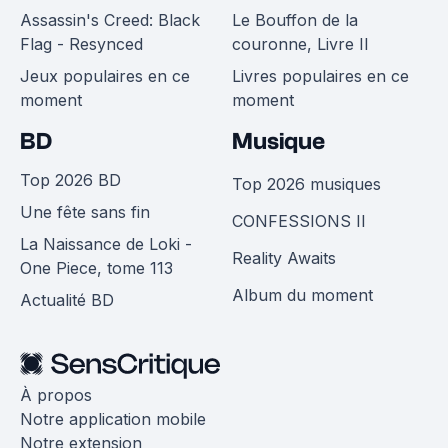
Assassin's Creed: Black
Le Bouffon de la
Flag - Resynced
couronne, Livre II
Jeux populaires en ce
Livres populaires en ce
moment
moment
BD
Musique
Top 2026 BD
Top 2026 musiques
Une fête sans fin
CONFESSIONS II
La Naissance de Loki -
Reality Awaits
One Piece, tome 113
Album du moment
Actualité BD
À propos
Notre application mobile
Notre extension