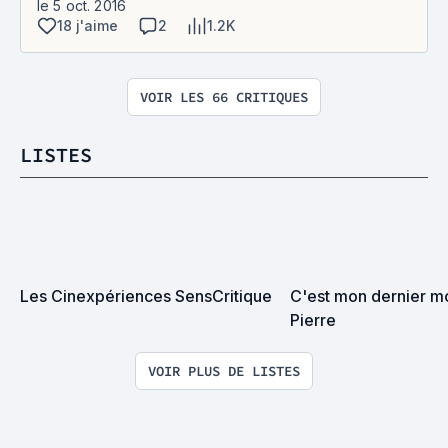
le 5 oct. 2016
18 j'aime
2
1.2K
VOIR LES 66 CRITIQUES
LISTES
Les Cinexpériences SensCritique
C'est mon dernier m
Pierre
VOIR PLUS DE LISTES