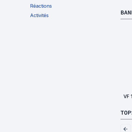
Réactions
BAN
Activités
VF
TOP