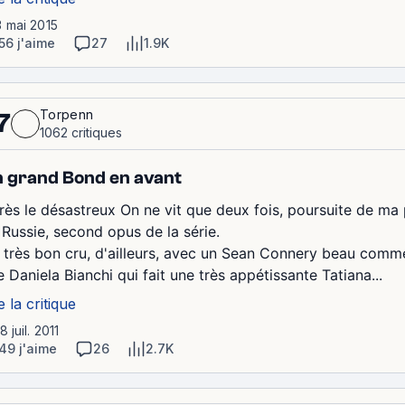
3 mai 2015
56 j'aime
27
1.9K
Torpenn
7
1062 critiques
 grand Bond en avant
rès le désastreux On ne vit que deux fois, poursuite de ma
 Russie, second opus de la série.
 très bon cru, d'ailleurs, avec un Sean Connery beau comme
 Daniela Bianchi qui fait une très appétissante Tatiana...
e la critique
8 juil. 2011
49 j'aime
26
2.7K