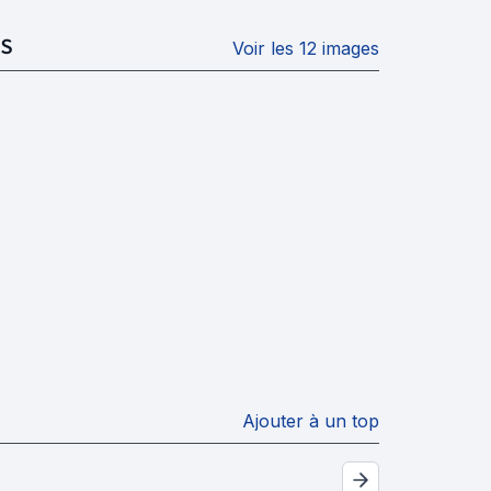
S
Voir les 12 images
Ajouter à un top