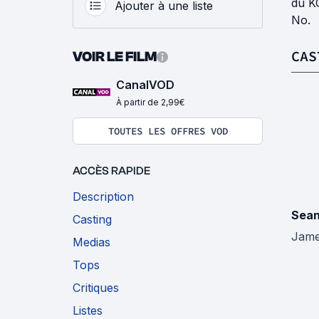
du KG
Ajouter à une liste
No.
CAS
VOIR LE FILM
CanalVOD
À partir de 2,99€
TOUTES LES OFFRES VOD
ACCÈS RAPIDE
Description
Sean
Casting
Jame
Medias
Tops
Critiques
Listes