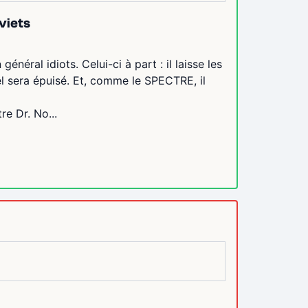
viets
néral idiots. Celui-ci à part : il laisse les
el sera épuisé. Et, comme le SPECTRE, il
e Dr. No...