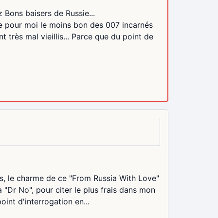
 Bons baisers de Russie...
te pour moi le moins bon des 007 incarnés
rès mal vieillis... Parce que du point de
és, le charme de ce "From Russia With Love"
 "Dr No", pour citer le plus frais dans mon
oint d'interrogation en...