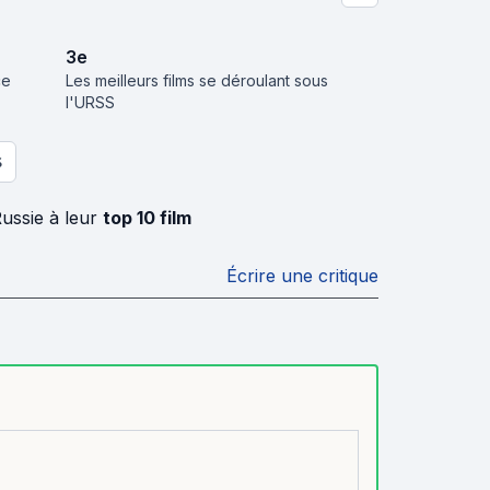
3
e
ce
Les meilleurs films se déroulant sous
l'URSS
S
ussie à leur
top 10 film
Écrire une critique