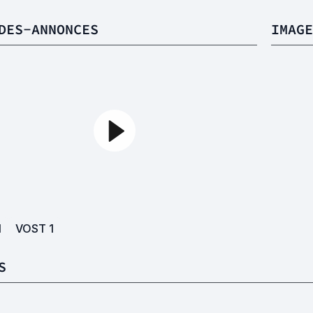
DES-ANNONCES
IMAGE
1
VOST
1
S