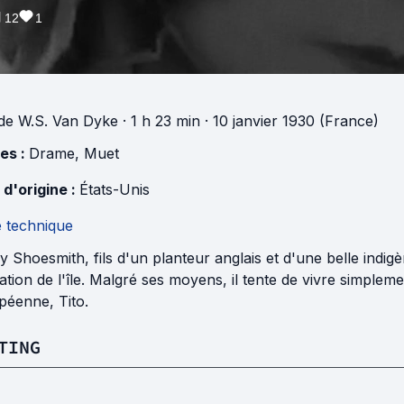
12
1
de
W.S. Van Dyke
· 1 h 23 min
· 10 janvier 1930 (France)
es :
Drame
,
Muet
 d'origine :
États-Unis
e technique
 Shoesmith, fils d'un planteur anglais et d'une belle indigè
ation de l'île. Malgré ses moyens, il tente de vivre simple
péenne, Tito.
TING