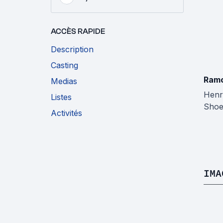
ACCÈS RAPIDE
Description
Casting
Ramo
Medias
Henr
Listes
Shoe
Activités
IMA