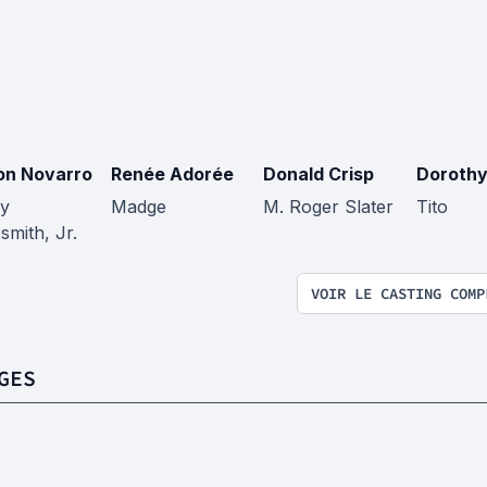
n Novarro
Renée Adorée
Donald Crisp
Dorothy
y
Madge
M. Roger Slater
Tito
smith, Jr.
VOIR LE CASTING COMP
GES