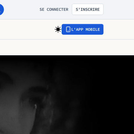
SE CONNECTER
S'INSCRIRE
L'APP MOBILE