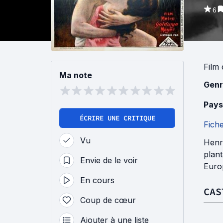
6
Film
Ma note
Genr
Pays
ÉCRIRE UNE CRITIQUE
Fich
Vu
Henry
plant
Envie de le voir
Euro
En cours
CAS
Coup de cœur
Ajouter à une liste