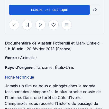
ÉCRIRE UNE CRITIQUE
Documentaire
de
Alastair Fothergill
et
Mark Linfield
·
1 h 18 min
· 20 février 2013 (France)
Genre : 
Animalier
Pays d'origine : 
Tanzanie
, 
États-Unis
Fiche technique
Jamais un film ne nous a plongés dans le monde
fascinant des chimpanzés, le plus proche cousin de
l'homme. Dans une forêt de Côte d'Ivoire,
Chimpanzés nous raconte l'histoire du passage de