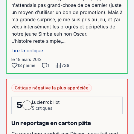
n'attendais pas grand-chose de ce dernier (juste
un moyen d'utiliser un bon de promotion). Mais à
ma grande surprise, je me suis pris au jeu, et j'ai
vécu intensément les progrès et péripéties de
notre jeune Simba euh non Oscar.
L'histoire reste simple,...
Lire la critique
le 19 mars 2013
18 j'aime
1
738
Critique négative la plus appréciée
Lucienrobillot
5
5 critiques
Un reportage en carton pâte
Ce reportage produit par Disney, nous fait part