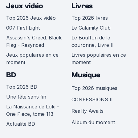
Jeux vidéo
Livres
Top 2026 Jeux vidéo
Top 2026 livres
007 First Light
Le Calamity Club
Assassin's Creed: Black
Le Bouffon de la
Flag - Resynced
couronne, Livre II
Jeux populaires en ce
Livres populaires en ce
moment
moment
BD
Musique
Top 2026 BD
Top 2026 musiques
Une fête sans fin
CONFESSIONS II
La Naissance de Loki -
Reality Awaits
One Piece, tome 113
Album du moment
Actualité BD