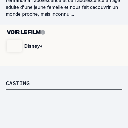
l'enfance à l'adolescence et de l'adolescence à l'âge
adulte d'une jeune femelle et nous fait découvrir un
monde proche, mais inconnu....
VOIR LE FILM
Disney+
CASTING