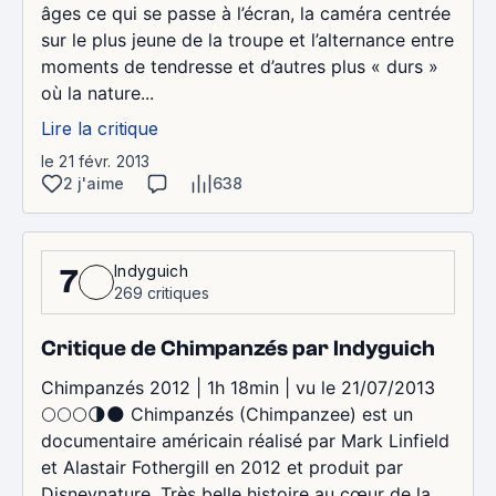
âges ce qui se passe à l’écran, la caméra centrée
sur le plus jeune de la troupe et l’alternance entre
moments de tendresse et d’autres plus « durs »
où la nature...
Lire la critique
le 21 févr. 2013
2 j'aime
638
Indyguich
7
269 critiques
Critique de Chimpanzés par Indyguich
Chimpanzés 2012 | 1h 18min | vu le 21/07/2013
🌕🌕🌕🌗🌑 Chimpanzés (Chimpanzee) est un
documentaire américain réalisé par Mark Linfield
et Alastair Fothergill en 2012 et produit par
Disneynature. Très belle histoire au cœur de la