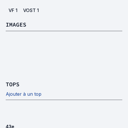
VF
1
VOST
1
IMAGES
TOPS
Ajouter à un top
43
e