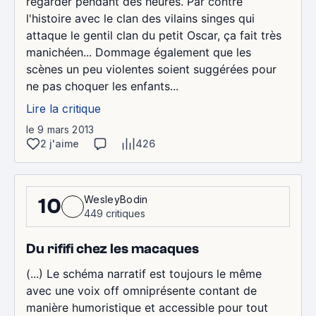
regarder pendant des heures. Par contre
l'histoire avec le clan des vilains singes qui
attaque le gentil clan du petit Oscar, ça fait très
manichéen... Dommage également que les
scènes un peu violentes soient suggérées pour
ne pas choquer les enfants...
Lire la critique
le 9 mars 2013
2 j'aime
426
WesleyBodin
10
449 critiques
Du rififi chez les macaques
(...) Le schéma narratif est toujours le même
avec une voix off omniprésente contant de
manière humoristique et accessible pour tout