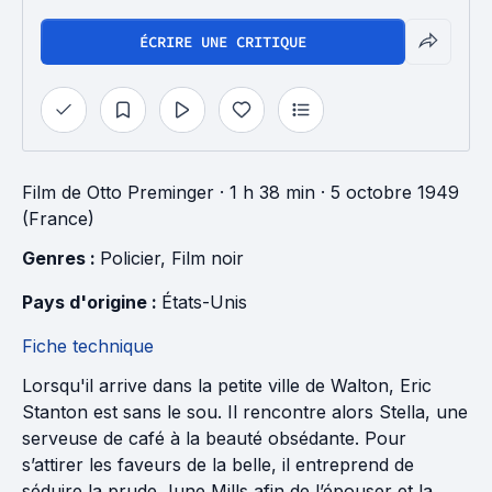
ÉCRIRE UNE CRITIQUE
Film
de
Otto Preminger
· 1 h 38 min
· 5 octobre 1949
(France)
Genres : 
Policier
, 
Film noir
Pays d'origine : 
États-Unis
Fiche technique
Lorsqu'il arrive dans la petite ville de Walton, Eric
Stanton est sans le sou. Il rencontre alors Stella, une
serveuse de café à la beauté obsédante. Pour
s’attirer les faveurs de la belle, il entreprend de
séduire la prude June Mills afin de l’épouser et la