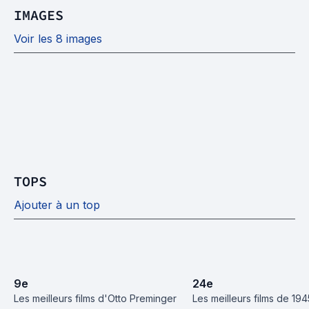
IMAGES
Voir les 8 images
TOPS
Ajouter à un top
9
e
24
e
Les meilleurs films d'Otto Preminger
Les meilleurs films de 194