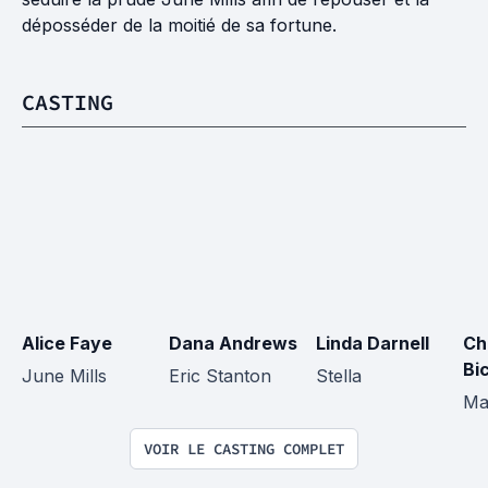
déposséder de la moitié de sa fortune.
CASTING
Alice Faye
Dana Andrews
Linda Darnell
Ch
Bi
June Mills
Eric Stanton
Stella
Ma
VOIR LE CASTING COMPLET