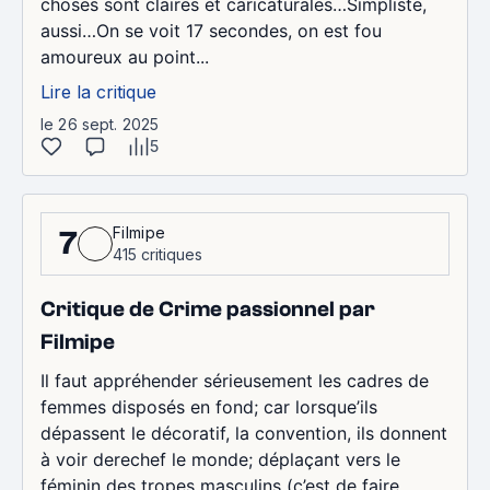
choses sont claires et caricaturales…Simpliste,
aussi…On se voit 17 secondes, on est fou
amoureux au point...
Lire la critique
le 26 sept. 2025
5
Filmipe
7
415 critiques
Critique de Crime passionnel par
Filmipe
Il faut appréhender sérieusement les cadres de
femmes disposés en fond; car lorsque’ils
dépassent le décoratif, la convention, ils donnent
à voir derechef le monde; déplaçant vers le
féminin des tropes masculins (c’est de faire