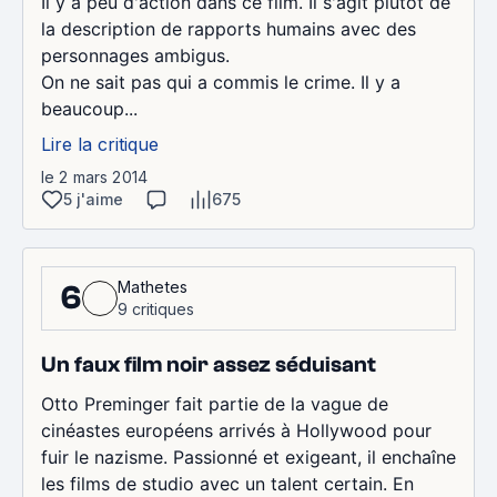
Il y a peu d'action dans ce film. Il s'agit plutôt de
la description de rapports humains avec des
personnages ambigus.
On ne sait pas qui a commis le crime. Il y a
beaucoup...
Lire la critique
le 2 mars 2014
5 j'aime
675
Mathetes
6
9 critiques
Un faux film noir assez séduisant
Otto Preminger fait partie de la vague de
cinéastes européens arrivés à Hollywood pour
fuir le nazisme. Passionné et exigeant, il enchaîne
les films de studio avec un talent certain. En