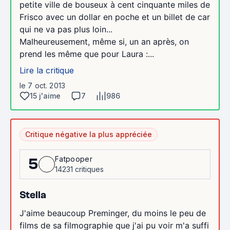
petite ville de bouseux à cent cinquante miles de
Frisco avec un dollar en poche et un billet de car
qui ne va pas plus loin...
Malheureusement, même si, un an après, on
prend les même que pour Laura :...
Lire la critique
le 7 oct. 2013
15 j'aime
7
986
Critique négative la plus appréciée
Fatpooper
5
14231 critiques
Stella
J'aime beaucoup Preminger, du moins le peu de
films de sa filmographie que j'ai pu voir m'a suffi