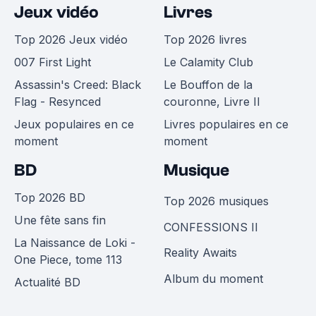
Jeux vidéo
Livres
Top 2026 Jeux vidéo
Top 2026 livres
007 First Light
Le Calamity Club
Assassin's Creed: Black
Le Bouffon de la
Flag - Resynced
couronne, Livre II
Jeux populaires en ce
Livres populaires en ce
moment
moment
BD
Musique
Top 2026 BD
Top 2026 musiques
Une fête sans fin
CONFESSIONS II
La Naissance de Loki -
Reality Awaits
One Piece, tome 113
Album du moment
Actualité BD