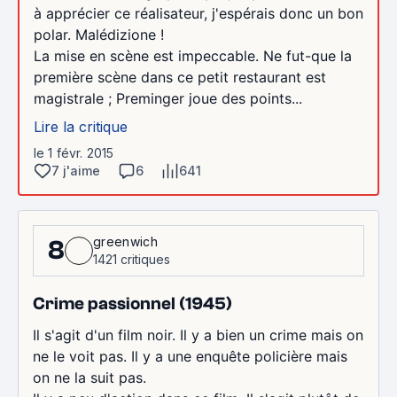
à apprécier ce réalisateur, j'espérais donc un bon
polar. Malédizione !
La mise en scène est impeccable. Ne fut-que la
première scène dans ce petit restaurant est
magistrale ; Preminger joue des points...
Lire la critique
le 1 févr. 2015
7 j'aime
6
641
greenwich
8
1421 critiques
Crime passionnel (1945)
Il s'agit d'un film noir. Il y a bien un crime mais on
ne le voit pas. Il y a une enquête policière mais
on ne la suit pas.