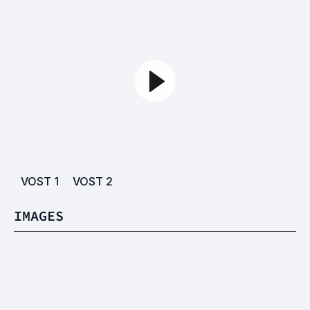
VOST
1
VOST
2
IMAGES