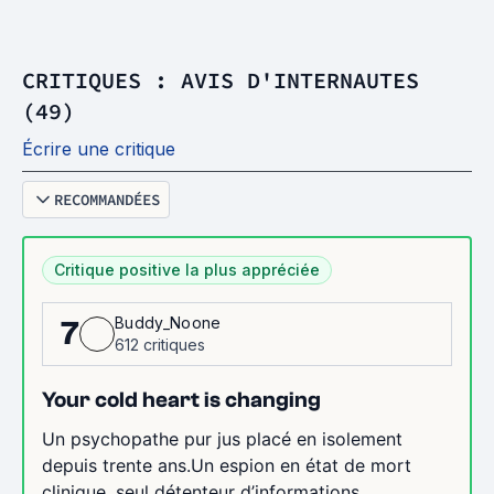
CRITIQUES : AVIS D'INTERNAUTES
(49)
Écrire une critique
RECOMMANDÉES
Critique positive la plus appréciée
Buddy_Noone
7
612 critiques
Your cold heart is changing
Un psychopathe pur jus placé en isolement
depuis trente ans.Un espion en état de mort
clinique, seul détenteur d’informations