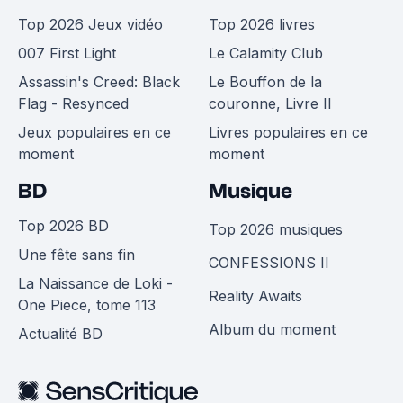
Top 2026 Jeux vidéo
Top 2026 livres
007 First Light
Le Calamity Club
Assassin's Creed: Black
Le Bouffon de la
Flag - Resynced
couronne, Livre II
Jeux populaires en ce
Livres populaires en ce
moment
moment
BD
Musique
Top 2026 BD
Top 2026 musiques
Une fête sans fin
CONFESSIONS II
La Naissance de Loki -
Reality Awaits
One Piece, tome 113
Album du moment
Actualité BD