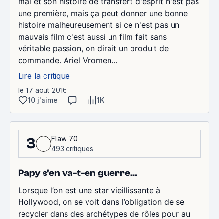
mal et son histoire de transfert d'esprit n'est pas
une première, mais ça peut donner une bonne
histoire malheureusement si ce n'est pas un
mauvais film c'est aussi un film fait sans
véritable passion, on dirait un produit de
commande. Ariel Vromen...
Lire la critique
le 17 août 2016
10 j'aime
1K
Flaw 70
3
493 critiques
Papy s'en va-t-en guerre...
Lorsque l’on est une star vieillissante à
Hollywood, on se voit dans l’obligation de se
recycler dans des archétypes de rôles pour au