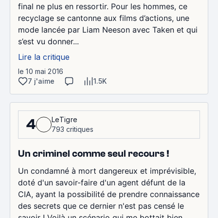
final ne plus en ressortir. Pour les hommes, ce
recyclage se cantonne aux films d’actions, une
mode lancée par Liam Neeson avec Taken et qui
s’est vu donner...
Lire la critique
le 10 mai 2016
7 j'aime
1.5K
LeTigre
4
793 critiques
Un criminel comme seul recours !
Un condamné à mort dangereux et imprévisible,
doté d'un savoir-faire d'un agent défunt de la
CIA, ayant la possibilité de prendre connaissance
des secrets que ce dernier n'est pas censé le
savoir ! Voilà un scénario qui me bottait bien,