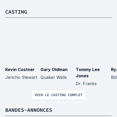
CASTING
Kevin Costner
Gary Oldman
Tommy Lee 
Ry
Jones
Jericho Stewart
Quaker Wells
Bil
Dr. Franks
VOIR LE CASTING COMPLET
BANDES-ANNONCES