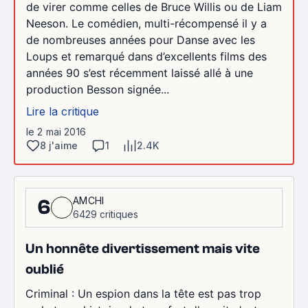
de virer comme celles de Bruce Willis ou de Liam
Neeson. Le comédien, multi-récompensé il y a
de nombreuses années pour Danse avec les
Loups et remarqué dans d’excellents films des
années 90 s’est récemment laissé allé à une
production Besson signée...
Lire la critique
le 2 mai 2016
8 j'aime
1
2.4K
AMCHI
6
6429 critiques
Un honnête divertissement mais vite
oublié
Criminal : Un espion dans la tête est pas trop