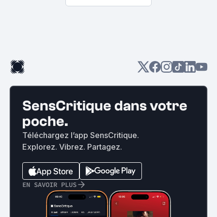
SensCritique dans votre
poche.
Téléchargez l’app SensCritique.
Explorez. Vibrez. Partagez.
EN SAVOIR PLUS