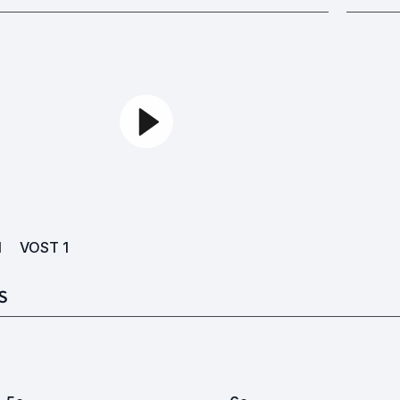
1
VOST
1
S