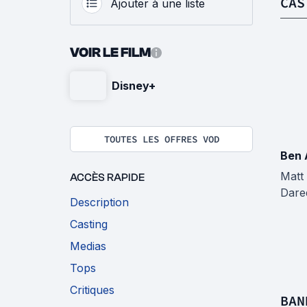
CAS
Ajouter à une liste
VOIR LE FILM
Disney+
TOUTES LES OFFRES VOD
Ben 
Matt
ACCÈS RAPIDE
Dare
Description
Casting
Medias
Tops
Critiques
BAN