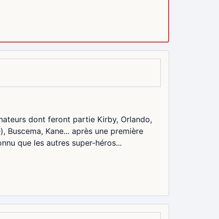
nateurs dont feront partie Kirby, Orlando,
, Buscema, Kane... après une première
nnu que les autres super-héros...