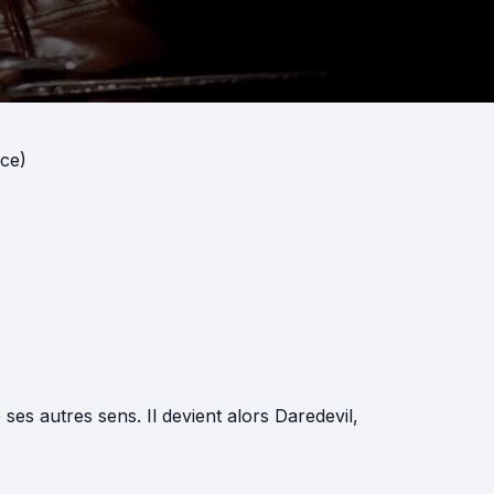
ce)
es autres sens. Il devient alors Daredevil,