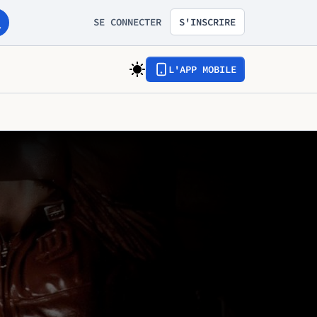
SE CONNECTER
S'INSCRIRE
L'APP MOBILE