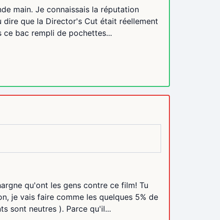
nde main. Je connaissais la réputation
 dire que la Director's Cut était réellement
 ce bac rempli de pochettes...
hargne qu'ont les gens contre ce film! Tu
n, je vais faire comme les quelques 5% de
 sont neutres ). Parce qu'il...