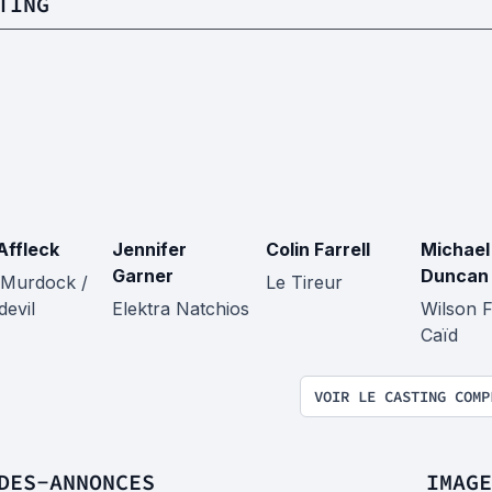
TING
Affleck
Jennifer
Colin Farrell
Michael
Garner
Duncan
 Murdock /
Le Tireur
devil
Elektra Natchios
Wilson F
Caïd
VOIR LE CASTING COMP
DES-ANNONCES
IMAGE