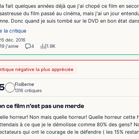
la fait quelques années déjà que j'ai chopé ce film en seco
sastreuse du film passé au cinéma, mais j'ai un jour entendu
nne. Donc quand je suis tombé sur le DVD en bon état dans
e la critique
26 déc. 2016
19 j'aime
4
1.9K
ritique négative la plus appréciée
FloBerne
5
1316 critiques
n ce film n'est pas une merde
elle horreur! Non mais quelle horreur! Quelle horreur cette 
attendais à ce que je le démolisse comme 80% des gens? No
ectateurs qui ont le courage de le défendre ( les 15% restants