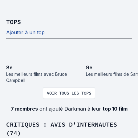
TOPS
Ajouter à un top
8
e
9
e
Les meilleurs films avec Bruce 
Les meilleurs films de Sa
Campbell
VOIR TOUS LES TOPS
7 membres
ont ajouté Darkman à leur
top 10 film
CRITIQUES : AVIS D'INTERNAUTES
(74)