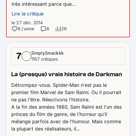
très intéressant parce que...
Lire la critique
le 27 déc. 2014
8 j'aime
6
2K
SimplySmackkk
7
1167 critiques
La (presque) vraie histoire de Darkman
Détrompez-vous. Spider-Man n'est pas le
premier film Marvel de Sam Raimi. Ou il pourrait
ne pas l'être. Réecrivons l'histoire.
A la fin des années 1980, Sam Raimi est l'un des
princes du film de genre, de l'horreur qu'il
mélange parfois avec de l'humour. Mais comme
la plupart des réalisateurs, il...