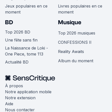
Jeux populaires en ce
Livres populaires en ce
moment
moment
BD
Musique
Top 2026 BD
Top 2026 musiques
Une fête sans fin
CONFESSIONS II
La Naissance de Loki -
Reality Awaits
One Piece, tome 113
Album du moment
Actualité BD
À propos
Notre application mobile
Notre extension
Aide
Nous contacter