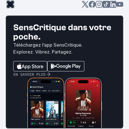
SensCritique dans votre
poche.
Téléchargez l’app SensCritique.
Explorez. Vibrez. Partagez.
EN SAVOIR PLUS