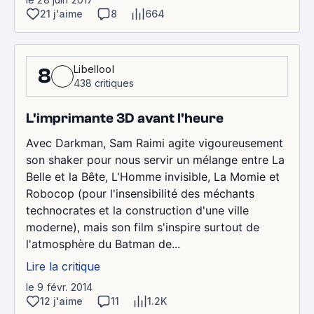
21 j'aime
8
664
Libellool
8
438 critiques
L'imprimante 3D avant l'heure
Avec Darkman, Sam Raimi agite vigoureusement
son shaker pour nous servir un mélange entre La
Belle et la Bête, L'Homme invisible, La Momie et
Robocop (pour l'insensibilité des méchants
technocrates et la construction d'une ville
moderne), mais son film s'inspire surtout de
l'atmosphère du Batman de...
Lire la critique
le 9 févr. 2014
12 j'aime
11
1.2K