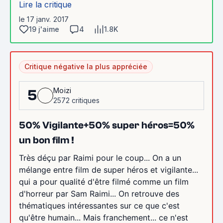
Lire la critique
le 17 janv. 2017
19 j'aime
4
1.8K
Critique négative la plus appréciée
Moizi
5
2572 critiques
50% Vigilante+50% super héros=50%
un bon film !
Très déçu par Raimi pour le coup... On a un
mélange entre film de super héros et vigilante...
qui a pour qualité d'être filmé comme un film
d'horreur par Sam Raimi... On retrouve des
thématiques intéressantes sur ce que c'est
qu'être humain... Mais franchement... ce n'est