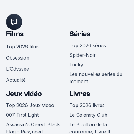
Films
Séries
Top 2026 séries
Top 2026 films
Spider-Noir
Obsession
Lucky
L'Odyssée
Les nouvelles séries du
Actualité
moment
Jeux vidéo
Livres
Top 2026 Jeux vidéo
Top 2026 livres
007 First Light
Le Calamity Club
Assassin's Creed: Black
Le Bouffon de la
Flag - Resynced
couronne, Livre II