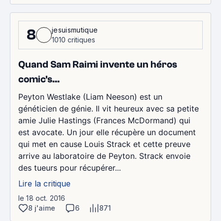
jesuismutique
8
1010 critiques
Quand Sam Raimi invente un héros
comic's...
Peyton Westlake (Liam Neeson) est un
généticien de génie. Il vit heureux avec sa petite
amie Julie Hastings (Frances McDormand) qui
est avocate. Un jour elle récupère un document
qui met en cause Louis Strack et cette preuve
arrive au laboratoire de Peyton. Strack envoie
des tueurs pour récupérer...
Lire la critique
le 18 oct. 2016
8 j'aime
6
871