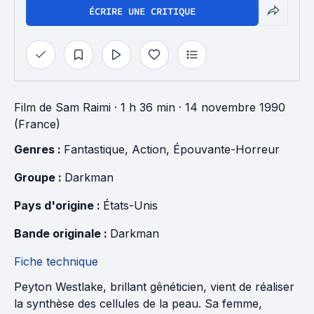
ÉCRIRE UNE CRITIQUE
Film
de
Sam Raimi
· 1 h 36 min
· 14 novembre 1990
(France)
Genres : 
Fantastique
, 
Action
, 
Épouvante-Horreur
Groupe : 
Darkman
Pays d'origine : 
États-Unis
Bande originale : 
Darkman
Fiche technique
Peyton Westlake, brillant gênéticien, vient de réaliser
la synthèse des cellules de la peau. Sa femme,