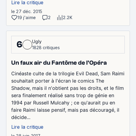
Lire la critique
le 27 déc. 2015
19 j'aime
2
2.2K
Ugly
6
1828 critiques
Un faux air du Fantôme de l'Opéra
Cinéaste culte de la trilogie Evil Dead, Sam Raimi
souhaitait porter à l'écran le comics The
Shadow, mais il n'obtient pas les droits, et le film
sera finalement réalisé sans trop de génie en
1994 par Russell Mulcahy ; ce qu'aurait pu en
faire Raimi laisse pensif, mais pas découragé, il
décide...
Lire la critique
le 28 juin 2017