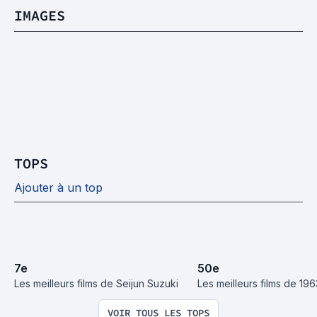
IMAGES
TOPS
Ajouter à un top
7
e
50
e
Les meilleurs films de Seijun Suzuki
Les meilleurs films de 196
VOIR TOUS LES TOPS