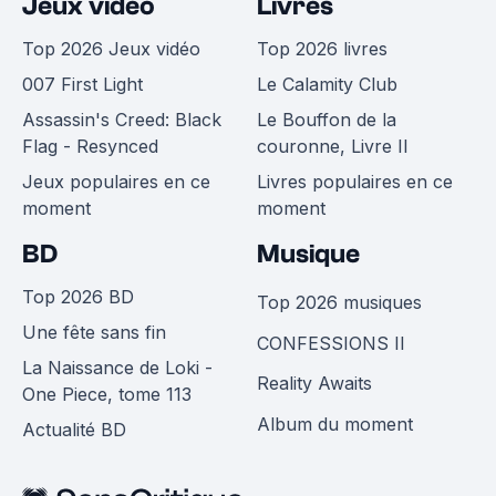
Jeux vidéo
Livres
Top 2026 Jeux vidéo
Top 2026 livres
007 First Light
Le Calamity Club
Assassin's Creed: Black
Le Bouffon de la
Flag - Resynced
couronne, Livre II
Jeux populaires en ce
Livres populaires en ce
moment
moment
BD
Musique
Top 2026 BD
Top 2026 musiques
Une fête sans fin
CONFESSIONS II
La Naissance de Loki -
Reality Awaits
One Piece, tome 113
Album du moment
Actualité BD