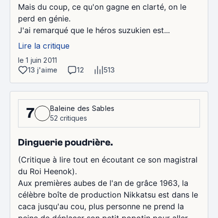
Mais du coup, ce qu'on gagne en clarté, on le
perd en génie.
J'ai remarqué que le héros suzukien est...
Lire la critique
le 1 juin 2011
13 j'aime
12
513
Baleine des Sables
7
52 critiques
Dinguerie poudrière.
(Critique à lire tout en écoutant ce son magistral
du Roi Heenok).
Aux premières aubes de l'an de grâce 1963, la
célèbre boîte de production Nikkatsu est dans le
caca jusqu'au cou, plus personne ne prend la