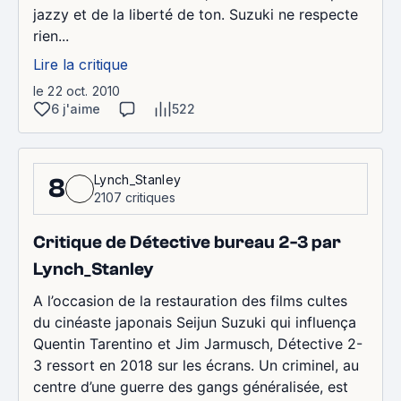
jazzy et de la liberté de ton. Suzuki ne respecte
rien...
Lire la critique
le 22 oct. 2010
6 j'aime
522
Lynch_Stanley
8
2107 critiques
Critique de Détective bureau 2-3 par
Lynch_Stanley
A l’occasion de la restauration des films cultes
du cinéaste japonais Seijun Suzuki qui influença
Quentin Tarentino et Jim Jarmusch, Détective 2-
3 ressort en 2018 sur les écrans. Un criminel, au
centre d’une guerre des gangs généralisée, est