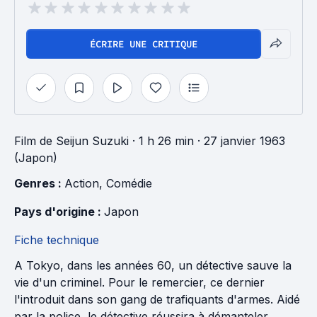
ÉCRIRE UNE CRITIQUE
Film
de
Seijun Suzuki
· 1 h 26 min
· 27 janvier 1963
(Japon)
Genres : 
Action
, 
Comédie
Pays d'origine : 
Japon
Fiche technique
A Tokyo, dans les années 60, un détective sauve la
vie d'un criminel. Pour le remercier, ce dernier
l'introduit dans son gang de trafiquants d'armes. Aidé
par la police, le détective réussira à démanteler