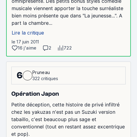
omniprésente. Des petits bonus stylés comédie
musicale viennent apporter la touche surréaliste
bien moins présente que dans "La jeunesse...". A
part la chambre...
Lire la critique
le 17 juin 2011
16 j'aime
2
722
Pruneau
6
322 critiques
Opération Japon
Petite déception, cette histoire de privé infiltré
chez les yakuzas n'est pas un Suzuki version
tabaillo, c'est beaucoup plus sage et
conventionnel (tout en restant assez excentrique
et pop).