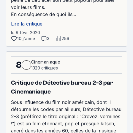
peine de déplacer son petit popotin pour aller
voir leurs films.
En conséquence de quoi ils...
Lire la critique
le 9 févr. 2020
10 j'aime
3
256
Cinemaniaque
8
1320 critiques
Critique de Détective bureau 2-3 par
Cinemaniaque
Sous influence du film noir américain, dont il
détourne les codes par ailleurs, Détective bureau
2-3 (préférez le titre original : "Crevez, vermines
!") est un film étonnant, pop et presque kitsch,
ancré dans les années 60, celles de la musique