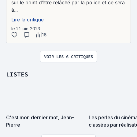
sur le point d’être relâché par la police et ce sera
à...
Lire la critique
le 21 juin 2023
16
VOIR LES 6 CRITIQUES
LISTES
C'est mon dernier mot, Jean-
Les perles du cinéma 
Pierre
classées par réalisat