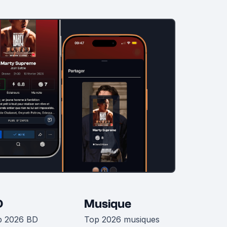
D
Musique
p 2026 BD
Top 2026 musiques