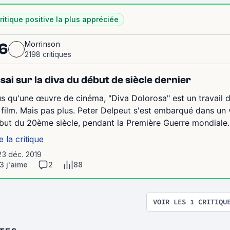
ritique positive la plus appréciée
Morrinson
6
2198 critiques
sai sur la diva du début de siècle dernier
us qu'une œuvre de cinéma, "Diva Dolorosa" est un travail d
 film. Mais pas plus. Peter Delpeut s'est embarqué dans un 
but du 20ème siècle, pendant la Première Guerre mondiale. "
e la critique
23 déc. 2019
3 j'aime
2
88
VOIR LES 1 CRITIQU