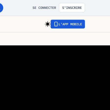
SE CONNECTER
S'INSCRIRE
L'APP MOBILE