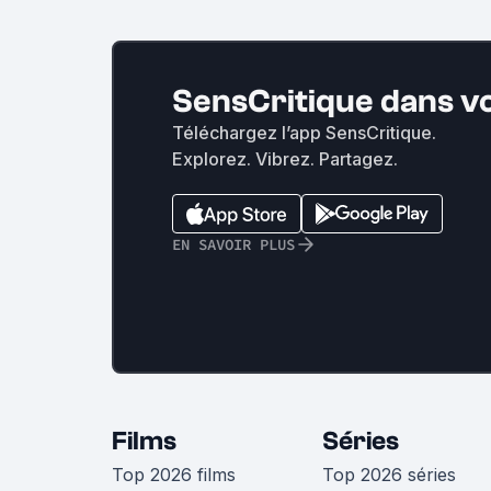
SensCritique dans v
Téléchargez l’app SensCritique.
Explorez. Vibrez. Partagez.
EN SAVOIR PLUS
Films
Séries
Top 2026 films
Top 2026 séries