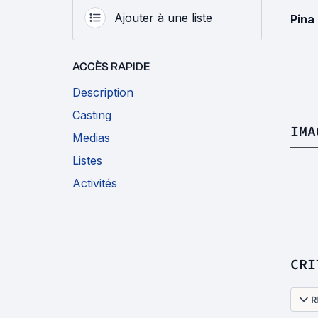
Ajouter à une liste
Pina
ACCÈS RAPIDE
Description
Casting
IMA
Medias
Listes
Activités
CRI
R