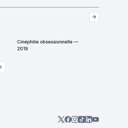
Cinéphilie obsessionnelle —
2019
S