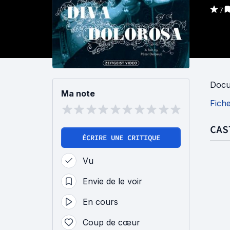
7
Docu
Ma note
Fich
CAS
ÉCRIRE UNE CRITIQUE
Vu
Envie de le voir
En cours
Coup de cœur