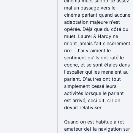
cinéma muet supporte assez
mal un passage vers le
cinéma parlant quand aucune
adaptation majeure n'est
opérée. Déjà que du côté du
muet, Laurel & Hardy ne
m'ont jamais fait sincèrement
rire... J'ai vraiment le
sentiment qu'ils ont raté le
coche, et se sont étalés dans
l'escalier qui les menaient au
parlant. D'autres ont tout
simplement cessé leurs
activités lorsque le parlant
est arrivé, ceci dit, si l'on
devait relativiser.
Quand on est habitué à (et
amateur de) la navigation sur