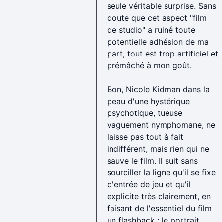
seule véritable surprise. Sans
doute que cet aspect "film
de studio" a ruiné toute
potentielle adhésion de ma
part, tout est trop artificiel et
prémâché à mon goût.
Bon, Nicole Kidman dans la
peau d'une hystérique
psychotique, tueuse
vaguement nymphomane, ne
laisse pas tout à fait
indifférent, mais rien qui ne
sauve le film. Il suit sans
sourciller la ligne qu'il se fixe
d'entrée de jeu et qu'il
explicite très clairement, en
faisant de l'essentiel du film
un flashback : le portrait