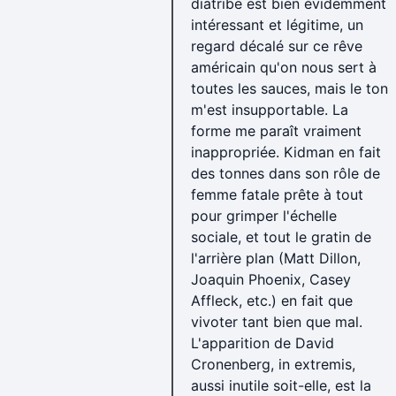
diatribe est bien évidemment
intéressant et légitime, un
regard décalé sur ce rêve
américain qu'on nous sert à
toutes les sauces, mais le ton
m'est insupportable. La
forme me paraît vraiment
inappropriée. Kidman en fait
des tonnes dans son rôle de
femme fatale prête à tout
pour grimper l'échelle
sociale, et tout le gratin de
l'arrière plan (Matt Dillon,
Joaquin Phoenix, Casey
Affleck, etc.) en fait que
vivoter tant bien que mal.
L'apparition de David
Cronenberg, in extremis,
aussi inutile soit-elle, est la