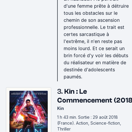
d'une femme prête à détruire
tous les obstacles sur le
chemin de son ascension
professionnelle. Le trait est
certes sarcastique à
l'extrême, il n'en reste pas
moins lourd. Et ce serait un
brin forcé d'y voir les débuts
du réalisateur en matière de
destinée d'adolescents
paumés.
3.
Kin : Le
Commencement (2018
Kin
1 h 43 min
.
Sortie : 29 août 2018
(France).
Action, Science-fiction,
Thriller