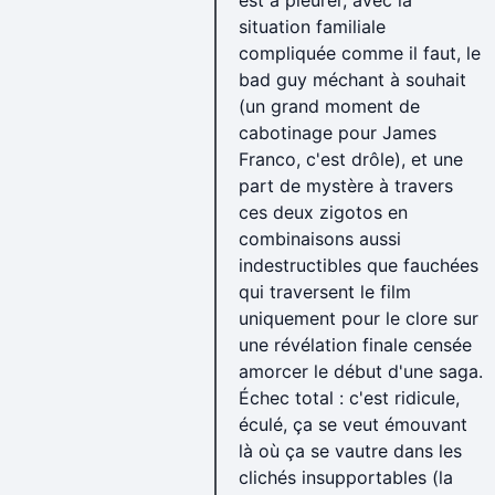
est à pleurer, avec la
situation familiale
compliquée comme il faut, le
bad guy méchant à souhait
(un grand moment de
cabotinage pour James
Franco, c'est drôle), et une
part de mystère à travers
ces deux zigotos en
combinaisons aussi
indestructibles que fauchées
qui traversent le film
uniquement pour le clore sur
une révélation finale censée
amorcer le début d'une saga.
Échec total : c'est ridicule,
éculé, ça se veut émouvant
là où ça se vautre dans les
clichés insupportables (la