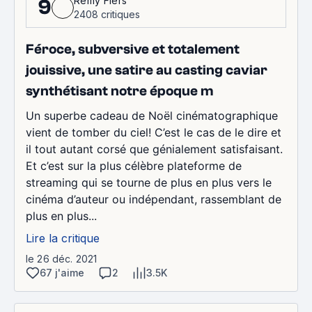
Rémy Fiers
9
2408 critiques
Féroce, subversive et totalement
jouissive, une satire au casting caviar
synthétisant notre époque m
Un superbe cadeau de Noël cinématographique
vient de tomber du ciel! C’est le cas de le dire et
il tout autant corsé que génialement satisfaisant.
Et c’est sur la plus célèbre plateforme de
streaming qui se tourne de plus en plus vers le
cinéma d’auteur ou indépendant, rassemblant de
plus en plus...
Lire la critique
le 26 déc. 2021
67 j'aime
2
3.5K