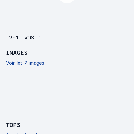
VF
1
VOST
1
IMAGES
Voir les 7 images
TOPS