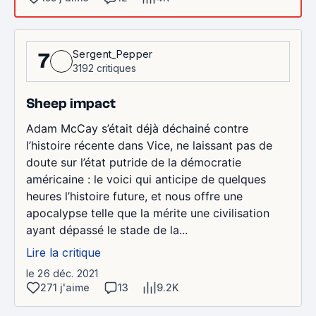
Sergent_Pepper
7
3192 critiques
Sheep impact
Adam McCay s’était déjà déchainé contre
l’histoire récente dans Vice, ne laissant pas de
doute sur l’état putride de la démocratie
américaine : le voici qui anticipe de quelques
heures l’histoire future, et nous offre une
apocalypse telle que la mérite une civilisation
ayant dépassé le stade de la...
Lire la critique
le 26 déc. 2021
271 j'aime
13
9.2K