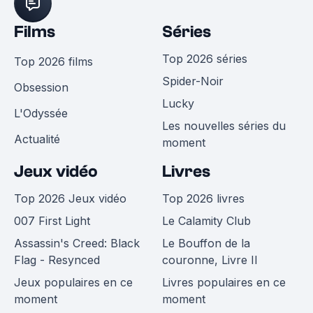
Films
Séries
Top 2026 séries
Top 2026 films
Spider-Noir
Obsession
Lucky
L'Odyssée
Les nouvelles séries du
Actualité
moment
Jeux vidéo
Livres
Top 2026 Jeux vidéo
Top 2026 livres
007 First Light
Le Calamity Club
Assassin's Creed: Black
Le Bouffon de la
Flag - Resynced
couronne, Livre II
Jeux populaires en ce
Livres populaires en ce
moment
moment