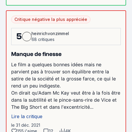
Critique négative la plus appréciée
heinrichvonzimmel
5
68 critiques
Manque de finesse
Le film a quelques bonnes idées mais ne
parvient pas à trouver son équilibre entre la
satire de la société et la grosse farce, ce qui le
rend un peu indigeste.
On dirait qu'Adam Mc Kay veut être à la fois être
dans la subtilité et le pince-sans-rire de Vice et
The Big Short et dans l'excentricité...
Lire la critique
le 31 déc. 2021
155 j'aime
12
4K