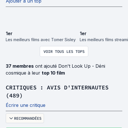
Ajouter à un top
1
er
1
er
Les meilleurs films avec Tomer Sisley
Les meilleurs films strea
VOIR TOUS LES TOPS
37 membres
ont ajouté Don't Look Up - Déni
cosmique à leur
top 10 film
CRITIQUES : AVIS D'INTERNAUTES
(489)
Écrire une critique
RECOMMANDÉES