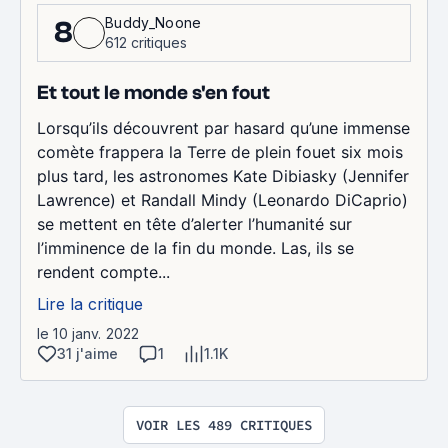
Buddy_Noone
8
612 critiques
Et tout le monde s'en fout
Lorsqu’ils découvrent par hasard qu’une immense
comète frappera la Terre de plein fouet six mois
plus tard, les astronomes Kate Dibiasky (Jennifer
Lawrence) et Randall Mindy (Leonardo DiCaprio)
se mettent en tête d’alerter l’humanité sur
l’imminence de la fin du monde. Las, ils se
rendent compte...
Lire la critique
le 10 janv. 2022
31 j'aime
1
1.1K
VOIR LES 489 CRITIQUES