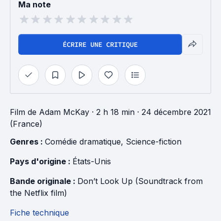
Ma note
ÉCRIRE UNE CRITIQUE
Film
de
Adam McKay
· 2 h 18 min
· 24 décembre 2021
(France)
Genres : 
Comédie dramatique
, 
Science-fiction
Pays d'origine : 
États-Unis
Bande originale : 
Don’t Look Up (Soundtrack from 
the Netflix film)
Fiche technique