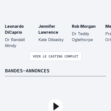
Leonardo 
Jennifer 
Rob Morgan
Me
DiCaprio
Lawrence
Dr Teddy 
Pr
Dr Randall 
Kate Dibiasky
Oglethorpe
Or
Mindy
VOIR LE CASTING COMPLET
BANDES-ANNONCES