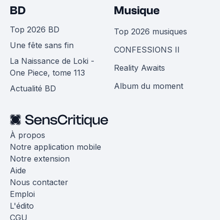
BD
Musique
Top 2026 BD
Top 2026 musiques
Une fête sans fin
CONFESSIONS II
La Naissance de Loki -
Reality Awaits
One Piece, tome 113
Album du moment
Actualité BD
À propos
Notre application mobile
Notre extension
Aide
Nous contacter
Emploi
L'édito
CGU