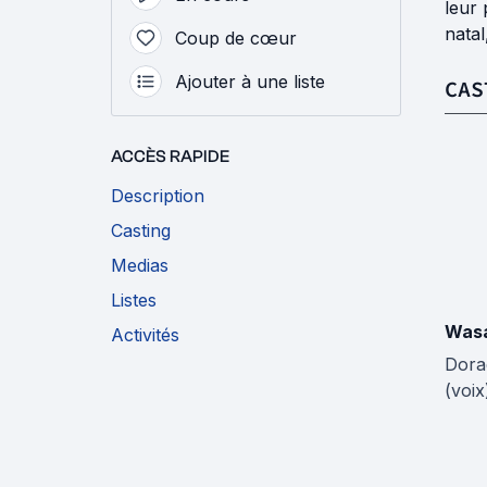
leur 
natal
Coup de cœur
Ajouter à une liste
CAS
ACCÈS RAPIDE
Description
Casting
Medias
Listes
Wasa
Activités
Dor
(voix