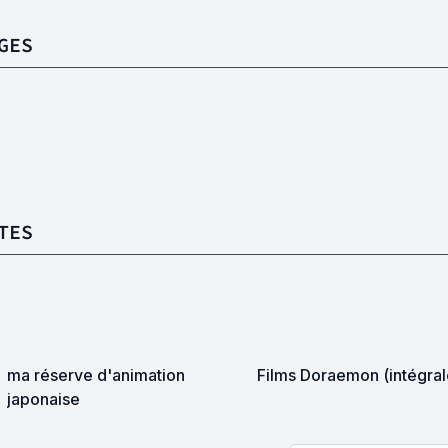
GES
TES
ma réserve d'animation
Films Doraemon (intégral
japonaise