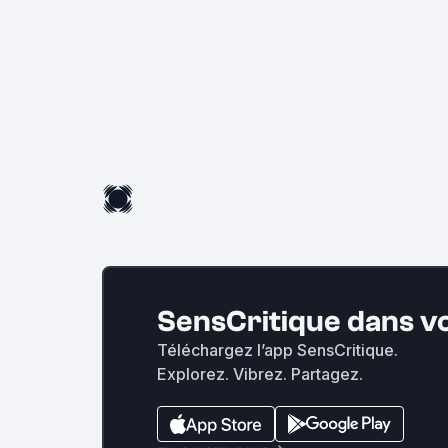
SensCritique dans v
Téléchargez l’app SensCritique.
Explorez. Vibrez. Partagez.