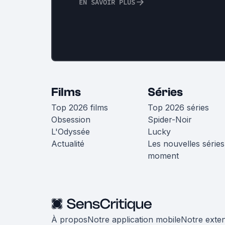
EN SAVOIR PLUS
Films
Séries
Top 2026 films
Top 2026 séries
Obsession
Spider-Noir
L'Odyssée
Lucky
Actualité
Les nouvelles séries
moment
À propos
Notre application mobile
Notre exte