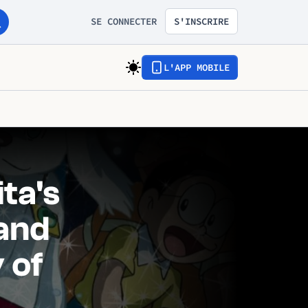
SE CONNECTER
S'INSCRIRE
L'APP MOBILE
ta's
and
 of