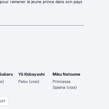
e pour ramener le jeune prince dans son pays
Subaru
Yū Kobayashi
Miku Natsume
ix)
Peko (voix)
Princesse
Spiana (voix)
LET