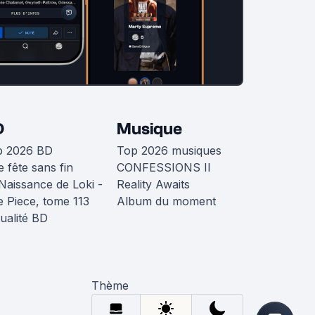
D
Musique
p 2026 BD
Top 2026 musiques
 fête sans fin
CONFESSIONS II
Naissance de Loki -
Reality Awaits
 Piece, tome 113
Album du moment
ualité BD
Thème