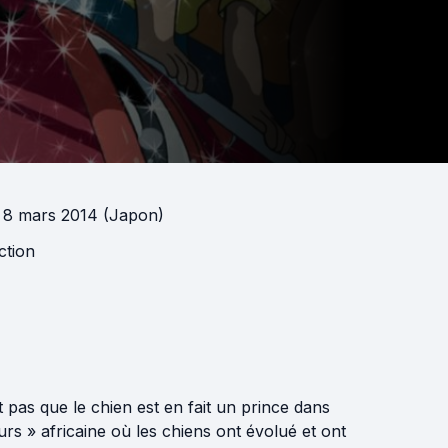
 8 mars 2014 (Japon)
ction
t pas que le chien est en fait un prince dans
rs » africaine où les chiens ont évolué et ont