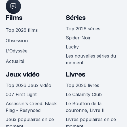
Films
Séries
Top 2026 séries
Top 2026 films
Spider-Noir
Obsession
Lucky
L'Odyssée
Les nouvelles séries du
Actualité
moment
Jeux vidéo
Livres
Top 2026 Jeux vidéo
Top 2026 livres
007 First Light
Le Calamity Club
Assassin's Creed: Black
Le Bouffon de la
Flag - Resynced
couronne, Livre II
Jeux populaires en ce
Livres populaires en ce
moment
moment