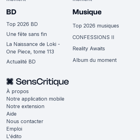
BD
Musique
Top 2026 BD
Top 2026 musiques
Une fête sans fin
CONFESSIONS II
La Naissance de Loki -
Reality Awaits
One Piece, tome 113
Album du moment
Actualité BD
À propos
Notre application mobile
Notre extension
Aide
Nous contacter
Emploi
L'édito