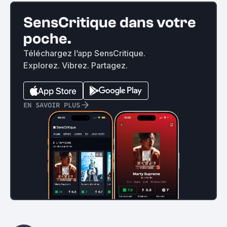
SensCritique dans votre
poche.
Téléchargez l’app SensCritique.
Explorez. Vibrez. Partagez.
EN SAVOIR PLUS