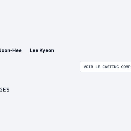
Joon-Hee
Lee Kyeon
VOIR LE CASTING COMP
GES