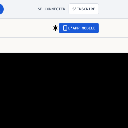
SE CONNECTER
S'INSCRIRE
L'APP MOBILE