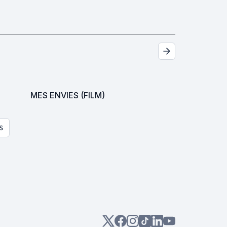
MES ENVIES (FILM)
S