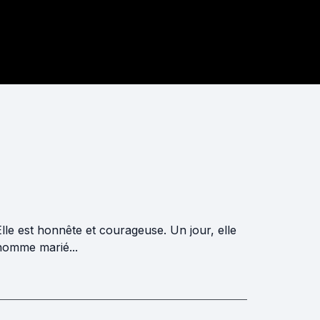
. Elle est honnête et courageuse. Un jour, elle
homme marié...