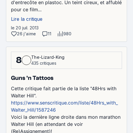
d'entrecôte en plastoc. Un teint cireux, et affublé
pour ce film...
Lire la critique
le 20 juil. 2013
26 j'aime
11
980
The-Lizard-King
8
435 critiques
Guns 'n Tattoos
Cette critique fait partie de la liste "48Hrs with
Walter Hill".
https://www.senscritique.com/liste/48Hrs_with_
Walter_Hill/1587246
Voici la dernière ligne droite dans mon marathon
Walter Hill (en attendant de voir
(Re)Assignement)!