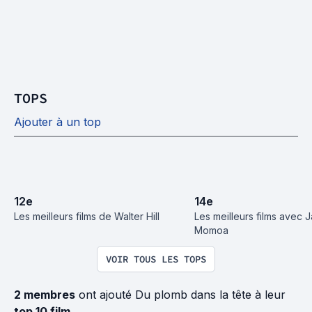
TOPS
Ajouter à un top
12
e
14
e
Les meilleurs films de Walter Hill
Les meilleurs films avec J
Momoa
VOIR TOUS LES TOPS
2 membres
ont ajouté Du plomb dans la tête à leur
top 10 film