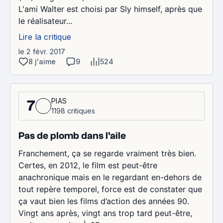
L'ami Walter est choisi par Sly himself, après que
le réalisateur...
Lire la critique
le 2 févr. 2017
8 j'aime
9
524
PIAS
7
1198 critiques
Pas de plomb dans l'aile
Franchement, ça se regarde vraiment très bien.
Certes, en 2012, le film est peut-être
anachronique mais en le regardant en-dehors de
tout repère temporel, force est de constater que
ça vaut bien les films d’action des années 90.
Vingt ans après, vingt ans trop tard peut-être,