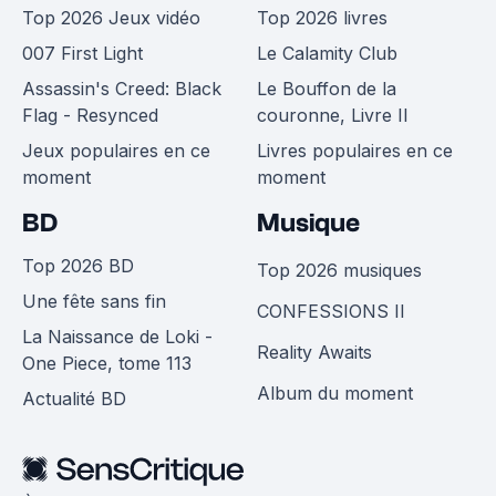
Top 2026 Jeux vidéo
Top 2026 livres
007 First Light
Le Calamity Club
Assassin's Creed: Black
Le Bouffon de la
Flag - Resynced
couronne, Livre II
Jeux populaires en ce
Livres populaires en ce
moment
moment
BD
Musique
Top 2026 BD
Top 2026 musiques
Une fête sans fin
CONFESSIONS II
La Naissance de Loki -
Reality Awaits
One Piece, tome 113
Album du moment
Actualité BD