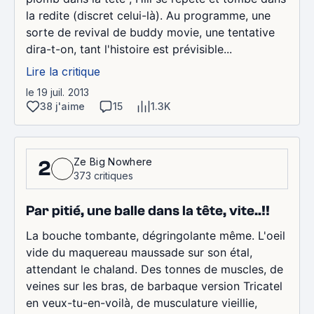
la redite (discret celui-là). Au programme, une
sorte de revival de buddy movie, une tentative
dira-t-on, tant l'histoire est prévisible...
Lire la critique
le 19 juil. 2013
38 j'aime
15
1.3K
Ze Big Nowhere
2
373 critiques
Par pitié, une balle dans la tête, vite..!!
La bouche tombante, dégringolante même. L'oeil
vide du maquereau maussade sur son étal,
attendant le chaland. Des tonnes de muscles, de
veines sur les bras, de barbaque version Tricatel
en veux-tu-en-voilà, de musculature vieillie,