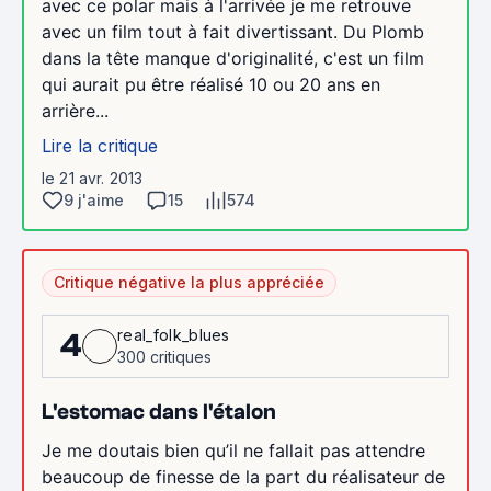
avec ce polar mais à l'arrivée je me retrouve
avec un film tout à fait divertissant. Du Plomb
dans la tête manque d'originalité, c'est un film
qui aurait pu être réalisé 10 ou 20 ans en
arrière...
Lire la critique
le 21 avr. 2013
9 j'aime
15
574
Critique négative la plus appréciée
real_folk_blues
4
300 critiques
L'estomac dans l'étalon
Je me doutais bien qu’il ne fallait pas attendre
beaucoup de finesse de la part du réalisateur de