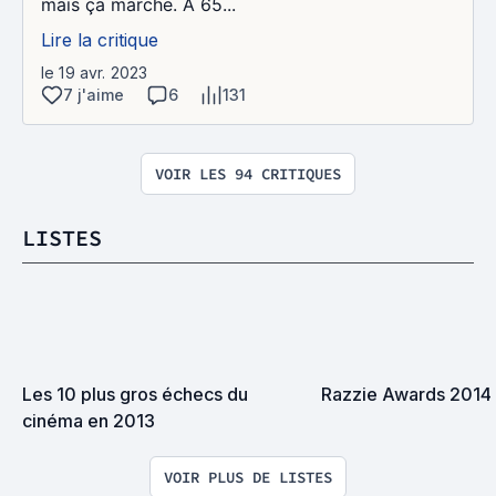
mais ça marche. À 65...
Lire la critique
le 19 avr. 2023
7 j'aime
6
131
VOIR LES 94 CRITIQUES
LISTES
Les 10 plus gros échecs du 
Razzie Awards 2014 
cinéma en 2013
VOIR PLUS DE LISTES