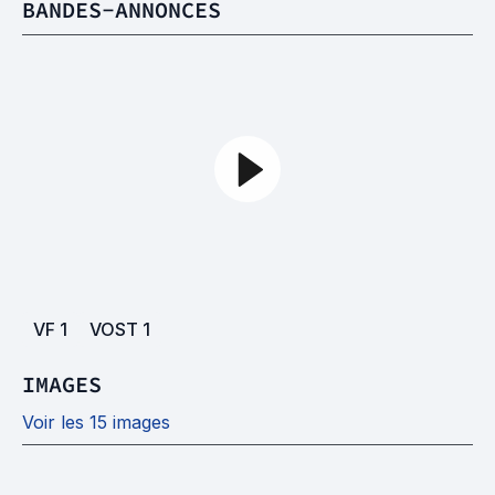
BANDES-ANNONCES
VF
1
VOST
1
IMAGES
Voir les 15 images