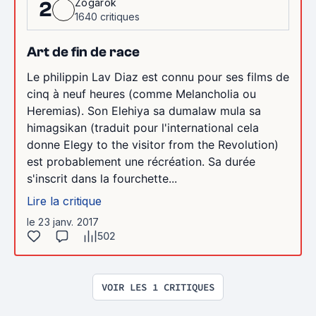
Zogarok
2
1640 critiques
Art de fin de race
Le philippin Lav Diaz est connu pour ses films de
cinq à neuf heures (comme Melancholia ou
Heremias). Son Elehiya sa dumalaw mula sa
himagsikan (traduit pour l'international cela
donne Elegy to the visitor from the Revolution)
est probablement une récréation. Sa durée
s'inscrit dans la fourchette...
Lire la critique
le 23 janv. 2017
502
VOIR LES 1 CRITIQUES