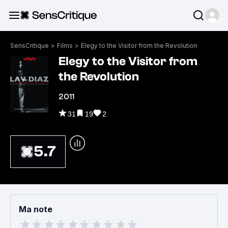
SensCritique
>
Films
>
Elegy to the Visitor from the Revolution
Elegy to the Visitor from
the Revolution
2011
31
19
2
5.7
Ma note