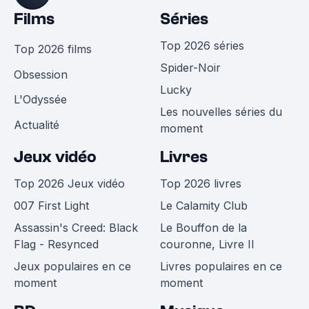
Films
Séries
Top 2026 séries
Top 2026 films
Spider-Noir
Obsession
Lucky
L'Odyssée
Les nouvelles séries du
Actualité
moment
Jeux vidéo
Livres
Top 2026 Jeux vidéo
Top 2026 livres
007 First Light
Le Calamity Club
Assassin's Creed: Black
Le Bouffon de la
Flag - Resynced
couronne, Livre II
Jeux populaires en ce
Livres populaires en ce
moment
moment