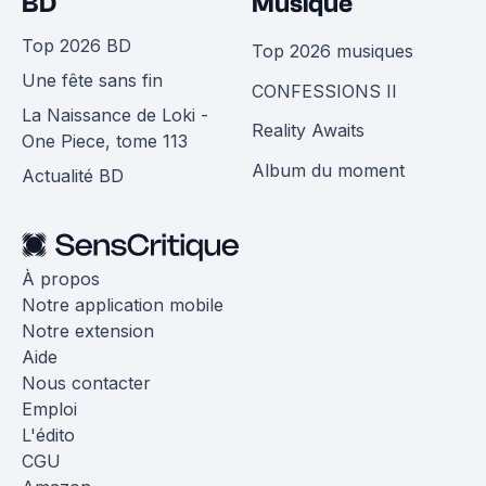
BD
Musique
Top 2026 BD
Top 2026 musiques
Une fête sans fin
CONFESSIONS II
La Naissance de Loki -
Reality Awaits
One Piece, tome 113
Album du moment
Actualité BD
À propos
Notre application mobile
Notre extension
Aide
Nous contacter
Emploi
L'édito
CGU