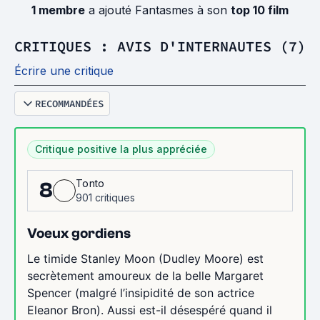
1 membre
a ajouté Fantasmes à son
top 10 film
CRITIQUES : AVIS D'INTERNAUTES (7)
Écrire une critique
RECOMMANDÉES
Critique positive la plus appréciée
Tonto
8
901 critiques
Voeux gordiens
Le timide Stanley Moon (Dudley Moore) est
secrètement amoureux de la belle Margaret
Spencer (malgré l’insipidité de son actrice
Eleanor Bron). Aussi est-il désespéré quand il