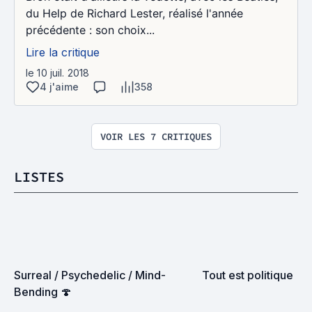
du Help de Richard Lester, réalisé l'année
précédente : son choix...
Lire la critique
le 10 juil. 2018
4 j'aime
358
VOIR LES 7 CRITIQUES
LISTES
Surreal / Psychedelic / Mind-
Tout est politique
Bending 🍄