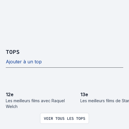
TOPS
Ajouter à un top
12
e
13
e
Les meilleurs films avec Raquel 
Les meilleurs films de St
Welch
VOIR TOUS LES TOPS