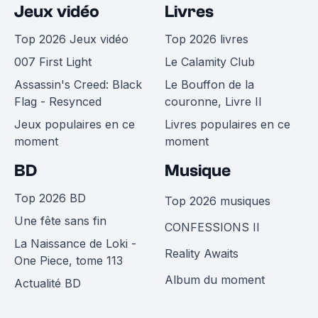
Jeux vidéo
Livres
Top 2026 Jeux vidéo
Top 2026 livres
007 First Light
Le Calamity Club
Assassin's Creed: Black
Le Bouffon de la
Flag - Resynced
couronne, Livre II
Jeux populaires en ce
Livres populaires en ce
moment
moment
BD
Musique
Top 2026 BD
Top 2026 musiques
Une fête sans fin
CONFESSIONS II
La Naissance de Loki -
Reality Awaits
One Piece, tome 113
Album du moment
Actualité BD