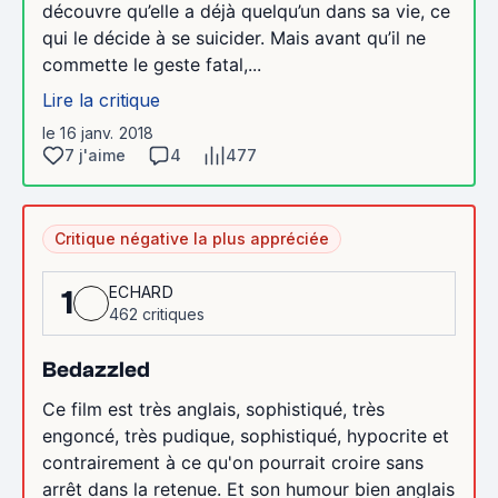
découvre qu’elle a déjà quelqu’un dans sa vie, ce
qui le décide à se suicider. Mais avant qu’il ne
commette le geste fatal,...
Lire la critique
le 16 janv. 2018
7 j'aime
4
477
Critique négative la plus appréciée
ECHARD
1
462 critiques
Bedazzled
Ce film est très anglais, sophistiqué, très
engoncé, très pudique, sophistiqué, hypocrite et
contrairement à ce qu'on pourrait croire sans
arrêt dans la retenue. Et son humour bien anglais