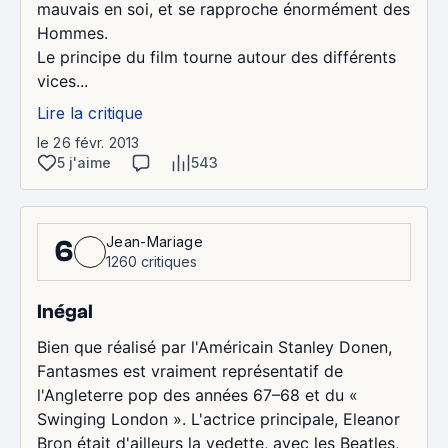
mauvais en soi, et se rapproche énormément des
Hommes.
Le principe du film tourne autour des différents
vices...
Lire la critique
le 26 févr. 2013
5 j'aime
543
Jean-Mariage
6
1260 critiques
Inégal
Bien que réalisé par l'Américain Stanley Donen,
Fantasmes est vraiment représentatif de
l'Angleterre pop des années 67–68 et du «
Swinging London ». L'actrice principale, Eleanor
Bron était d'ailleurs la vedette, avec les Beatles,