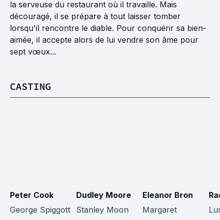
la serveuse du restaurant où il travaille. Mais
découragé, il se prépare à tout laisser tomber
lorsqu'il rencontre le diable. Pour conquérir sa bien-
aimée, il accepte alors de lui vendre son âme pour
sept vœux...
CASTING
Peter Cook
Dudley Moore
Eleanor Bron
Ra
George Spiggott
Stanley Moon
Margaret
Lus