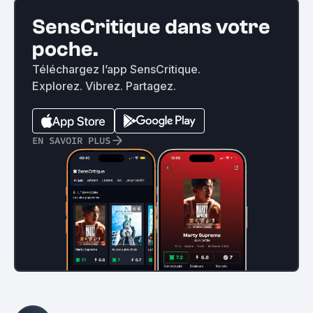
SensCritique dans votre
poche.
Téléchargez l’app SensCritique.
Explorez. Vibrez. Partagez.
EN SAVOIR PLUS