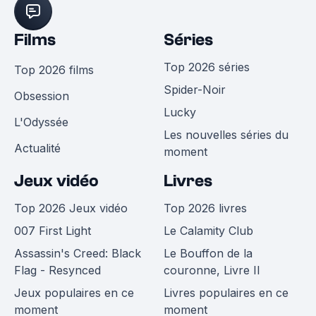
Films
Séries
Top 2026 séries
Top 2026 films
Spider-Noir
Obsession
Lucky
L'Odyssée
Les nouvelles séries du
Actualité
moment
Jeux vidéo
Livres
Top 2026 Jeux vidéo
Top 2026 livres
007 First Light
Le Calamity Club
Assassin's Creed: Black
Le Bouffon de la
Flag - Resynced
couronne, Livre II
Jeux populaires en ce
Livres populaires en ce
moment
moment