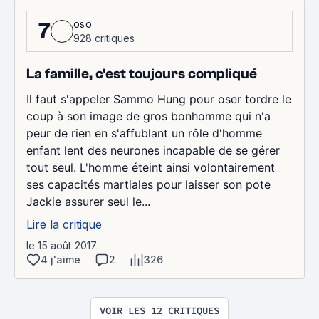
oso
7
928 critiques
La famille, c'est toujours compliqué
Il faut s'appeler Sammo Hung pour oser tordre le
coup à son image de gros bonhomme qui n'a
peur de rien en s'affublant un rôle d'homme
enfant lent des neurones incapable de se gérer
tout seul. L'homme éteint ainsi volontairement
ses capacités martiales pour laisser son pote
Jackie assurer seul le...
Lire la critique
le 15 août 2017
4 j'aime
2
326
VOIR LES 12 CRITIQUES