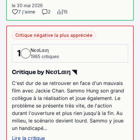
le 30 mai 2026
7 j'aime
2
15
Critique négative la plus appréciée
NєσLαιη
1
1985 critiques
Critique by NєσLαιη ◥
C'est dur de se retrouver en face d'un mauvais
film avec Jackie Chan. Sammo Hung son grand
collègue à la réalisation et joue également. Le
problème se présente très vite, de l'action
durant l'ouverture et plus rien jusqu'à la fin. Au
milieu, le scénario devient lourd. Sammo y joue
un handicapé...
Lire la critique