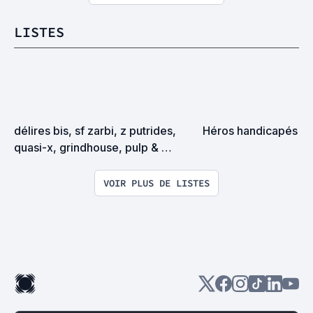
LISTES
délires bis, sf zarbi, z putrides, 
Héros handicapés
quasi-x, grindhouse, pulp & 
exploitation en tous genres
VOIR PLUS DE LISTES