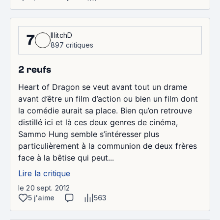
IllitchD
7
897 critiques
2 reufs
Heart of Dragon se veut avant tout un drame
avant d’être un film d’action ou bien un film dont
la comédie aurait sa place. Bien qu’on retrouve
distillé ici et là ces deux genres de cinéma,
Sammo Hung semble s’intéresser plus
particulièrement à la communion de deux frères
face à la bêtise qui peut...
Lire la critique
le 20 sept. 2012
5 j'aime
563