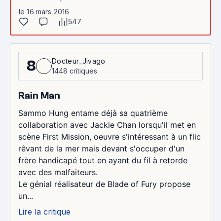
le 16 mars 2016
547
Docteur_Jivago
8
1448 critiques
Rain Man
Sammo Hung entame déjà sa quatrième
collaboration avec Jackie Chan lorsqu'il met en
scène First Mission, oeuvre s'intéressant à un flic
rêvant de la mer mais devant s'occuper d'un
frère handicapé tout en ayant du fil à retorde
avec des malfaiteurs.
Le génial réalisateur de Blade of Fury propose
un...
Lire la critique