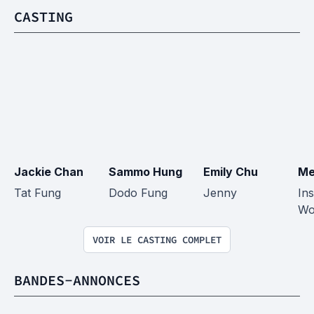
CASTING
Jackie Chan
Sammo Hung
Emily Chu
Me
Tat Fung
Dodo Fung
Jenny
In
Wo
VOIR LE CASTING COMPLET
BANDES-ANNONCES