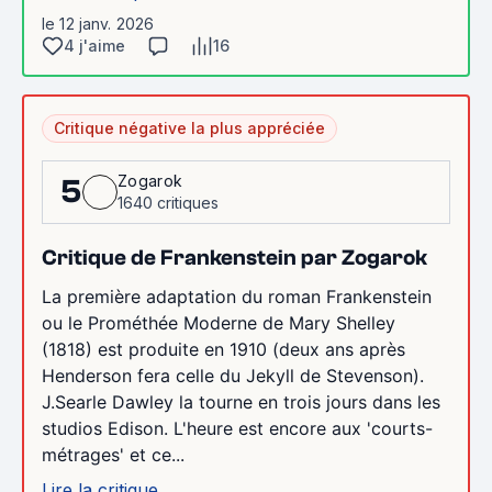
le 12 janv. 2026
4 j'aime
16
Critique négative la plus appréciée
Zogarok
5
1640 critiques
Critique de Frankenstein par Zogarok
La première adaptation du roman Frankenstein
ou le Prométhée Moderne de Mary Shelley
(1818) est produite en 1910 (deux ans après
Henderson fera celle du Jekyll de Stevenson).
J.Searle Dawley la tourne en trois jours dans les
studios Edison. L'heure est encore aux 'courts-
métrages' et ce...
Lire la critique