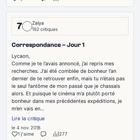
Zalya
7
192 critiques
Correspondance – Jour 1
Lycaon,
Comme je te l’avais annoncé, j’ai repris mes
recherches. J’ai été comblée de bonheur l’an
dernier de te retrouver enfin, mais tu n’étais pas
le seul fantôme de mon passé que je chassais
alors. Et puisque le cinéma m’a plutôt porté
bonheur dans mes précédentes expéditions, je
m’en vais en...
Lire la critique
le 4 nov. 2018
1 j'aime
277