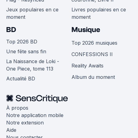
Jeux populaires en ce
Livres populaires en ce
moment
moment
BD
Musique
Top 2026 BD
Top 2026 musiques
Une fête sans fin
CONFESSIONS II
La Naissance de Loki -
Reality Awaits
One Piece, tome 113
Album du moment
Actualité BD
À propos
Notre application mobile
Notre extension
Aide
Nous contacter