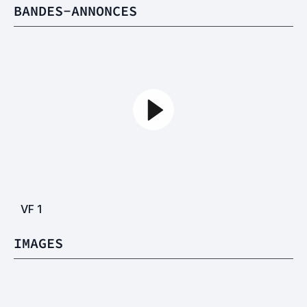
BANDES-ANNONCES
VF
1
IMAGES