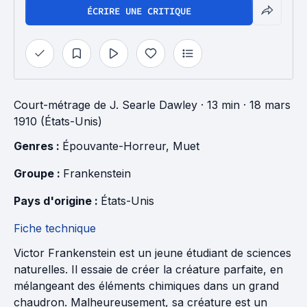
ÉCRIRE UNE CRITIQUE
Court-métrage
de
J. Searle Dawley
· 13 min
· 18 mars
1910 (États-Unis)
Genres : 
Épouvante-Horreur
, 
Muet
Groupe : 
Frankenstein
Pays d'origine : 
États-Unis
Fiche technique
Victor Frankenstein est un jeune étudiant de sciences
naturelles. Il essaie de créer la créature parfaite, en
mélangeant des éléments chimiques dans un grand
chaudron. Malheureusement, sa créature est un