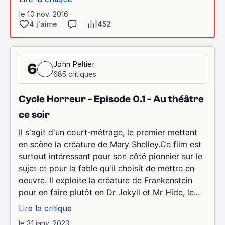
le 10 nov. 2016
4 j'aime
452
John Peltier
6
685 critiques
Cycle Horreur - Episode 0.1 - Au théâtre
ce soir
Il s'agit d'un court-métrage, le premier mettant
en scène la créature de Mary Shelley.Ce film est
surtout intéressant pour son côté pionnier sur le
sujet et pour la fable qu'il choisit de mettre en
oeuvre. Il exploite la créature de Frankenstein
pour en faire plutôt en Dr Jekyll et Mr Hide, le...
Lire la critique
le 31 janv. 2023