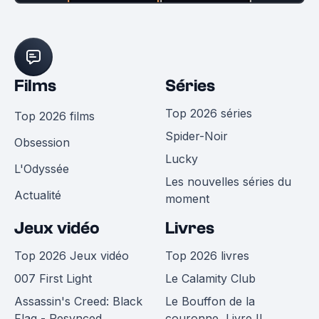
Films
Séries
Top 2026 séries
Top 2026 films
Spider-Noir
Obsession
Lucky
L'Odyssée
Les nouvelles séries du
Actualité
moment
Jeux vidéo
Livres
Top 2026 Jeux vidéo
Top 2026 livres
007 First Light
Le Calamity Club
Assassin's Creed: Black
Le Bouffon de la
Flag - Resynced
couronne, Livre II