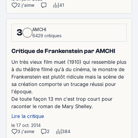
2 j'aime
41
AMCHI
3
6429 critiques
Critique de Frankenstein par AMCHI
Un très vieux film muet (1910) qui ressemble plus
à du théâtre filmé qu'à du cinéma, le monstre de
Frankenstein est plutôt ridicule mais la scène de
sa création comporte un trucage réussi pour
l'époque.
De toute façon 13 mn c'est trop court pour
raconter le roman de Mary Shelley.
Lire la critique
le 17 oct. 2014
3 j'aime
2
384