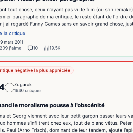
ant tout chose, ceux n'ayant pas vu le film (ou son remake) 
emier paragraphe de ma critique, le reste étant de l'ordre 
r j'ai regardé Funny Games sans en savoir grand chose, juste 
e la critique
19 mars 2011
209 j'aime
10
19.5K
ritique négative la plus appréciée
Zogarok
4
1640 critiques
and le moralisme pousse à l'obscénité
na et Georg viennent avec leur petit garçon passer leurs
ux hommes s’infiltrent chez eux, tout de blanc vêtus. Peter 
ais. Paul (Arno Frisch), dominant de leur tandem, ajoute l’apl