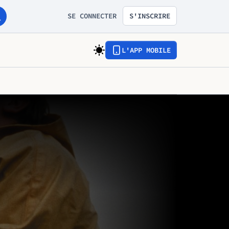
SE CONNECTER
S'INSCRIRE
L'APP MOBILE