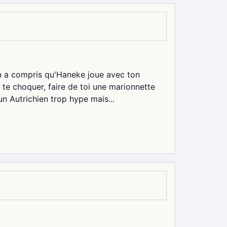
on a compris qu'Haneke joue avec ton
 à te choquer, faire de toi une marionnette
un Autrichien trop hype mais...