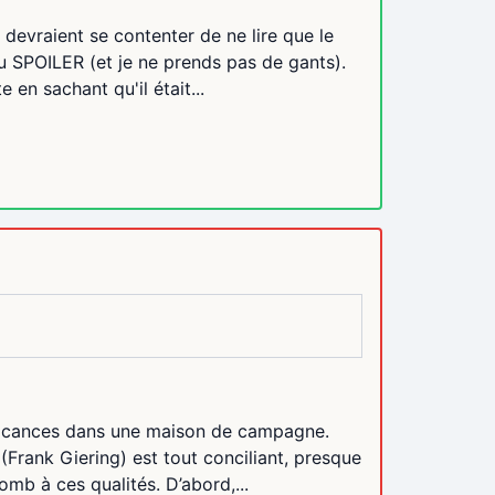
devraient se contenter de ne lire que le
du SPOILER (et je ne prends pas de gants).
en sachant qu'il était...
 vacances dans une maison de campagne.
(Frank Giering) est tout conciliant, presque
omb à ces qualités. D’abord,...