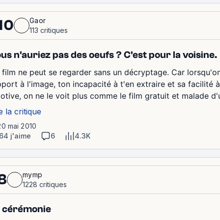
Gaor
10
113 critiques
us n'auriez pas des oeufs ? C'est pour la voisine.
 film ne peut se regarder sans un décryptage. Car lorsqu'
port à l'image, ton incapacité à t'en extraire et sa facilité
otive, on ne le voit plus comme le film gratuit et malade d'
e la critique
20 mai 2010
64 j'aime
6
4.3K
mymp
8
1228 critiques
 cérémonie