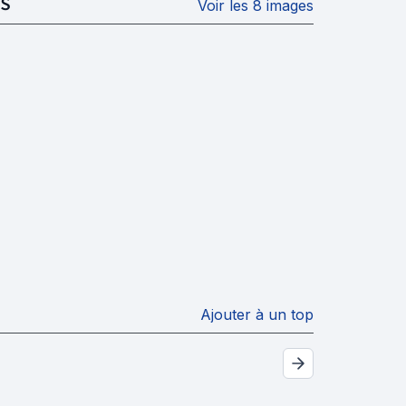
S
Voir les 8 images
Ajouter à un top