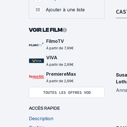
Ajouter à une liste
CAS
VOIR LE FILM
FilmoTV
À partir de 7,99€
VIVA
À partir de 2,99€
PremiereMax
Sus
À partir de 2,99€
Loth
Ann
TOUTES LES OFFRES VOD
ACCÈS RAPIDE
Description