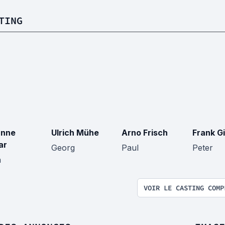
TING
anne
Ulrich Mühe
Arno Frisch
Frank Gi
ar
Georg
Paul
Peter
a
VOIR LE CASTING COMP