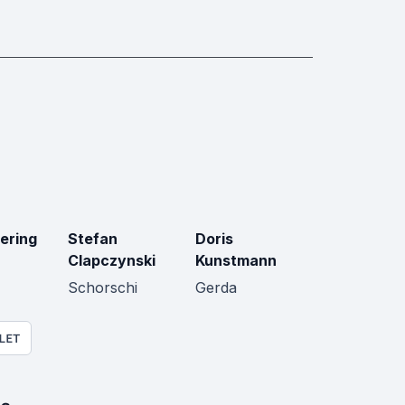
ering
Stefan
Doris
Clapczynski
Kunstmann
Schorschi
Gerda
LET