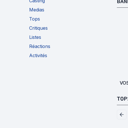
BAN
Casting
Medias
Tops
Critiques
Listes
Réactions
Activités
VO
TOP