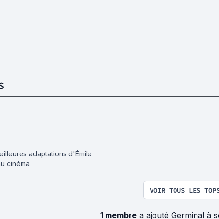
S
eilleures adaptations d'Émile
au cinéma
VOIR TOUS LES TOP
1 membre
a ajouté Germinal à 