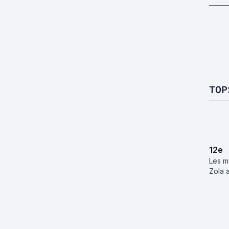
TOP
12
e
Les m
Zola 