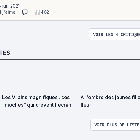
8 juil. 2021
1 j'aime
462
VOIR LES 4 CRITIQU
TES
Les Vilains magnifiques : ces
A l'ombre des jeunes fill
"moches" qui crèvent l'écran
fleur
VOIR PLUS DE LISTE