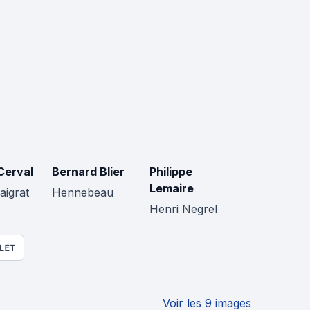
Cerval
Bernard Blier
Philippe
Lemaire
aigrat
Hennebeau
Henri Negrel
LET
Voir les 9 images