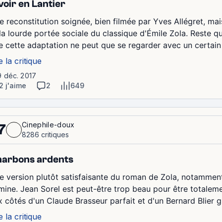
voir en Lantier
e reconstitution soignée, bien filmée par Yves Allégret, mai
 la lourde portée sociale du classique d'Émile Zola. Reste qu
e cette adaptation ne peut que se regarder avec un certain 
e la critique
9 déc. 2017
2 j'aime
2
649
Cinephile-doux
7
8286 critiques
arbons ardents
e version plutôt satisfaisante du roman de Zola, notamment
 mine. Jean Sorel est peut-être trop beau pour être totalemen
x côtés d'un Claude Brasseur parfait et d'un Bernard Blier g
e la critique