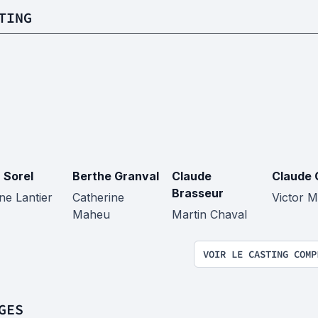
TING
 Sorel
Berthe Granval
Claude
Claude 
Brasseur
ne Lantier
Catherine
Victor M
Maheu
Martin Chaval
VOIR LE CASTING COMP
GES