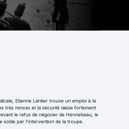
icale, Etienne Lantier trouve un emploi à la
es très minces et la sécurité laisse fortement
 Devant le refus de négocier de Hennebeau, le
 solde par l'intervention de la troupe.