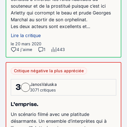
souteneur et de la prostitué puisque c’est ici
Arletty qui corrompt le beau et prude Georges
Marchal au sortir de son orphelinat.
Les deux acteurs sont excellents et...
Lire la critique
le 20 mars 2020
4 j'aime
1
443
Critique négative la plus appréciée
JanosValuska
3
3071 critiques
L’emprise.
Un scénario filmé avec une platitude
désarmante. Un ensemble d’interprètes qui à