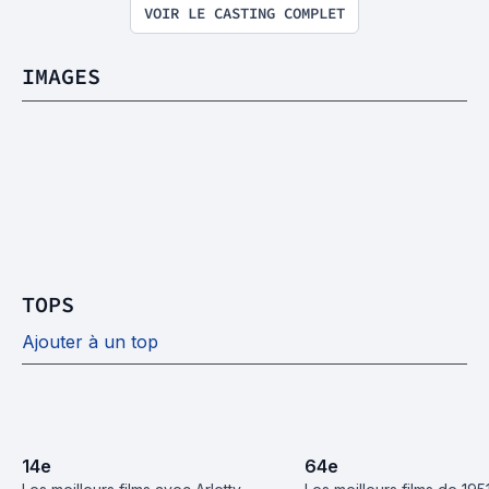
VOIR LE CASTING COMPLET
IMAGES
TOPS
Ajouter à un top
14
e
64
e