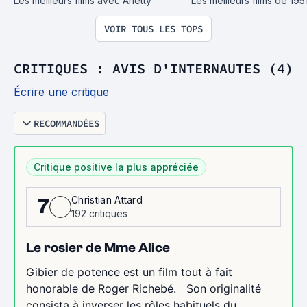
Les meilleurs films avec Arletty
Les meilleurs films de 195
VOIR TOUS LES TOPS
CRITIQUES : AVIS D'INTERNAUTES (4)
Écrire une critique
RECOMMANDÉES
Critique positive la plus appréciée
Christian Attard
7
192 critiques
Le rosier de Mme Alice
Gibier de potence est un film tout à fait
honorable de Roger Richebé. Son originalité
consista à inverser les rôles habituels du