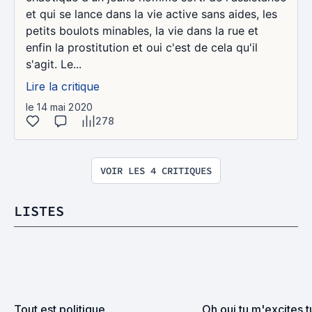
et qui se lance dans la vie active sans aides, les
petits boulots minables, la vie dans la rue et
enfin la prostitution et oui c'est de cela qu'il
s'agit. Le...
Lire la critique
le 14 mai 2020
278
VOIR LES 4 CRITIQUES
LISTES
Tout est politique
Oh oui tu m'excites t