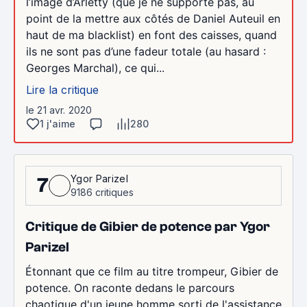
l’image d’Arletty (que je ne supporte pas, au
point de la mettre aux côtés de Daniel Auteuil en
haut de ma blacklist) en font des caisses, quand
ils ne sont pas d’une fadeur totale (au hasard :
Georges Marchal), ce qui...
Lire la critique
le 21 avr. 2020
1 j'aime
280
Ygor Parizel
7
9186 critiques
Critique de Gibier de potence par Ygor
Parizel
Étonnant que ce film au titre trompeur, Gibier de
potence. On raconte dedans le parcours
chaotique d'un jeune homme sorti de l'assistance