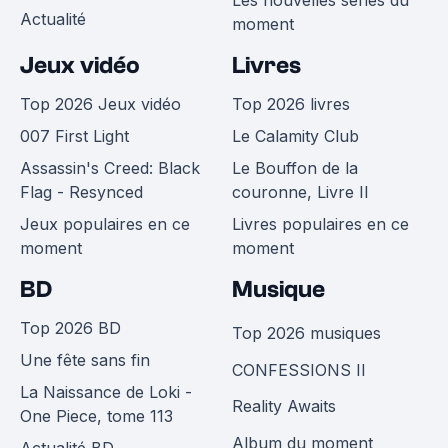
Les nouvelles séries du
Actualité
moment
Jeux vidéo
Livres
Top 2026 Jeux vidéo
Top 2026 livres
007 First Light
Le Calamity Club
Assassin's Creed: Black
Le Bouffon de la
Flag - Resynced
couronne, Livre II
Jeux populaires en ce
Livres populaires en ce
moment
moment
BD
Musique
Top 2026 BD
Top 2026 musiques
Une fête sans fin
CONFESSIONS II
La Naissance de Loki -
Reality Awaits
One Piece, tome 113
Album du moment