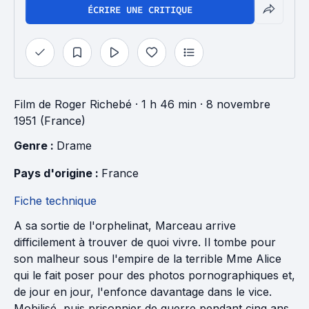
ÉCRIRE UNE CRITIQUE
Film
de
Roger Richebé
· 1 h 46 min
· 8 novembre
1951 (France)
Genre : 
Drame
Pays d'origine : 
France
Fiche technique
A sa sortie de l'orphelinat, Marceau arrive
difficilement à trouver de quoi vivre. Il tombe pour
son malheur sous l'empire de la terrible Mme Alice
qui le fait poser pour des photos pornographiques et,
de jour en jour, l'enfonce davantage dans le vice.
Mobilisé, puis prisonnier de guerre pendant cinq ans,