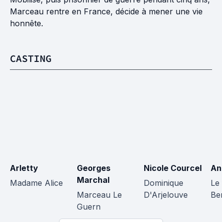
Marceau rentre en France, décide à mener une vie
honnête.
CASTING
Arletty
Georges 
Nicole Courcel
An
Marchal
Madame Alice
Dominique 
Le 
Marceau Le 
D'Arjelouve
Be
Guern