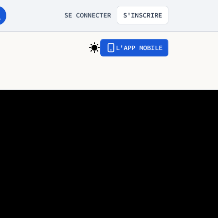
SE CONNECTER
S'INSCRIRE
L'APP MOBILE