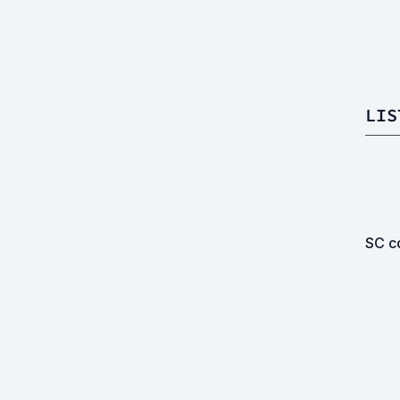
LIS
SC co