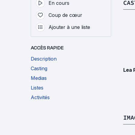
CAS
En cours
Coup de cœur
Ajouter à une liste
ACCÈS RAPIDE
Description
Casting
Lea 
Medias
Listes
Activités
IMA