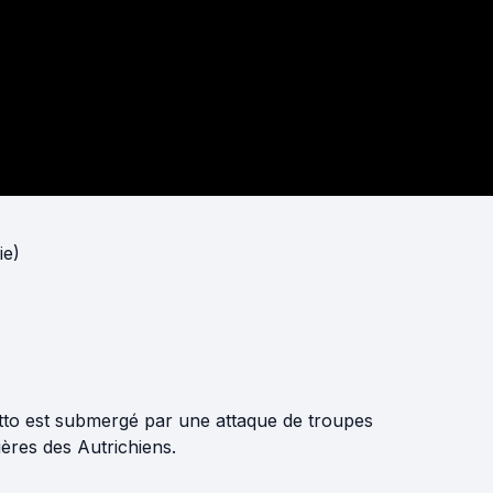
ie)
etto est submergé par une attaque de troupes
ières des Autrichiens.