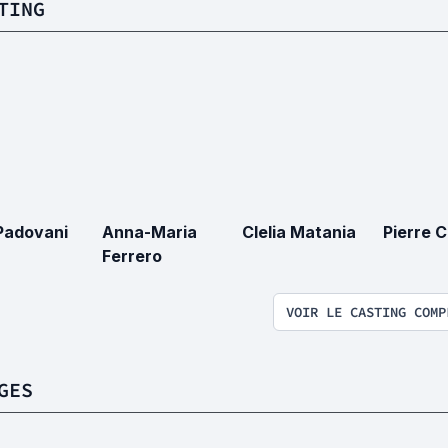
TING
Padovani
Anna-Maria
Clelia Matania
Pierre 
Ferrero
VOIR LE CASTING COMP
GES