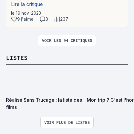
Lire la critique
le 19 nov. 2023
9 j'aime
3
237
VOIR LES 94 CRITIQUES
LISTES
Réalisé Sans Trucage : la liste des 
Mon trip ? C'est l'hor
films
VOIR PLUS DE LISTES