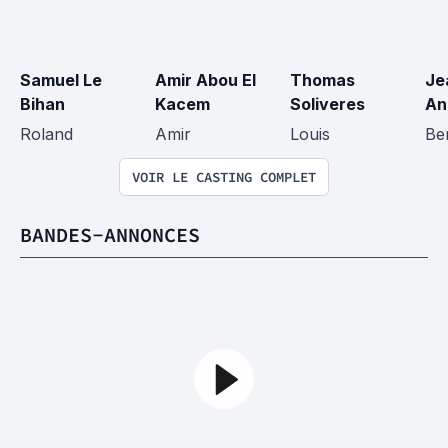
Samuel Le 
Amir Abou El 
Thomas 
Je
Bihan
Kacem
Soliveres
An
Roland
Amir
Louis
Ber
VOIR LE CASTING COMPLET
BANDES-ANNONCES