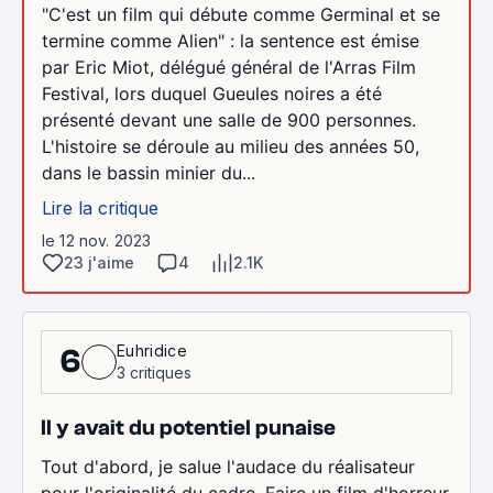
"C'est un film qui débute comme Germinal et se
termine comme Alien" : la sentence est émise
par Eric Miot, délégué général de l'Arras Film
Festival, lors duquel Gueules noires a été
présenté devant une salle de 900 personnes.
L'histoire se déroule au milieu des années 50,
dans le bassin minier du...
Lire la critique
le 12 nov. 2023
23 j'aime
4
2.1K
Euhridice
6
3 critiques
Il y avait du potentiel punaise
Tout d'abord, je salue l'audace du réalisateur
pour l'originalité du cadre. Faire un film d'horreur