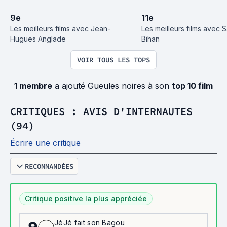
9
e
11
e
Les meilleurs films avec Jean-
Les meilleurs films avec S
Hugues Anglade
Bihan
VOIR TOUS LES TOPS
1 membre
a ajouté Gueules noires à son
top 10 film
CRITIQUES : AVIS D'INTERNAUTES
(94)
Écrire une critique
RECOMMANDÉES
Critique positive la plus appréciée
JéJé fait son Bagou