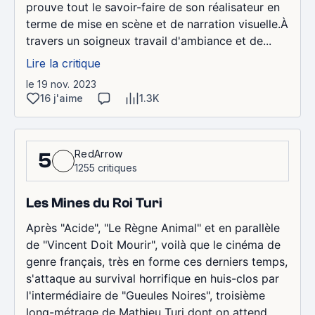
prouve tout le savoir-faire de son réalisateur en
terme de mise en scène et de narration visuelle.À
travers un soigneux travail d'ambiance et de...
Lire la critique
le 19 nov. 2023
16 j'aime
1.3K
RedArrow
5
1255 critiques
Les Mines du Roi Turi
Après "Acide", "Le Règne Animal" et en parallèle
de "Vincent Doit Mourir", voilà que le cinéma de
genre français, très en forme ces derniers temps,
s'attaque au survival horrifique en huis-clos par
l'intermédiaire de "Gueules Noires", troisième
long-métrage de Mathieu Turi dont on attend