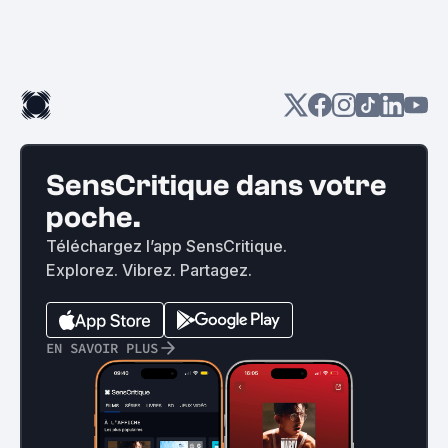
SensCritique dans votre
poche.
Téléchargez l’app SensCritique.
Explorez. Vibrez. Partagez.
EN SAVOIR PLUS