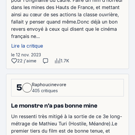
dans les mines des Hauts de France, et mettant
ainsi au cœur de ses actions la classe ouvrière,
fallait y penser quand même.Donc déjà un bon
revers envoyé à ceux qui disent que le cinéma
français ne...
Lire la critique
le 12 nov. 2023
22 j'aime
1.7K
Raphoucinevore
5
405 critiques
Le monstre n'a pas bonne mine
Un ressenti très mitigé à la sortie de ce 3e long-
métrage de Mathieu Turi (Hostile, Méandre).Le
premier tiers du film est de bonne tenue, et