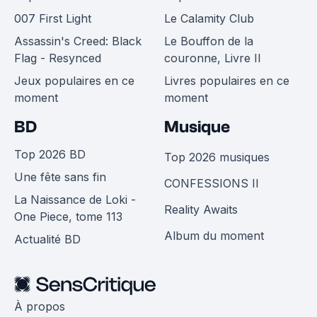
007 First Light
Le Calamity Club
Assassin's Creed: Black
Le Bouffon de la
Flag - Resynced
couronne, Livre II
Jeux populaires en ce
Livres populaires en ce
moment
moment
BD
Musique
Top 2026 BD
Top 2026 musiques
Une fête sans fin
CONFESSIONS II
La Naissance de Loki -
Reality Awaits
One Piece, tome 113
Album du moment
Actualité BD
À propos