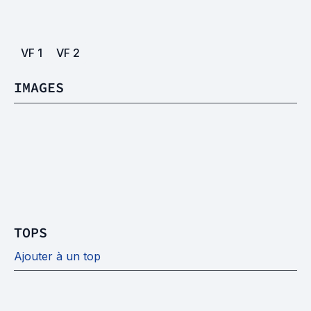
VF
1
VF
2
IMAGES
TOPS
Ajouter à un top