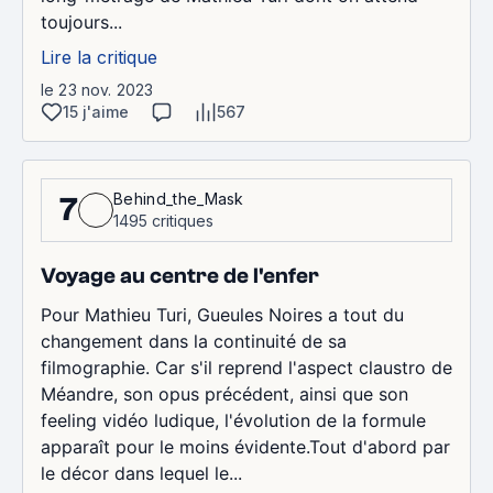
toujours...
Lire la critique
le 23 nov. 2023
15 j'aime
567
Behind_the_Mask
7
1495 critiques
Voyage au centre de l'enfer
Pour Mathieu Turi, Gueules Noires a tout du
changement dans la continuité de sa
filmographie. Car s'il reprend l'aspect claustro de
Méandre, son opus précédent, ainsi que son
feeling vidéo ludique, l'évolution de la formule
apparaît pour le moins évidente.Tout d'abord par
le décor dans lequel le...