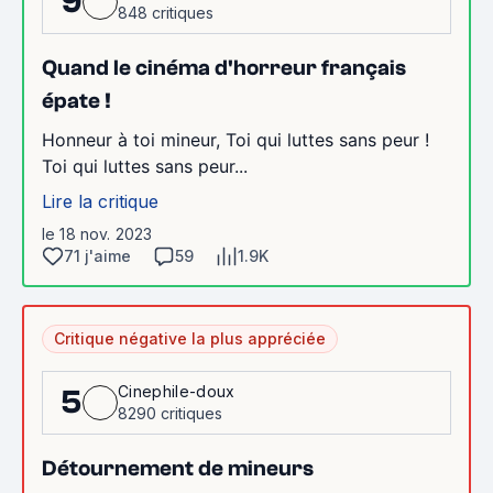
9
848 critiques
Quand le cinéma d'horreur français
épate !
Honneur à toi mineur, Toi qui luttes sans peur !
Toi qui luttes sans peur...
Lire la critique
le 18 nov. 2023
71 j'aime
59
1.9K
Critique négative la plus appréciée
Cinephile-doux
5
8290 critiques
Détournement de mineurs