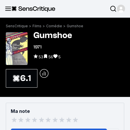
SensCritique
>
Films
>
Comédie
>
Gumshoe
Gumshoe
1971
53
56
5
6.1
Ma note