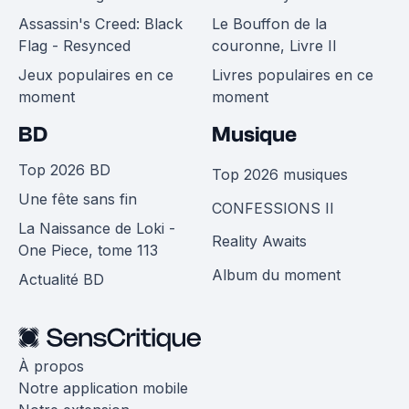
Assassin's Creed: Black
Le Bouffon de la
Flag - Resynced
couronne, Livre II
Jeux populaires en ce
Livres populaires en ce
moment
moment
BD
Musique
Top 2026 BD
Top 2026 musiques
Une fête sans fin
CONFESSIONS II
La Naissance de Loki -
Reality Awaits
One Piece, tome 113
Album du moment
Actualité BD
À propos
Notre application mobile