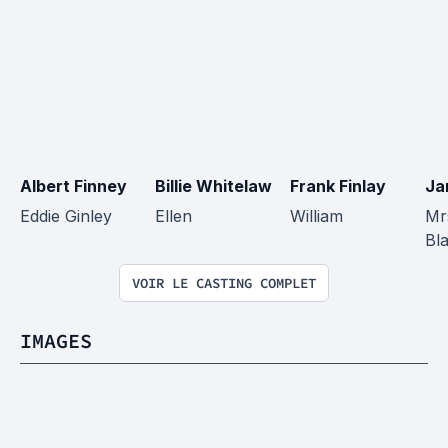
Albert Finney
Billie Whitelaw
Frank Finlay
Ja
Eddie Ginley
Ellen
William
Mr
Bl
VOIR LE CASTING COMPLET
IMAGES