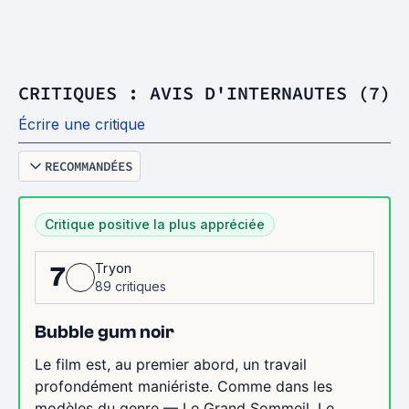
CRITIQUES : AVIS D'INTERNAUTES (7)
Écrire une critique
RECOMMANDÉES
Critique positive la plus appréciée
Tryon
7
89 critiques
Bubble gum noir
Le film est, au premier abord, un travail
profondément maniériste. Comme dans les
modèles du genre — Le Grand Sommeil, Le