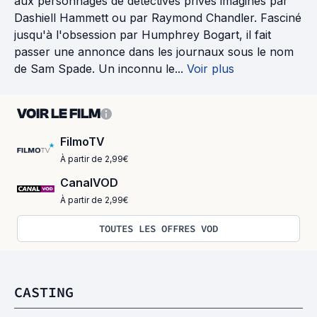
aux personnages de détectives privés imaginés par
Dashiell Hammett ou par Raymond Chandler. Fasciné
jusqu'à l'obsession par Humphrey Bogart, il fait
passer une annonce dans les journaux sous le nom
de Sam Spade. Un inconnu le...
Voir plus
VOIR LE FILM
FilmoTV
À partir de 2,99€
CanalVOD
À partir de 2,99€
TOUTES LES OFFRES VOD
CASTING