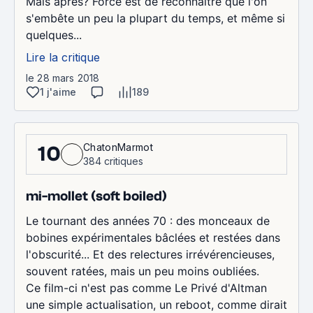
Mais après? Force est de reconnaître que l'on
s'embête un peu la plupart du temps, et même si
quelques...
Lire la critique
le 28 mars 2018
1 j'aime
189
ChatonMarmot
10
384 critiques
mi-mollet (soft boiled)
Le tournant des années 70 : des monceaux de
bobines expérimentales bâclées et restées dans
l'obscurité... Et des relectures irrévérencieuses,
souvent ratées, mais un peu moins oubliées.
Ce film-ci n'est pas comme Le Privé d'Altman
une simple actualisation, un reboot, comme dirait