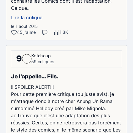
connaître les Comics dont il est l'adaptation.
Ce que...
Lire la critique
le 1 août 2015
45 j'aime
1.3K
Ketchoup
9
59 critiques
Je l'appelle... Fils.
!!!SPOILER ALERT!!!
Pour cette première critique (ou juste avis), je
m'attaque donc à notre cher Anung Un Rama
surnommé Hellboy créé par Mike Mignola.
Je trouve que c'est une adaptation des plus
réussies. Certes, on ne retrouvera pas forcément
le style des comics, ni le même scénario que Les