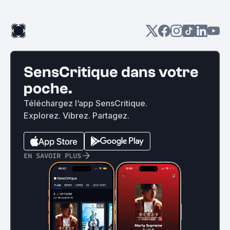
SensCritique dans votre
poche.
Téléchargez l’app SensCritique.
Explorez. Vibrez. Partagez.
EN SAVOIR PLUS