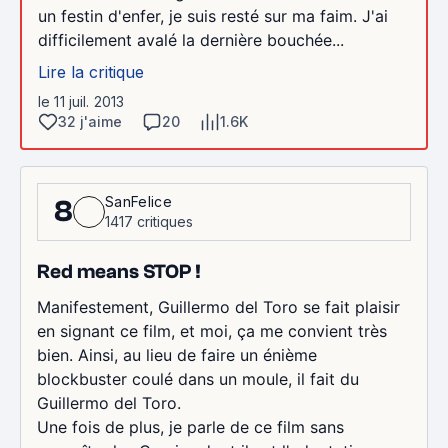
un festin d'enfer, je suis resté sur ma faim. J'ai
difficilement avalé la dernière bouchée...
Lire la critique
le 11 juil. 2013
32 j'aime
20
1.6K
SanFelice
8
1417 critiques
Red means STOP !
Manifestement, Guillermo del Toro se fait plaisir
en signant ce film, et moi, ça me convient très
bien. Ainsi, au lieu de faire un énième
blockbuster coulé dans un moule, il fait du
Guillermo del Toro.
Une fois de plus, je parle de ce film sans