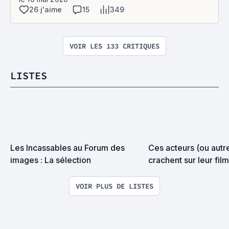
26 j'aime
15
349
VOIR LES 133 CRITIQUES
LISTES
Les Incassables au Forum des 
Ces acteurs (ou autre
images : La sélection
crachent sur leur film
VOIR PLUS DE LISTES