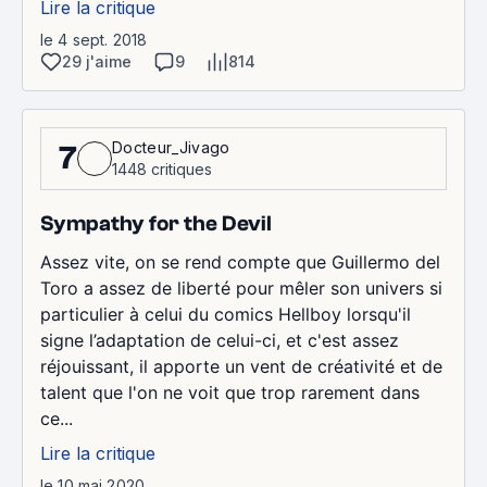
Lire la critique
le 4 sept. 2018
29 j'aime
9
814
Docteur_Jivago
7
1448 critiques
Sympathy for the Devil
Assez vite, on se rend compte que Guillermo del
Toro a assez de liberté pour mêler son univers si
particulier à celui du comics Hellboy lorsqu'il
signe l’adaptation de celui-ci, et c'est assez
réjouissant, il apporte un vent de créativité et de
talent que l'on ne voit que trop rarement dans
ce...
Lire la critique
le 10 mai 2020