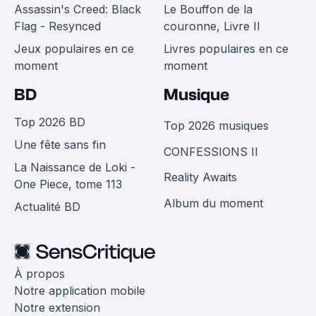
Assassin's Creed: Black
Le Bouffon de la
Flag - Resynced
couronne, Livre II
Jeux populaires en ce
Livres populaires en ce
moment
moment
BD
Musique
Top 2026 BD
Top 2026 musiques
Une fête sans fin
CONFESSIONS II
La Naissance de Loki -
Reality Awaits
One Piece, tome 113
Album du moment
Actualité BD
À propos
Notre application mobile
Notre extension