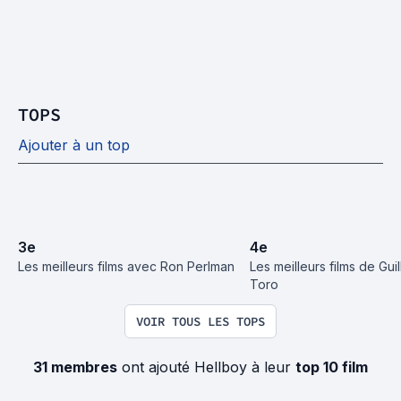
TOPS
Ajouter à un top
3
e
4
e
Les meilleurs films avec Ron Perlman
Les meilleurs films de Guil
Toro
VOIR TOUS LES TOPS
31 membres
ont ajouté Hellboy à leur
top 10 film