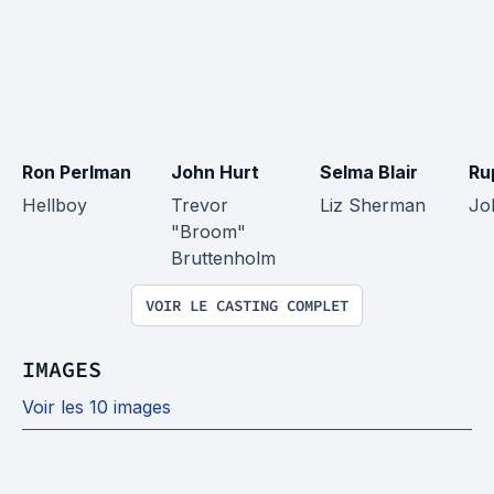
Ron Perlman
John Hurt
Selma Blair
Ru
Hellboy
Trevor 
Liz Sherman
Jo
"Broom" 
Bruttenholm
VOIR LE CASTING COMPLET
IMAGES
Voir les 10 images