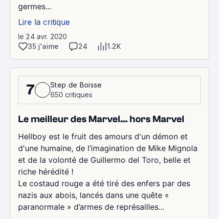
germes...
Lire la critique
le 24 avr. 2020
35 j'aime
24
1.2K
Step de Boisse
7
650 critiques
Le meilleur des Marvel... hors Marvel
Hellboy est le fruit des amours d'un démon et
d'une humaine, de l’imagination de Mike Mignola
et de la volonté de Guillermo del Toro, belle et
riche hérédité !
Le costaud rouge a été tiré des enfers par des
nazis aux abois, lancés dans une quête «
paranormale » d’armes de représailles...