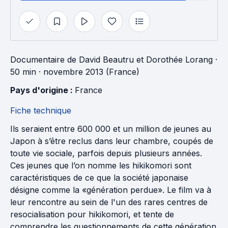
Documentaire
de
David Beautru
et
Dorothée Lorang
·
50 min
· novembre 2013 (France)
Pays d'origine : 
France
Fiche technique
Ils seraient entre 600 000 et un million de jeunes au
Japon à s’être reclus dans leur chambre, coupés de
toute vie sociale, parfois depuis plusieurs années.
Ces jeunes que l’on nomme les hikikomori sont
caractéristiques de ce que la société japonaise
désigne comme la «génération perdue». Le film va à
leur rencontre au sein de l'un des rares centres de
resocialisation pour hikikomori, et tente de
comprendre les questionnements de cette génération