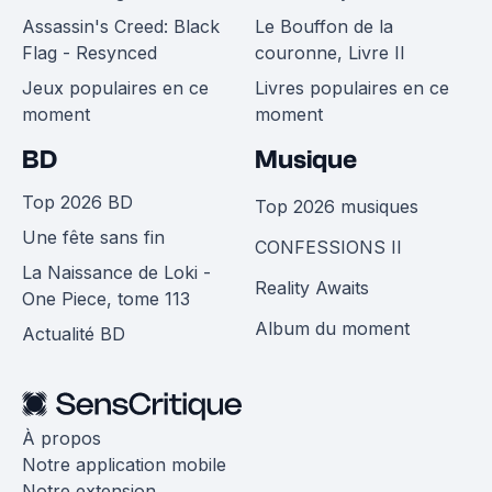
Assassin's Creed: Black
Le Bouffon de la
Flag - Resynced
couronne, Livre II
Jeux populaires en ce
Livres populaires en ce
moment
moment
BD
Musique
Top 2026 BD
Top 2026 musiques
Une fête sans fin
CONFESSIONS II
La Naissance de Loki -
Reality Awaits
One Piece, tome 113
Album du moment
Actualité BD
À propos
Notre application mobile
Notre extension