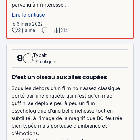
parvenu à m’intéresser...
Lire la critique
le 6 mars 2022
2 j'aime
214
Tybalt
9
131 critiques
C'est un oiseau aux ailes coupées
Sous les dehors d'un film noir assez classique
porté par une enquête qui n'est qu'un mac
guffin, se déploie peu à peu un film
psychologique d'une belle richesse tout en
subtilité, à l'image de la magnifique BO feutrée
bien typée mais porteuse d'ambiance et
d'émotions.