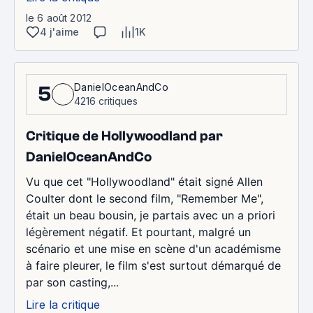
le 6 août 2012
4 j'aime
1K
DanielOceanAndCo
5
4216 critiques
Critique de Hollywoodland par
DanielOceanAndCo
Vu que cet "Hollywoodland" était signé Allen
Coulter dont le second film, "Remember Me",
était un beau bousin, je partais avec un a priori
légèrement négatif. Et pourtant, malgré un
scénario et une mise en scène d'un académisme
à faire pleurer, le film s'est surtout démarqué de
par son casting,...
Lire la critique