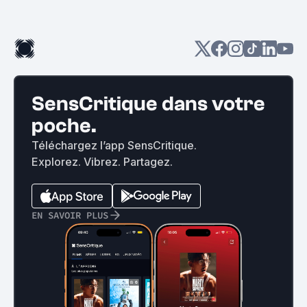
SensCritique dans votre
poche.
Téléchargez l’app SensCritique.
Explorez. Vibrez. Partagez.
EN SAVOIR PLUS