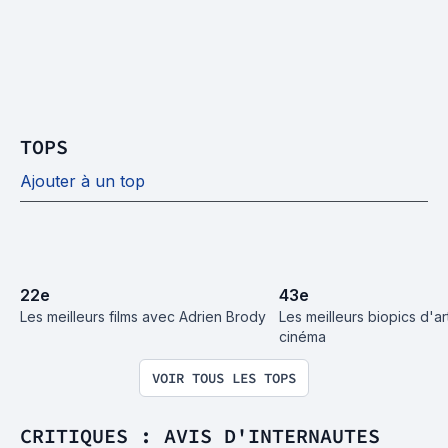
TOPS
Ajouter à un top
22
e
43
e
Les meilleurs films avec Adrien Brody
Les meilleurs biopics d'art
cinéma
VOIR TOUS LES TOPS
CRITIQUES : AVIS D'INTERNAUTES