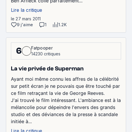
Ben Affleck colle parfaitement...
Lire la critique
le 27 mars 2011
9 j'aime
1
1.2K
Fatpooper
6
14230 critiques
La vie privée de Superman
Ayant moi même connu les affres de la célébrité
sur petit écran je ne pouvais que être touché par
ce film retraçant la vie de George Reeves.
J'ai trouvé le film intéressant. L'ambiance est à la
mélancolie pour dépeindre l'envers des grands
studio et des déviances de la presse à scandale
initiée à...
Lire la critique