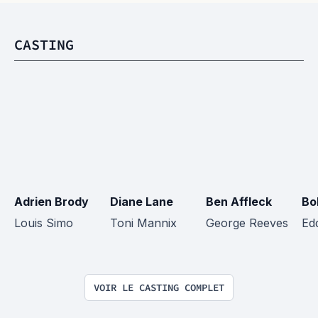
CASTING
Adrien Brody
Diane Lane
Ben Affleck
Bo
Louis Simo
Toni Mannix
George Reeves
Ed
VOIR LE CASTING COMPLET