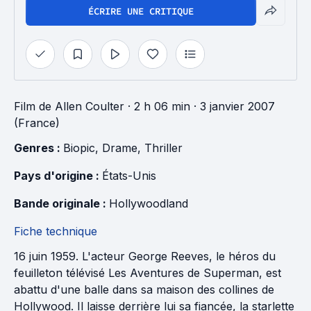
ÉCRIRE UNE CRITIQUE
Film
de
Allen Coulter
· 2 h 06 min
· 3 janvier 2007
(France)
Genres : 
Biopic
, 
Drame
, 
Thriller
Pays d'origine : 
États-Unis
Bande originale : 
Hollywoodland
Fiche technique
16 juin 1959. L'acteur George Reeves, le héros du
feuilleton télévisé Les Aventures de Superman, est
abattu d'une balle dans sa maison des collines de
Hollywood. Il laisse derrière lui sa fiancée, la starlette