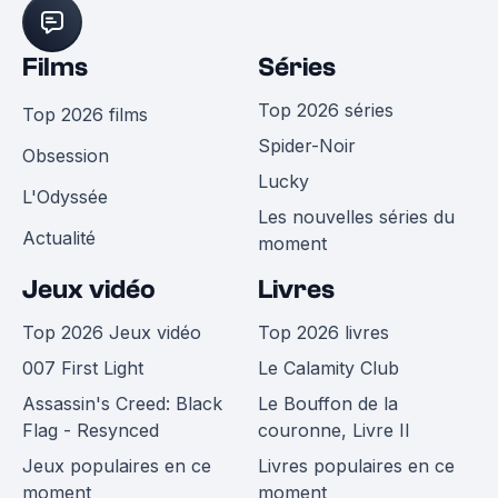
Films
Séries
Top 2026 séries
Top 2026 films
Spider-Noir
Obsession
Lucky
L'Odyssée
Les nouvelles séries du
Actualité
moment
Jeux vidéo
Livres
Top 2026 Jeux vidéo
Top 2026 livres
007 First Light
Le Calamity Club
Assassin's Creed: Black
Le Bouffon de la
Flag - Resynced
couronne, Livre II
Jeux populaires en ce
Livres populaires en ce
moment
moment