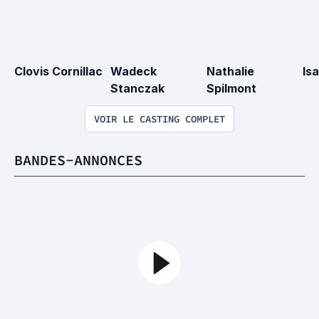
Clovis Cornillac
Wadeck 
Nathalie 
Is
Stanczak
Spilmont
VOIR LE CASTING COMPLET
BANDES-ANNONCES