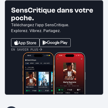
SensCritique dans votre
poche.
Téléchargez l’app SensCritique.
Explorez. Vibrez. Partagez.
EN SAVOIR PLUS