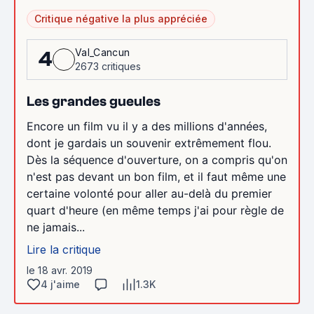
Critique négative la plus appréciée
Val_Cancun
4
2673 critiques
Les grandes gueules
Encore un film vu il y a des millions d'années,
dont je gardais un souvenir extrêmement flou.
Dès la séquence d'ouverture, on a compris qu'on
n'est pas devant un bon film, et il faut même une
certaine volonté pour aller au-delà du premier
quart d'heure (en même temps j'ai pour règle de
ne jamais...
Lire la critique
le 18 avr. 2019
4 j'aime
1.3K