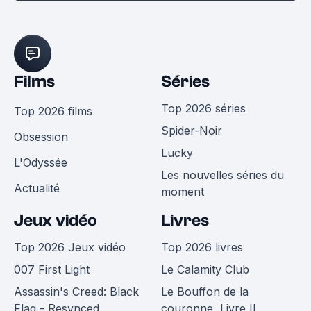
Films
Séries
Top 2026 séries
Top 2026 films
Spider-Noir
Obsession
Lucky
L'Odyssée
Les nouvelles séries du
Actualité
moment
Jeux vidéo
Livres
Top 2026 Jeux vidéo
Top 2026 livres
007 First Light
Le Calamity Club
Assassin's Creed: Black
Le Bouffon de la
Flag - Resynced
couronne, Livre II