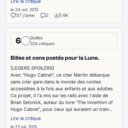
Lire la critique
le 24 oct. 2013
37 j'aime
2
1.6K
Gothic
6
324 critiques
Billes et cons postés pour la Lune.
[LEGERS SPOILERS]
Avec "Hugo Cabret", ce cher Martin débarque
sans crier gare dans le monde des contes
accessibles à la fois aux enfants et aux adultes.
Ce projet, il l'a mis sur les rails avec l'aide de
Brian Selznick, auteur du livre "The invention of
Hugo Cabret", pour ceux qui auraient un train...
Lire la critique
le 22 juil. 2013