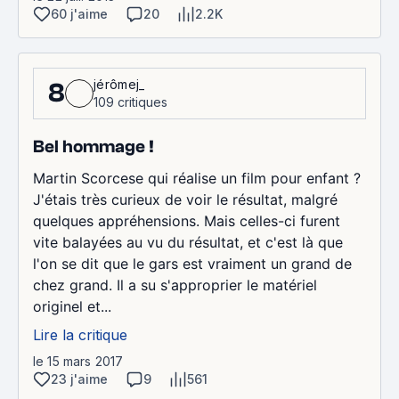
60 j'aime
20
2.2K
jérômej_
8
109 critiques
Bel hommage !
Martin Scorcese qui réalise un film pour enfant ?
J'étais très curieux de voir le résultat, malgré
quelques appréhensions. Mais celles-ci furent
vite balayées au vu du résultat, et c'est là que
l'on se dit que le gars est vraiment un grand de
chez grand. Il a su s'approprier le matériel
originel et...
Lire la critique
le 15 mars 2017
23 j'aime
9
561