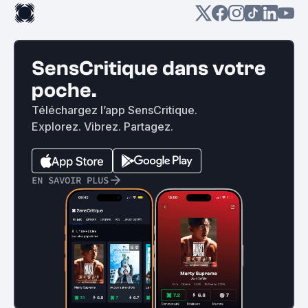
SensCritique dans votre
poche.
Téléchargez l’app SensCritique.
Explorez. Vibrez. Partagez.
EN SAVOIR PLUS