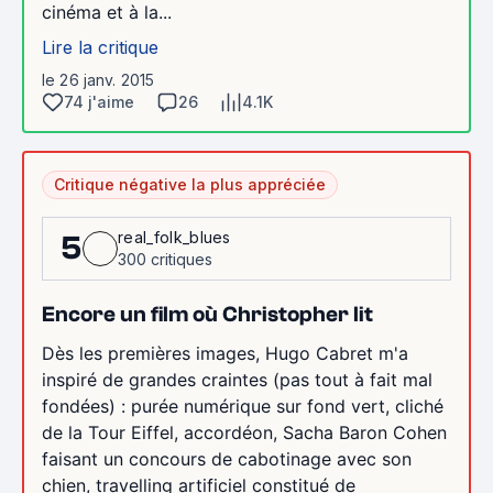
cinéma et à la...
Lire la critique
le 26 janv. 2015
74 j'aime
26
4.1K
Critique négative la plus appréciée
real_folk_blues
5
300 critiques
Encore un film où Christopher lit
Dès les premières images, Hugo Cabret m'a
inspiré de grandes craintes (pas tout à fait mal
fondées) : purée numérique sur fond vert, cliché
de la Tour Eiffel, accordéon, Sacha Baron Cohen
faisant un concours de cabotinage avec son
chien, travelling artificiel constitué de