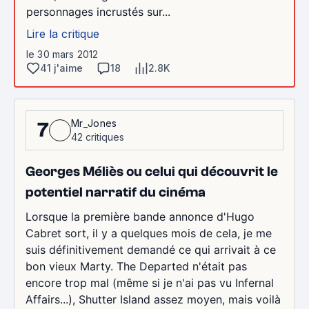
personnages incrustés sur...
Lire la critique
le 30 mars 2012
41 j'aime
18
2.8K
Mr_Jones
7
42 critiques
Georges Méliès ou celui qui découvrit le
potentiel narratif du cinéma
Lorsque la première bande annonce d'Hugo
Cabret sort, il y a quelques mois de cela, je me
suis définitivement demandé ce qui arrivait à ce
bon vieux Marty. The Departed n'était pas
encore trop mal (même si je n'ai pas vu Infernal
Affairs...), Shutter Island assez moyen, mais voilà