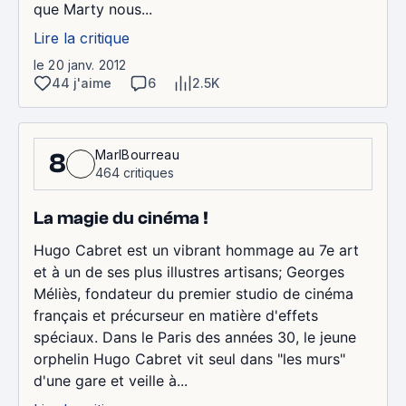
que Marty nous...
Lire la critique
le 20 janv. 2012
44 j'aime
6
2.5K
MarlBourreau
8
464 critiques
La magie du cinéma !
Hugo Cabret est un vibrant hommage au 7e art
et à un de ses plus illustres artisans; Georges
Méliès, fondateur du premier studio de cinéma
français et précurseur en matière d'effets
spéciaux. Dans le Paris des années 30, le jeune
orphelin Hugo Cabret vit seul dans "les murs"
d'une gare et veille à...