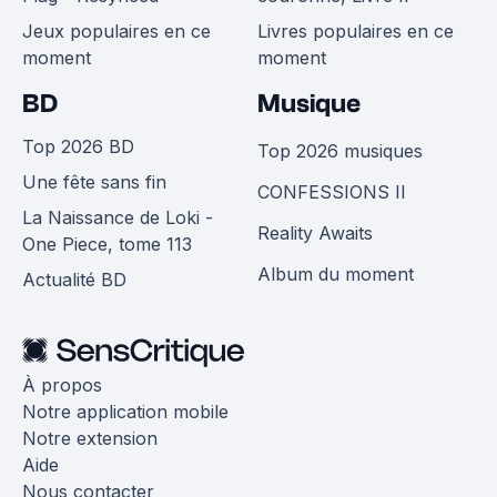
Jeux populaires en ce
Livres populaires en ce
moment
moment
BD
Musique
Top 2026 BD
Top 2026 musiques
Une fête sans fin
CONFESSIONS II
La Naissance de Loki -
Reality Awaits
One Piece, tome 113
Album du moment
Actualité BD
À propos
Notre application mobile
Notre extension
Aide
Nous contacter