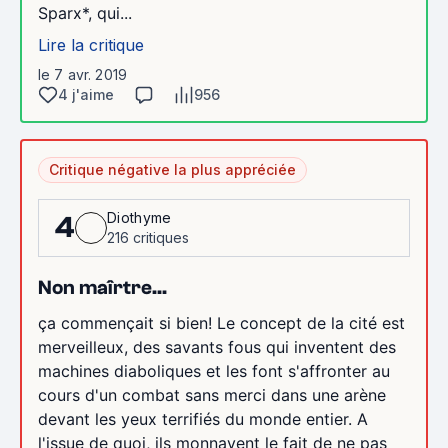
Sparx*, qui...
Lire la critique
le 7 avr. 2019
4 j'aime
956
Critique négative la plus appréciée
Diothyme
4
216 critiques
Non maîrtre...
ça commençait si bien! Le concept de la cité est
merveilleux, des savants fous qui inventent des
machines diaboliques et les font s'affronter au
cours d'un combat sans merci dans une arène
devant les yeux terrifiés du monde entier. A
l'issue de quoi, ils monnayent le fait de ne pas