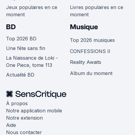
Jeux populaires en ce
Livres populaires en ce
moment
moment
BD
Musique
Top 2026 BD
Top 2026 musiques
Une fête sans fin
CONFESSIONS II
La Naissance de Loki -
Reality Awaits
One Piece, tome 113
Album du moment
Actualité BD
À propos
Notre application mobile
Notre extension
Aide
Nous contacter