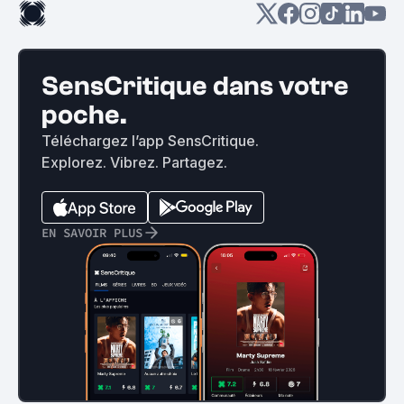
SensCritique dans votre
poche.
Téléchargez l’app SensCritique.
Explorez. Vibrez. Partagez.
EN SAVOIR PLUS