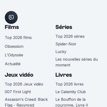
Films
Séries
Top 2026 séries
Top 2026 films
Spider-Noir
Obsession
Lucky
L'Odyssée
Les nouvelles séries du
Actualité
moment
Jeux vidéo
Livres
Top 2026 Jeux vidéo
Top 2026 livres
007 First Light
Le Calamity Club
Assassin's Creed: Black
Le Bouffon de la
Flag - Resynced
couronne, Livre II