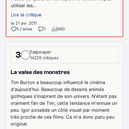
utiliser les...
Lire la critique
le 21 avr. 2011
5 j'aime
1
660
Fatpooper
3
14229 critiques
La valse des monstres
Tim Burton a beaucoup influencé le cinéma
d'aujourd'hui. Beaucoup de dessins animés
gothiques s'inspirent de son univers. N'étant pas
vraiment fan de Tim, cette tendance m'ennuie un
peu. Igor possède un côté visuel par moment
très proche de ces films. Ca m'a donc paru peu
original.