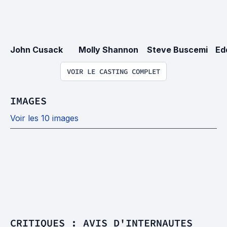
John Cusack
Molly Shannon
Steve Buscemi
Ed
VOIR LE CASTING COMPLET
IMAGES
Voir les 10 images
CRITIQUES : AVIS D'INTERNAUTES