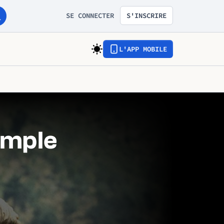
SE CONNECTER
S'INSCRIRE
L'APP MOBILE
emple