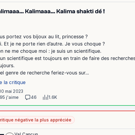
limaaa... Kalimaaa... Kalima shakti dé !
us portez vos bijoux au lit, princesse ?
i. Et je ne porte rien d’autre. Je vous choque ?
en ne me choque moi : je suis un scientifique.
 un scientifique est toujours en train de faire des recherche
ujours.
el genre de recherche feriez-vous sur...
e la critique
30 mai 2023
95 j'aime
46
1.6K
ritique négative la plus appréciée
Val_Cancun