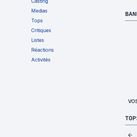
Casting
Medias
BAN
Tops
Critiques
Listes
Réactions
Activités
VO
TOP