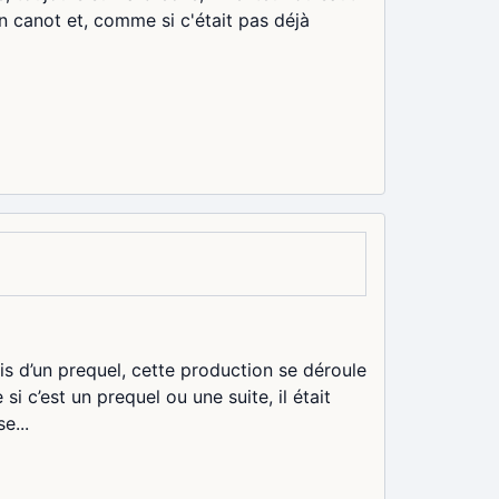
n canot et, comme si c'était pas déjà
ais d’un prequel, cette production se déroule
i c’est un prequel ou une suite, il était
e...