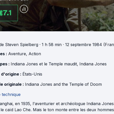
7.1
de
Steven Spielberg
· 1 h 58 min
· 12 septembre 1984 (Fran
es :
Aventure
,
Action
pes :
Indiana Jones et le Temple maudit
,
Indiana Jones
 d'origine :
États-Unis
e originale :
Indiana Jones and the Temple of Doom
e technique
nghai, en 1935, l'aventurier et archéologue Indiana Jones 
 le caïd Lao Che. Mais le ton monte entre les deux homme