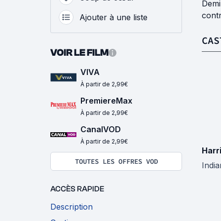
Demi-
contr
Ajouter à une liste
CAS
VOIR LE FILM
VIVA
À partir de 2,99€
PremiereMax
À partir de 2,99€
CanalVOD
À partir de 2,99€
Harr
TOUTES LES OFFRES VOD
Indi
ACCÈS RAPIDE
Description