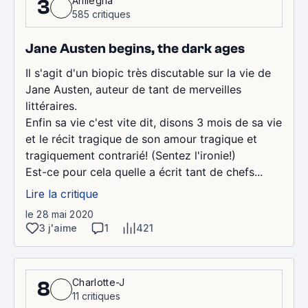
Anilegna
3
585 critiques
Jane Austen begins, the dark ages
Il s'agit d'un biopic très discutable sur la vie de
Jane Austen, auteur de tant de merveilles
littéraires.
Enfin sa vie c'est vite dit, disons 3 mois de sa vie
et le récit tragique de son amour tragique et
tragiquement contrarié! (Sentez l'ironie!)
Est-ce pour cela quelle a écrit tant de chefs...
Lire la critique
le 28 mai 2020
3 j'aime
1
421
Charlotte-J
8
11 critiques