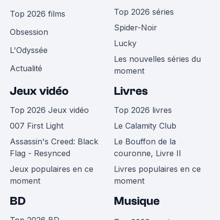
Top 2026 séries
Top 2026 films
Spider-Noir
Obsession
Lucky
L'Odyssée
Les nouvelles séries du
Actualité
moment
Jeux vidéo
Livres
Top 2026 Jeux vidéo
Top 2026 livres
007 First Light
Le Calamity Club
Assassin's Creed: Black
Le Bouffon de la
Flag - Resynced
couronne, Livre II
Jeux populaires en ce
Livres populaires en ce
moment
moment
BD
Musique
Top 2026 BD