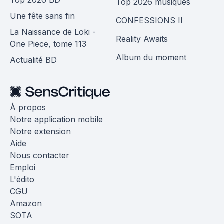
Top 2026 musiques
Une fête sans fin
CONFESSIONS II
La Naissance de Loki -
Reality Awaits
One Piece, tome 113
Album du moment
Actualité BD
À propos
Notre application mobile
Notre extension
Aide
Nous contacter
Emploi
L'édito
CGU
Amazon
SOTA