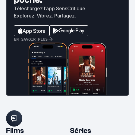
Téléchargez l’app SensCritique.
Explorez. Vibrez. Partagez.
EN SAVOIR PLUS
Films
Séries