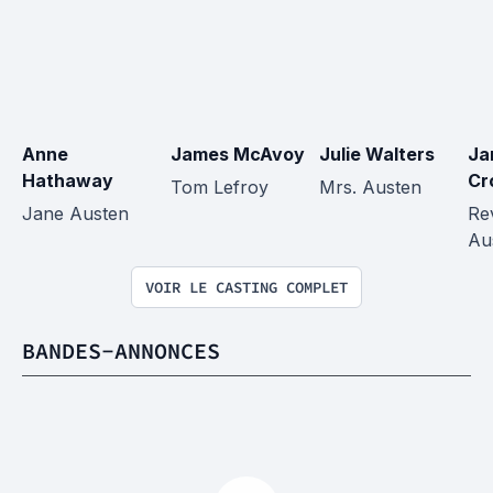
Anne 
James McAvoy
Julie Walters
Ja
Hathaway
Cr
Tom Lefroy
Mrs. Austen
Jane Austen
Re
Au
VOIR LE CASTING COMPLET
BANDES-ANNONCES