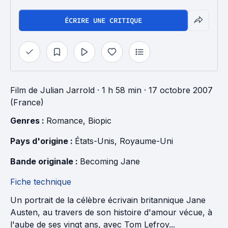
ÉCRIRE UNE CRITIQUE
Film
de
Julian Jarrold
· 1 h 58 min
· 17 octobre 2007
(France)
Genres : 
Romance
, 
Biopic
Pays d'origine : 
États-Unis
, 
Royaume-Uni
Bande originale : 
Becoming Jane
Fiche technique
Un portrait de la célèbre écrivain britannique Jane
Austen, au travers de son histoire d'amour vécue, à
l'aube de ses vingt ans, avec Tom Lefroy...