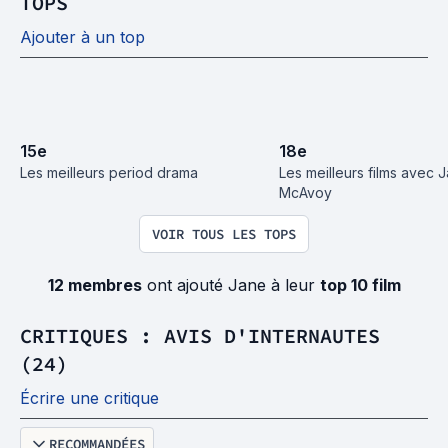
TOPS
Ajouter à un top
15
e
18
e
Les meilleurs period drama
Les meilleurs films avec 
McAvoy
VOIR TOUS LES TOPS
12 membres
ont ajouté Jane à leur
top 10 film
CRITIQUES : AVIS D'INTERNAUTES
(24)
Écrire une critique
RECOMMANDÉES