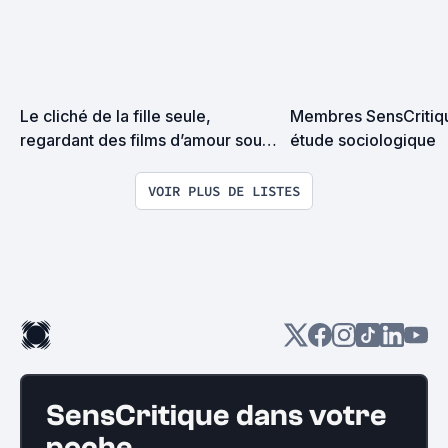
Le cliché de la fille seule, 
Membres SensCritiqu
regardant des films d’amour sous 
étude sociologique
une couette, en train de manger 
un pot de glace.
VOIR PLUS DE LISTES
SensCritique dans votre
poche.