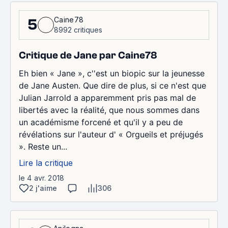
Caine78
5
8992 critiques
Critique de Jane par Caine78
Eh bien « Jane », c''est un biopic sur la jeunesse
de Jane Austen. Que dire de plus, si ce n'est que
Julian Jarrold a apparemment pris pas mal de
libertés avec la réalité, que nous sommes dans
un académisme forcené et qu'il y a peu de
révélations sur l'auteur d' « Orgueils et préjugés
». Reste un...
Lire la critique
le 4 avr. 2018
2 j'aime
306