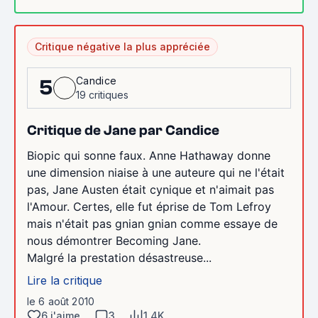
Critique négative la plus appréciée
Candice
5
19 critiques
Critique de Jane par Candice
Biopic qui sonne faux. Anne Hathaway donne
une dimension niaise à une auteure qui ne l'était
pas, Jane Austen était cynique et n'aimait pas
l'Amour. Certes, elle fut éprise de Tom Lefroy
mais n'était pas gnian gnian comme essaye de
nous démontrer Becoming Jane.
Malgré la prestation désastreuse...
Lire la critique
le 6 août 2010
6 j'aime
3
1.4K