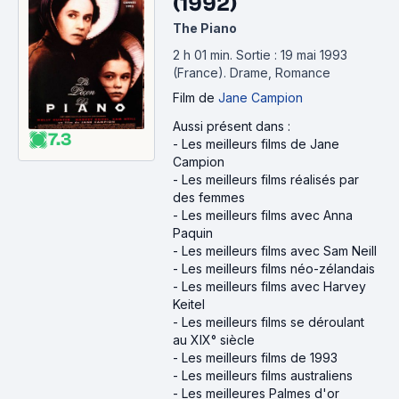
(1992)
The Piano
2 h 01 min
.
Sortie : 19 mai 1993
(France).
Drame, Romance
Film
de
Jane Campion
Aussi présent dans :
7.3
-
Les meilleurs films de Jane
Campion
-
Les meilleurs films réalisés par
des femmes
-
Les meilleurs films avec Anna
Paquin
-
Les meilleurs films avec Sam Neill
-
Les meilleurs films néo-zélandais
-
Les meilleurs films avec Harvey
Keitel
-
Les meilleurs films se déroulant
au XIX° siècle
-
Les meilleurs films de 1993
-
Les meilleurs films australiens
-
Les meilleures Palmes d'or