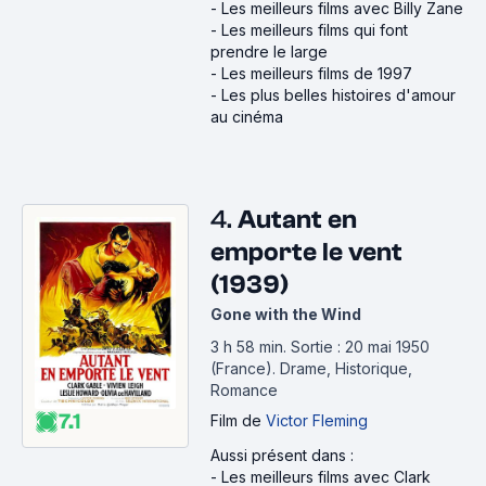
-
Les meilleurs films avec Billy Zane
-
Les meilleurs films qui font
prendre le large
-
Les meilleurs films de 1997
-
Les plus belles histoires d'amour
au cinéma
4.
Autant en
emporte le vent
(1939)
Gone with the Wind
3 h 58 min
.
Sortie : 20 mai 1950
(France).
Drame, Historique,
Romance
7.1
Film
de
Victor Fleming
Aussi présent dans :
-
Les meilleurs films avec Clark