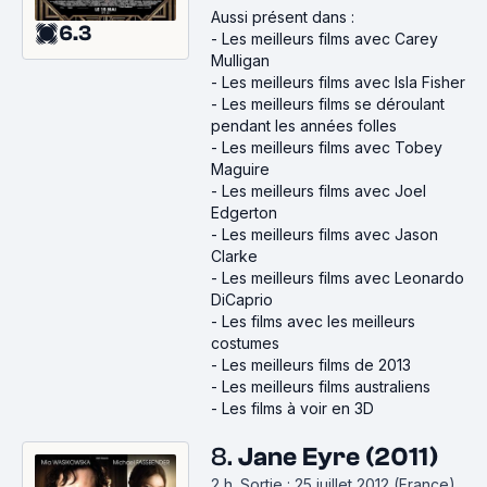
Aussi présent dans :
6.3
-
Les meilleurs films avec Carey
Mulligan
-
Les meilleurs films avec Isla Fisher
-
Les meilleurs films se déroulant
pendant les années folles
-
Les meilleurs films avec Tobey
Maguire
-
Les meilleurs films avec Joel
Edgerton
-
Les meilleurs films avec Jason
Clarke
-
Les meilleurs films avec Leonardo
DiCaprio
-
Les films avec les meilleurs
costumes
-
Les meilleurs films de 2013
-
Les meilleurs films australiens
-
Les films à voir en 3D
8.
Jane Eyre (2011)
2 h
.
Sortie : 25 juillet 2012 (France).