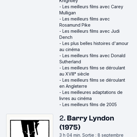
Knightley
-
Les meilleurs films avec Carey
Mulligan
-
Les meilleurs films avec
Rosamund Pike
-
Les meilleurs films avec Judi
Dench
-
Les plus belles histoires d'amour
au cinéma
-
Les meilleurs films avec Donald
Sutherland
-
Les meilleurs films se déroulant
au XVIII° siècle
-
Les meilleurs films se déroulant
en Angleterre
-
Les meilleures adaptations de
livres au cinéma
-
Les meilleurs films de 2005
2.
Barry Lyndon
(1975)
3 h 04 min
.
Sortie : 8 septembre