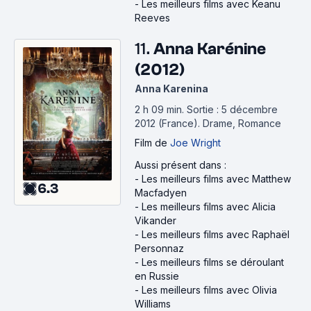
-
Les meilleurs films avec Keanu
Reeves
11.
Anna Karénine
(2012)
Anna Karenina
2 h 09 min
.
Sortie : 5 décembre
2012 (France).
Drame, Romance
Film
de
Joe Wright
Aussi présent dans :
-
Les meilleurs films avec Matthew
6.3
Macfadyen
-
Les meilleurs films avec Alicia
Vikander
-
Les meilleurs films avec Raphaël
Personnaz
-
Les meilleurs films se déroulant
en Russie
-
Les meilleurs films avec Olivia
Williams