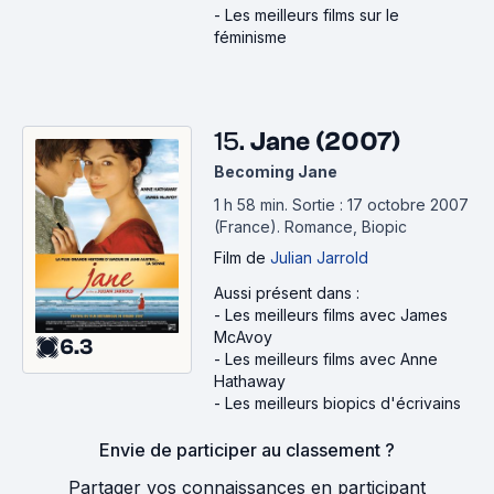
-
Les meilleurs films sur le
féminisme
15.
Jane (2007)
Becoming Jane
1 h 58 min
.
Sortie : 17 octobre 2007
(France).
Romance, Biopic
Film
de
Julian Jarrold
Aussi présent dans :
-
Les meilleurs films avec James
McAvoy
6.3
-
Les meilleurs films avec Anne
Hathaway
-
Les meilleurs biopics d'écrivains
Envie de participer au classement ?
Partager vos connaissances en participant