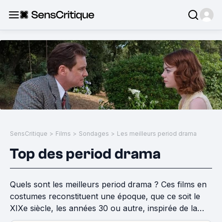
SensCritique
>
Films
>
Sondages
>
Les meilleurs period drama
Top des period drama
Quels sont les meilleurs period drama ? Ces films en
costumes reconstituent une époque, que ce soit le
XIXe siècle, les années 30 ou autre, inspirée de la
littérature ou de l'histoire et sont constitués d'une