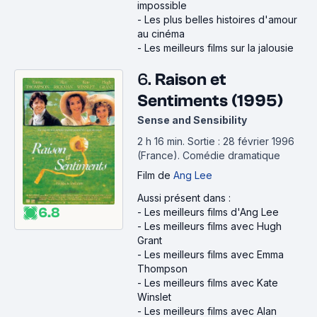
impossible
-
Les plus belles histoires d'amour
au cinéma
-
Les meilleurs films sur la jalousie
6.
Raison et
Sentiments (1995)
Sense and Sensibility
2 h 16 min
.
Sortie : 28 février 1996
(France).
Comédie dramatique
Film
de
Ang Lee
Aussi présent dans :
6.8
-
Les meilleurs films d'Ang Lee
-
Les meilleurs films avec Hugh
Grant
-
Les meilleurs films avec Emma
Thompson
-
Les meilleurs films avec Kate
Winslet
-
Les meilleurs films avec Alan