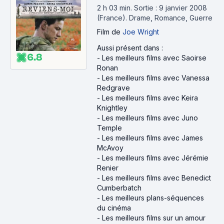
2 h 03 min
.
Sortie : 9 janvier 2008
(France).
Drame, Romance, Guerre
Film
de
Joe Wright
Aussi présent dans :
6.8
-
Les meilleurs films avec Saoirse
Ronan
-
Les meilleurs films avec Vanessa
Redgrave
-
Les meilleurs films avec Keira
Knightley
-
Les meilleurs films avec Juno
Temple
-
Les meilleurs films avec James
McAvoy
-
Les meilleurs films avec Jérémie
Renier
-
Les meilleurs films avec Benedict
Cumberbatch
-
Les meilleurs plans-séquences
du cinéma
-
Les meilleurs films sur un amour