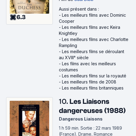
Aussi présent dans :
-
Les meilleurs films avec Dominic
6.3
Cooper
-
Les meilleurs films avec Keira
Knightley
-
Les meilleurs films avec Charlotte
Rampling
-
Les meilleurs films se déroulant
au XVIII° siècle
-
Les films avec les meilleurs
costumes
-
Les meilleurs films sur la royauté
-
Les meilleurs films de 2008
-
Les meilleurs films britanniques
10.
Les Liaisons
dangereuses (1988)
Dangerous Liaisons
1 h 59 min
.
Sortie : 22 mars 1989
(France).
Drame, Romance