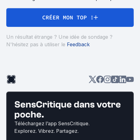
CRÉER MON TOP !
Un résultat étrange ? Une idée de sondage ?
N'hésitez pas à utiliser le
Feedback
SensCritique dans votre
poche.
Téléchargez l’app SensCritique.
Explorez. Vibrez. Partagez.