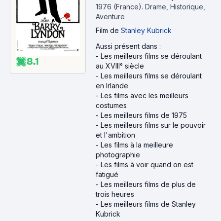
1976 (France).
Drame, Historique,
Aventure
Film
de
Stanley Kubrick
Aussi présent dans :
-
Les meilleurs films se déroulant
8.1
au XVIII° siècle
-
Les meilleurs films se déroulant
en Irlande
-
Les films avec les meilleurs
costumes
-
Les meilleurs films de 1975
-
Les meilleurs films sur le pouvoir
et l'ambition
-
Les films à la meilleure
photographie
-
Les films à voir quand on est
fatigué
-
Les meilleurs films de plus de
trois heures
-
Les meilleurs films de Stanley
Kubrick