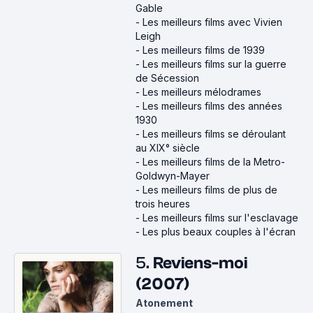
Gable
-
Les meilleurs films avec Vivien
Leigh
-
Les meilleurs films de 1939
-
Les meilleurs films sur la guerre
de Sécession
-
Les meilleurs mélodrames
-
Les meilleurs films des années
1930
-
Les meilleurs films se déroulant
au XIX° siècle
-
Les meilleurs films de la Metro-
Goldwyn-Mayer
-
Les meilleurs films de plus de
trois heures
-
Les meilleurs films sur l'esclavage
-
Les plus beaux couples à l'écran
5.
Reviens-moi
(2007)
Atonement