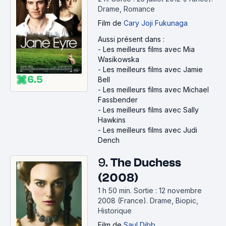
Drame, Romance
Film
de
Cary Joji Fukunaga
Aussi présent dans :
-
Les meilleurs films avec Mia
Wasikowska
-
Les meilleurs films avec Jamie
6.5
Bell
-
Les meilleurs films avec Michael
Fassbender
-
Les meilleurs films avec Sally
Hawkins
-
Les meilleurs films avec Judi
Dench
9.
The Duchess
(2008)
1 h 50 min
.
Sortie : 12 novembre
2008 (France).
Drame, Biopic,
Historique
Film
de
Saul Dibb