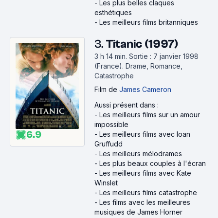
-
Les plus belles claques
esthétiques
-
Les meilleurs films britanniques
3.
Titanic (1997)
3 h 14 min
.
Sortie : 7 janvier 1998
(France).
Drame, Romance,
Catastrophe
Film
de
James Cameron
Aussi présent dans :
-
Les meilleurs films sur un amour
impossible
6.9
-
Les meilleurs films avec Ioan
Gruffudd
-
Les meilleurs mélodrames
-
Les plus beaux couples à l'écran
-
Les meilleurs films avec Kate
Winslet
-
Les meilleurs films catastrophe
-
Les films avec les meilleures
musiques de James Horner