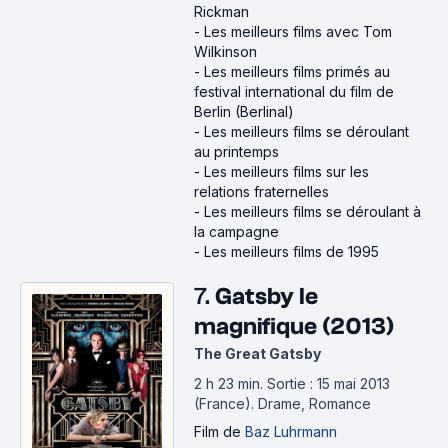
Rickman
-
Les meilleurs films avec Tom
Wilkinson
-
Les meilleurs films primés au
festival international du film de
Berlin (Berlinal)
-
Les meilleurs films se déroulant
au printemps
-
Les meilleurs films sur les
relations fraternelles
-
Les meilleurs films se déroulant à
la campagne
-
Les meilleurs films de 1995
7.
Gatsby le
magnifique (2013)
The Great Gatsby
2 h 23 min
.
Sortie : 15 mai 2013
(France).
Drame, Romance
Film
de
Baz Luhrmann