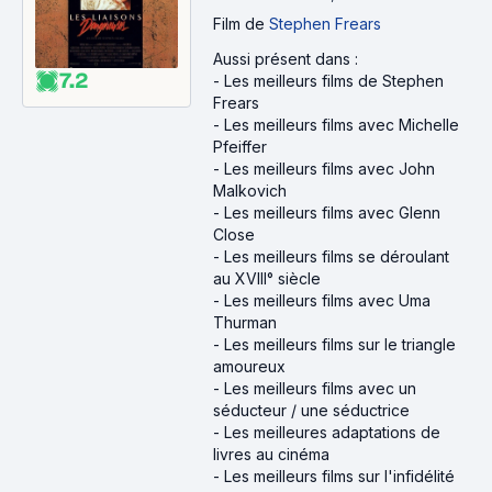
Film
de
Stephen Frears
Aussi présent dans :
7.2
-
Les meilleurs films de Stephen
Frears
-
Les meilleurs films avec Michelle
Pfeiffer
-
Les meilleurs films avec John
Malkovich
-
Les meilleurs films avec Glenn
Close
-
Les meilleurs films se déroulant
au XVIII° siècle
-
Les meilleurs films avec Uma
Thurman
-
Les meilleurs films sur le triangle
amoureux
-
Les meilleurs films avec un
séducteur / une séductrice
-
Les meilleures adaptations de
livres au cinéma
-
Les meilleurs films sur l'infidélité