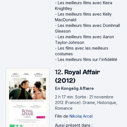
-
Les meilleurs films avec Keira
Knightley
-
Les meilleurs films avec Kelly
MacDonald
-
Les meilleurs films avec Domhnall
Gleeson
-
Les meilleurs films avec Aaron
Taylor-Johnson
-
Les films avec les meilleurs
costumes
-
Les meilleurs films sur l'infidélité
12.
Royal Affair
(2012)
En Kongelig Affære
2 h 17 min
.
Sortie : 21 novembre
2012 (France).
Drame, Historique,
Romance
Film
de
Nikolaj Arcel
Aussi présent dans :
7.2