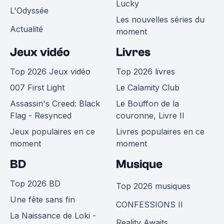
Lucky
L'Odyssée
Les nouvelles séries du
Actualité
moment
Jeux vidéo
Livres
Top 2026 Jeux vidéo
Top 2026 livres
007 First Light
Le Calamity Club
Assassin's Creed: Black
Le Bouffon de la
Flag - Resynced
couronne, Livre II
Jeux populaires en ce
Livres populaires en ce
moment
moment
BD
Musique
Top 2026 BD
Top 2026 musiques
Une fête sans fin
CONFESSIONS II
La Naissance de Loki -
Reality Awaits