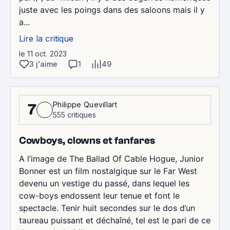
juste avec les poings dans des saloons mais il y
a...
Lire la critique
le 11 oct. 2023
3 j'aime
1
49
Philippe Quevillart
7
555 critiques
Cowboys, clowns et fanfares
A l’image de The Ballad Of Cable Hogue, Junior
Bonner est un film nostalgique sur le Far West
devenu un vestige du passé, dans lequel les
cow-boys endossent leur tenue et font le
spectacle. Tenir huit secondes sur le dos d’un
taureau puissant et déchaîné, tel est le pari de ce