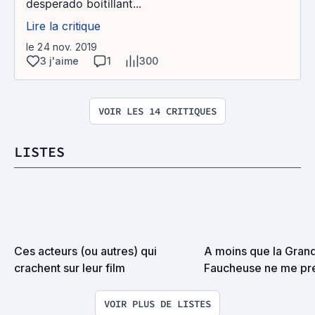
desperado boitillant...
Lire la critique
le 24 nov. 2019
3 j'aime
1
300
VOIR LES 14 CRITIQUES
LISTES
Ces acteurs (ou autres) qui 
A moins que la Grand
crachent sur leur film
Faucheuse ne me pre
surprise on devrait s
VOIR PLUS DE LISTES