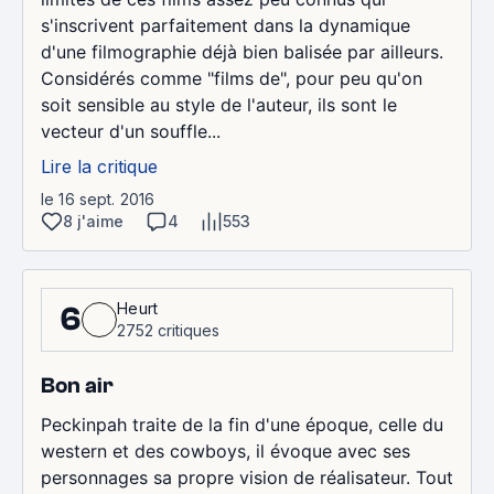
s'inscrivent parfaitement dans la dynamique
d'une filmographie déjà bien balisée par ailleurs.
Considérés comme "films de", pour peu qu'on
soit sensible au style de l'auteur, ils sont le
vecteur d'un souffle...
Lire la critique
le 16 sept. 2016
8 j'aime
4
553
Heurt
6
2752 critiques
Bon air
Peckinpah traite de la fin d'une époque, celle du
western et des cowboys, il évoque avec ses
personnages sa propre vision de réalisateur. Tout