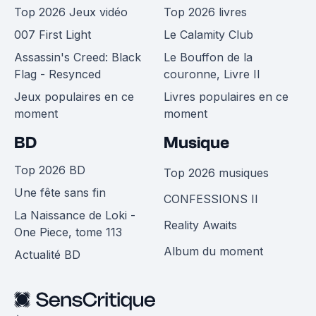
Top 2026 Jeux vidéo
Top 2026 livres
007 First Light
Le Calamity Club
Assassin's Creed: Black
Le Bouffon de la
Flag - Resynced
couronne, Livre II
Jeux populaires en ce
Livres populaires en ce
moment
moment
BD
Musique
Top 2026 BD
Top 2026 musiques
Une fête sans fin
CONFESSIONS II
La Naissance de Loki -
Reality Awaits
One Piece, tome 113
Album du moment
Actualité BD