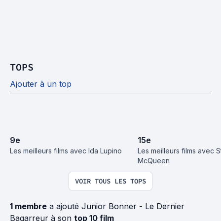
TOPS
Ajouter à un top
9
e
15
e
Les meilleurs films avec Ida Lupino
Les meilleurs films avec S
McQueen
VOIR TOUS LES TOPS
1 membre
a ajouté Junior Bonner - Le Dernier
Bagarreur à son
top 10 film