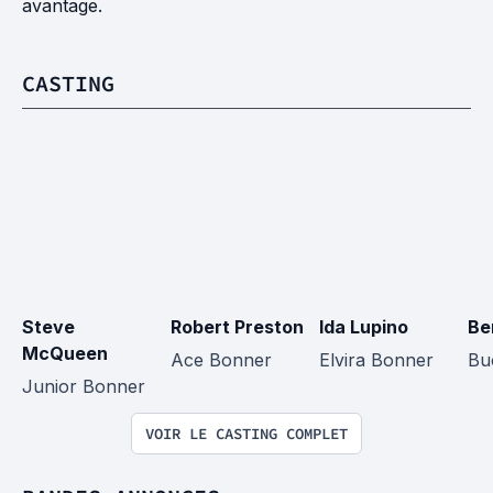
avantage.
CASTING
Steve 
Robert Preston
Ida Lupino
Be
McQueen
Ace Bonner
Elvira Bonner
Bu
Junior Bonner
VOIR LE CASTING COMPLET