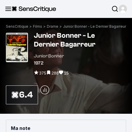
SensCritique
>
Films
>
Drame
>
Junior Bonner - Le Dernier Bagarreur
Junior Bonner - Le
Dernier Bagarreur
Junior Bonner
1972
375
288
15
6.4
Ma note