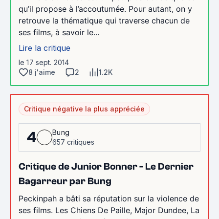
qu’il propose à l’accoutumée. Pour autant, on y
retrouve la thématique qui traverse chacun de
ses films, à savoir le...
Lire la critique
le 17 sept. 2014
8 j'aime
2
1.2K
Critique négative la plus appréciée
Bung
4
657 critiques
Critique de Junior Bonner - Le Dernier
Bagarreur par Bung
Peckinpah a bâti sa réputation sur la violence de
ses films. Les Chiens De Paille, Major Dundee, La