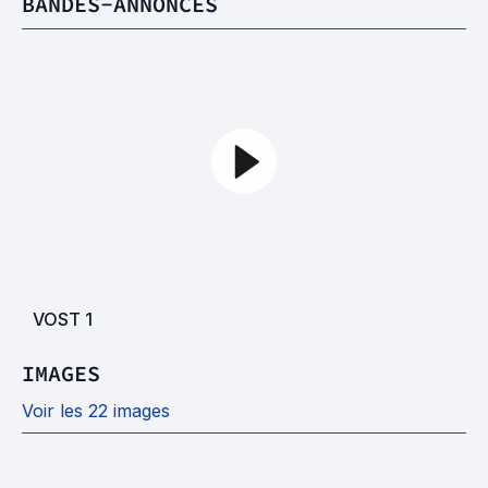
BANDES-ANNONCES
VOST
1
IMAGES
Voir les 22 images