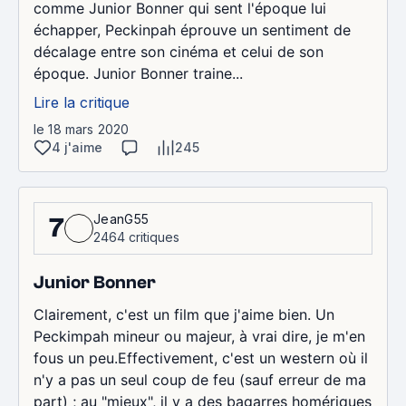
comme Junior Bonner qui sent l'époque lui
échapper, Peckinpah éprouve un sentiment de
décalage entre son cinéma et celui de son
époque. Junior Bonner traine...
Lire la critique
le 18 mars 2020
4 j'aime
245
JeanG55
7
2464 critiques
Junior Bonner
Clairement, c'est un film que j'aime bien. Un
Peckimpah mineur ou majeur, à vrai dire, je m'en
fous un peu.Effectivement, c'est un western où il
n'y a pas un seul coup de feu (sauf erreur de ma
part) ; au "mieux", il y a des bagarres homériques