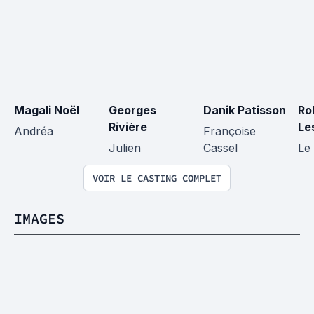
Magali Noël
Georges 
Danik Patisson
Ro
Rivière
Le
Andréa
Françoise 
Julien
Cassel
Le
VOIR LE CASTING COMPLET
IMAGES