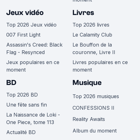
Jeux vidéo
Livres
Top 2026 Jeux vidéo
Top 2026 livres
007 First Light
Le Calamity Club
Assassin's Creed: Black
Le Bouffon de la
Flag - Resynced
couronne, Livre II
Jeux populaires en ce
Livres populaires en ce
moment
moment
BD
Musique
Top 2026 BD
Top 2026 musiques
Une fête sans fin
CONFESSIONS II
La Naissance de Loki -
Reality Awaits
One Piece, tome 113
Album du moment
Actualité BD