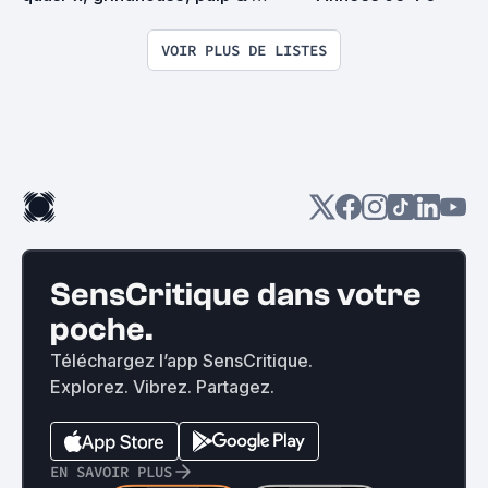
exploitation en tous genres
VOIR PLUS DE LISTES
SensCritique dans votre
poche.
Téléchargez l’app SensCritique.
Explorez. Vibrez. Partagez.
EN SAVOIR PLUS