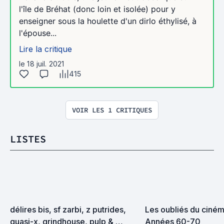
l'île de Bréhat (donc loin et isolée) pour y
enseigner sous la houlette d'un dirlo éthylisé, à
l'épouse...
Lire la critique
le 18 juil. 2021
415
VOIR LES 1 CRITIQUES
LISTES
délires bis, sf zarbi, z putrides, 
Les oubliés du cinéma
quasi-x, grindhouse, pulp & 
Années 60-70