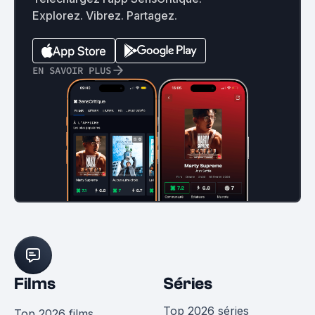
Explorez. Vibrez. Partagez.
EN SAVOIR PLUS
Films
Séries
Top 2026 séries
Top 2026 films