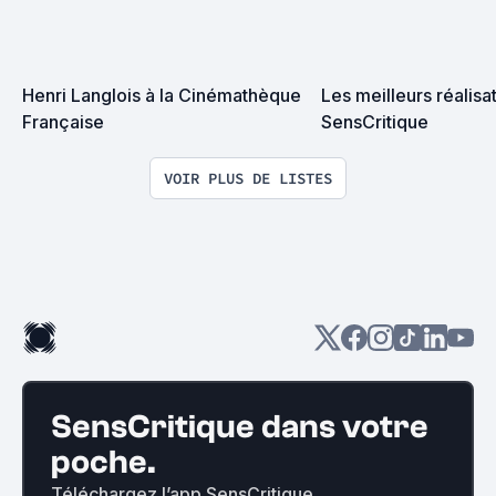
Henri Langlois à la Cinémathèque 
Les meilleurs réalisa
Française
SensCritique
VOIR PLUS DE LISTES
SensCritique dans votre
poche.
Téléchargez l’app SensCritique.