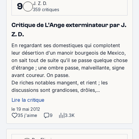
J. Z. D.
9
359 critiques
Critique de L'Ange exterminateur par J.
Z. D.
En regardant ses domestiques qui complotent
leur désertion d'un manoir bourgeois de Mexico,
on sait tout de suite qu'il se passe quelque chose
d'étrange ; une ombre passe, malveillante, signe
avant coureur. On passe.
De riches notables mangent, et rient ; les
discussions sont grandioses, drôles,...
Lire la critique
le 19 mai 2012
35 j'aime
9
3.3K