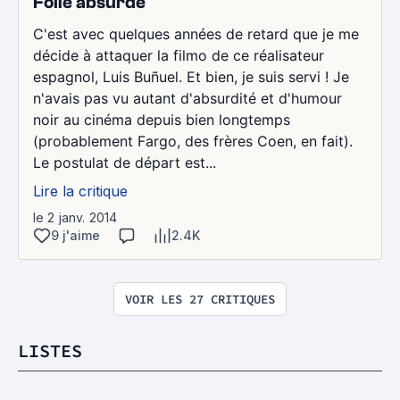
Folie absurde
C'est avec quelques années de retard que je me
décide à attaquer la filmo de ce réalisateur
espagnol, Luis Buñuel. Et bien, je suis servi ! Je
n'avais pas vu autant d'absurdité et d'humour
noir au cinéma depuis bien longtemps
(probablement Fargo, des frères Coen, en fait).
Le postulat de départ est...
Lire la critique
le 2 janv. 2014
9 j'aime
2.4K
VOIR LES 27 CRITIQUES
LISTES