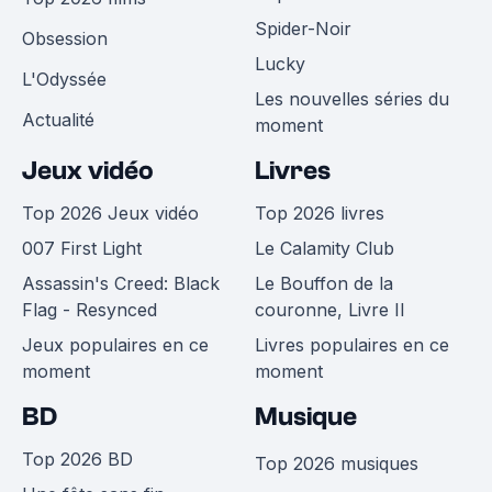
Spider-Noir
Obsession
Lucky
L'Odyssée
Les nouvelles séries du
Actualité
moment
Jeux vidéo
Livres
Top 2026 Jeux vidéo
Top 2026 livres
007 First Light
Le Calamity Club
Assassin's Creed: Black
Le Bouffon de la
Flag - Resynced
couronne, Livre II
Jeux populaires en ce
Livres populaires en ce
moment
moment
BD
Musique
Top 2026 BD
Top 2026 musiques