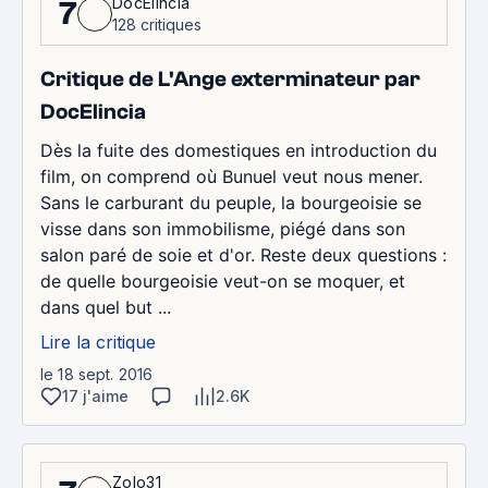
DocElincia
7
128 critiques
Critique de L'Ange exterminateur par
DocElincia
Dès la fuite des domestiques en introduction du
film, on comprend où Bunuel veut nous mener.
Sans le carburant du peuple, la bourgeoisie se
visse dans son immobilisme, piégé dans son
salon paré de soie et d'or. Reste deux questions :
de quelle bourgeoisie veut-on se moquer, et
dans quel but ...
Lire la critique
le 18 sept. 2016
17 j'aime
2.6K
Zolo31