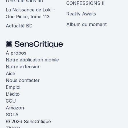
Une fête sans fin
CONFESSIONS II
La Naissance de Loki -
Reality Awaits
One Piece, tome 113
Album du moment
Actualité BD
À propos
Notre application mobile
Notre extension
Aide
Nous contacter
Emploi
L'édito
CGU
Amazon
SOTA
© 2026 SensCritique