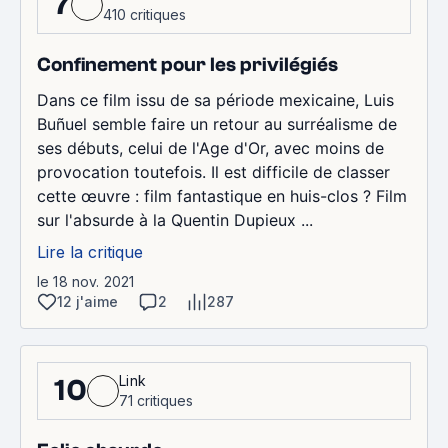
7
410 critiques
Confinement pour les privilégiés
Dans ce film issu de sa période mexicaine, Luis
Buñuel semble faire un retour au surréalisme de
ses débuts, celui de l'Age d'Or, avec moins de
provocation toutefois. Il est difficile de classer
cette œuvre : film fantastique en huis-clos ? Film
sur l'absurde à la Quentin Dupieux ...
Lire la critique
le 18 nov. 2021
12 j'aime
2
287
Link
10
71 critiques