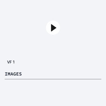
VF
1
IMAGES