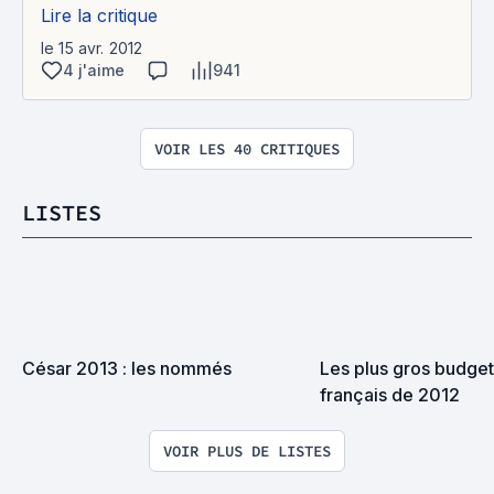
Lire la critique
le 15 avr. 2012
4 j'aime
941
VOIR LES 40 CRITIQUES
LISTES
César 2013 : les nommés
Les plus gros budgets
français de 2012
VOIR PLUS DE LISTES