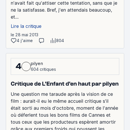
n'avait fait qu'attiser cette tentation, sans que je
ne la satisfasse. Bref, j'en attendais beaucoup,
et...
Lire la critique
le 28 mai 2013
4 j'aime
804
pilyen
4
604 critiques
Critique de L'Enfant d'en haut par pilyen
Une question me taraude après la vision de ce
film : aurait-il eu le même accueil critique s'il
était sorti au mois d'octobre, moment de l'année
où déferlent tous les bons films de Cannes et
tous ceux que les producteurs espèrent amortir
grâce aux premiers froids qui poussent les