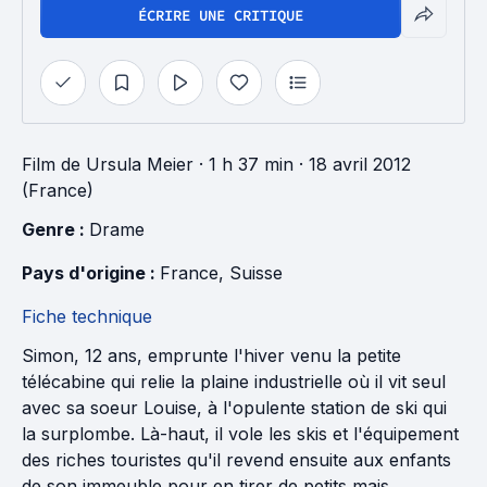
ÉCRIRE UNE CRITIQUE
Film
de
Ursula Meier
· 1 h 37 min
· 18 avril 2012
(France)
Genre : 
Drame
Pays d'origine : 
France
, 
Suisse
Fiche technique
Simon, 12 ans, emprunte l'hiver venu la petite
télécabine qui relie la plaine industrielle où il vit seul
avec sa soeur Louise, à l'opulente station de ski qui
la surplombe. Là-haut, il vole les skis et l'équipement
des riches touristes qu'il revend ensuite aux enfants
de son immeuble pour en tirer de petits mais