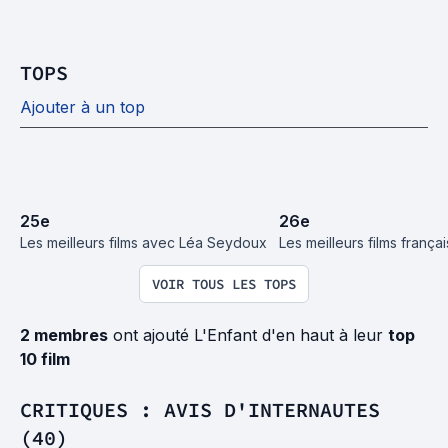
TOPS
Ajouter à un top
25
e
26
e
Les meilleurs films avec Léa Seydoux
Les meilleurs films frança
VOIR TOUS LES TOPS
2 membres
ont ajouté L'Enfant d'en haut à leur
top
10 film
CRITIQUES : AVIS D'INTERNAUTES
(40)