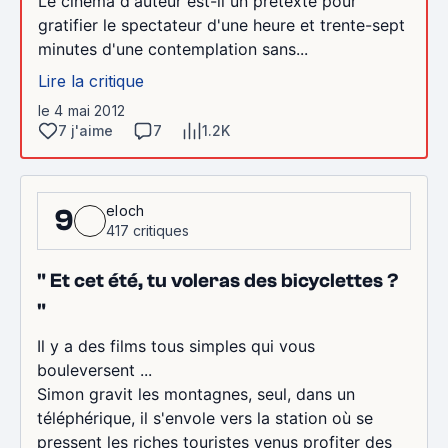
Le cinéma d'auteur est-il un prétexte pour
gratifier le spectateur d'une heure et trente-sept
minutes d'une contemplation sans...
Lire la critique
le 4 mai 2012
7 j'aime
7
1.2K
eloch
9
417 critiques
" Et cet été, tu voleras des bicyclettes ?
"
Il y a des films tous simples qui vous
bouleversent ...
Simon gravit les montagnes, seul, dans un
téléphérique, il s'envole vers la station où se
pressent les riches touristes venus profiter des