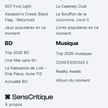
007 First Light
Le Calamity Club
Assassin's Creed: Black
Le Bouffon de la
Flag - Resynced
couronne, Livre II
Jeux populaires en ce
Livres populaires en ce
moment
moment
BD
Musique
Top 2026 BD
Top 2026 musiques
Une fête sans fin
CONFESSIONS II
La Naissance de Loki -
Reality Awaits
One Piece, tome 113
Album du moment
Actualité BD
À propos