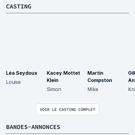
CASTING
Léa Seydoux
Kacey Mottet 
Martin 
Gil
Klein
Compston
An
Louise
Simon
Mike
Kr
VOIR LE CASTING COMPLET
BANDES-ANNONCES