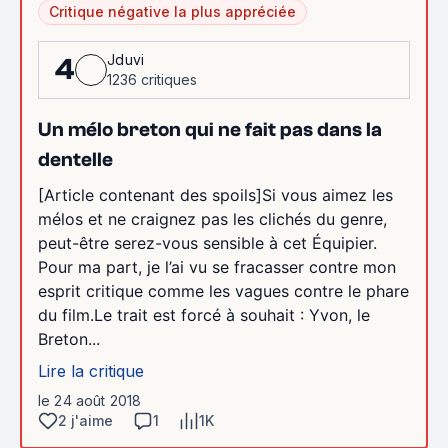
Critique négative la plus appréciée
Jduvi
4
1236 critiques
Un mélo breton qui ne fait pas dans la
dentelle
[Article contenant des spoils]Si vous aimez les
mélos et ne craignez pas les clichés du genre,
peut-être serez-vous sensible à cet Équipier.
Pour ma part, je l’ai vu se fracasser contre mon
esprit critique comme les vagues contre le phare
du film.Le trait est forcé à souhait : Yvon, le
Breton...
Lire la critique
le 24 août 2018
2 j'aime
1
1K