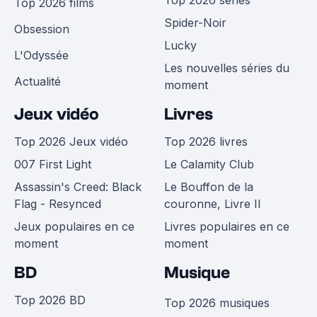
Top 2026 films
Spider-Noir
Obsession
Lucky
L'Odyssée
Les nouvelles séries du
Actualité
moment
Jeux vidéo
Livres
Top 2026 Jeux vidéo
Top 2026 livres
007 First Light
Le Calamity Club
Assassin's Creed: Black
Le Bouffon de la
Flag - Resynced
couronne, Livre II
Jeux populaires en ce
Livres populaires en ce
moment
moment
BD
Musique
Top 2026 BD
Top 2026 musiques