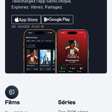
Téléchargez l’app SensCritique.
Explorez. Vibrez. Partagez.
EN SAVOIR PLUS
Films
Séries
Top 2026 séries