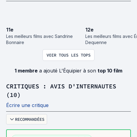
11
e
12
e
Les meilleurs films avec Sandrine 
Les meilleurs films avec Ém
Bonnaire
Dequenne
VOIR TOUS LES TOPS
1 membre
a ajouté L'Équipier à son
top 10 film
CRITIQUES : AVIS D'INTERNAUTES
(10)
Écrire une critique
RECOMMANDÉES