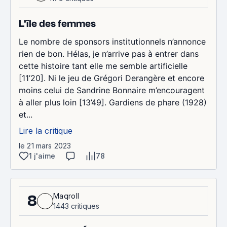
L'île des femmes
Le nombre de sponsors institutionnels n’annonce
rien de bon. Hélas, je n’arrive pas à entrer dans
cette histoire tant elle me semble artificielle
[11’20]. Ni le jeu de Grégori Derangère et encore
moins celui de Sandrine Bonnaire m’encouragent
à aller plus loin [13’49]. Gardiens de phare (1928)
et...
Lire la critique
le 21 mars 2023
1 j'aime
78
Maqroll
8
1443 critiques