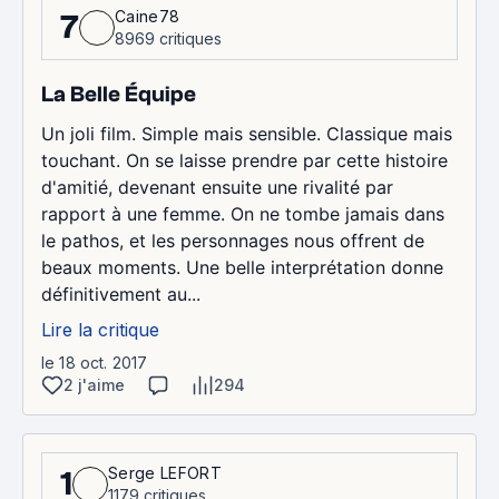
Caine78
7
8969 critiques
La Belle Équipe
Un joli film. Simple mais sensible. Classique mais
touchant. On se laisse prendre par cette histoire
d'amitié, devenant ensuite une rivalité par
rapport à une femme. On ne tombe jamais dans
le pathos, et les personnages nous offrent de
beaux moments. Une belle interprétation donne
définitivement au...
Lire la critique
le 18 oct. 2017
2 j'aime
294
Serge LEFORT
1
1179 critiques