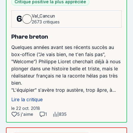
Critique positive la plus appréciée
Val_Cancun
6
2673 critiques
Phare breton
Quelques années avant ses récents succès au
box-office ("Je vais bien, ne t'en fais pas",
"Welcome") Philippe Lioret cherchait déjà à nous
plonger dans une histoire belle et triste, mais le
réalisateur français ne la raconte hélas pas très
bien.
"L'équipier" s'avère trop austère, trop âpre, à...
Lire la critique
le 22 oct. 2018
5 j'aime
1
835