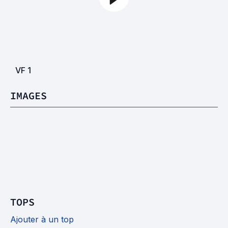
VF
1
IMAGES
TOPS
Ajouter à un top