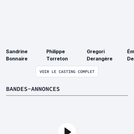
Sandrine 
Philippe 
Gregori 
Émi
Bonnaire
Torreton
Derangère
De
VOIR LE CASTING COMPLET
BANDES-ANNONCES