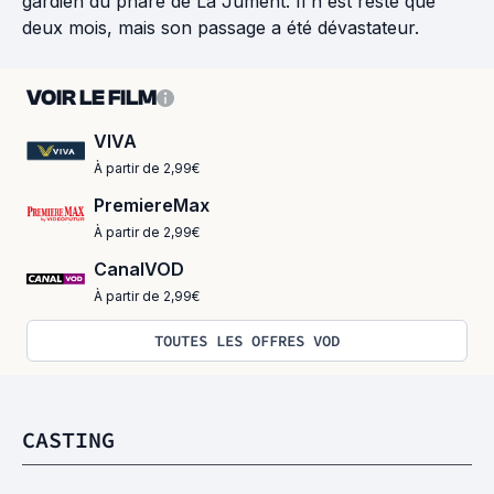
gardien du phare de La Jument. Il n'est resté que
deux mois, mais son passage a été dévastateur.
VOIR LE FILM
VIVA
À partir de 2,99€
PremiereMax
À partir de 2,99€
CanalVOD
À partir de 2,99€
TOUTES LES OFFRES VOD
CASTING