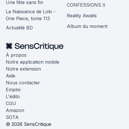
Une fête sans fin
CONFESSIONS II
La Naissance de Loki -
Reality Awaits
One Piece, tome 113
Album du moment
Actualité BD
À propos
Notre application mobile
Notre extension
Aide
Nous contacter
Emploi
L'édito
CGU
Amazon
SOTA
© 2026 SensCritique