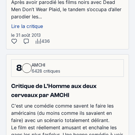
Après avoir parodié les films noirs avec Dead
Men Don’t Wear Plaid, le tandem s’occupa d’aller
parodier les...
Lire la critique
le 31 août 2013
436
AMCHI
8
6428 critiques
Critique de L'Homme aux deux
cerveaux par AMCHI
C'est une comédie comme savent le faire les
américains (du moins comme ils savaient en
faire) avec un scénario totalement délirant.
Le film est réellement amusant et enchaîne les
gags les plus farfelus. Une bonne comédie à voir.