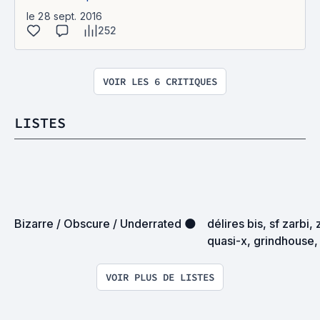
le 28 sept. 2016
252
VOIR LES 6 CRITIQUES
LISTES
Bizarre / Obscure / Underrated 🌑
délires bis, sf zarbi, 
quasi-x, grindhouse, 
exploitation en tous
VOIR PLUS DE LISTES