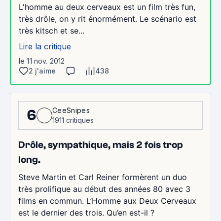
L'homme au deux cerveaux est un film très fun,
très drôle, on y rit énormément. Le scénario est
très kitsch et se...
Lire la critique
le 11 nov. 2012
2 j'aime
438
CeeSnipes
6
1911 critiques
Drôle, sympathique, mais 2 fois trop
long.
Steve Martin et Carl Reiner formèrent un duo
très prolifique au début des années 80 avec 3
films en commun. L’Homme aux Deux Cerveaux
est le dernier des trois. Qu’en est-il ?