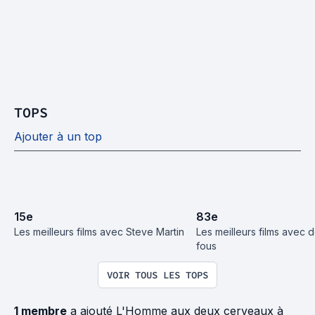
TOPS
Ajouter à un top
15
e
83
e
Les meilleurs films avec Steve Martin
Les meilleurs films avec d
fous
VOIR TOUS LES TOPS
1 membre
a ajouté L'Homme aux deux cerveaux à