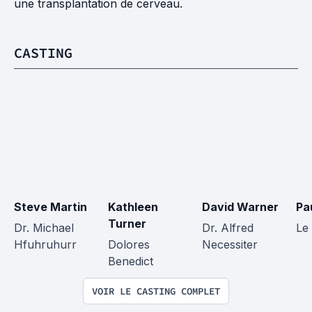
une transplantation de cerveau.
CASTING
Steve Martin
Kathleen 
David Warner
Pa
Turner
Dr. Michael 
Dr. Alfred 
Le
Hfuhruhurr
Dolores 
Necessiter
Benedict
VOIR LE CASTING COMPLET