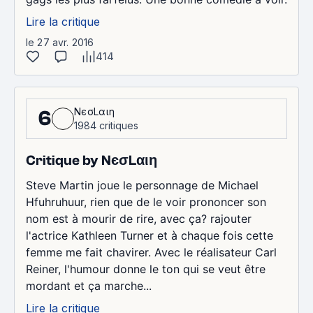
Lire la critique
le 27 avr. 2016
414
NєσLαιη
6
1984 critiques
Critique by NєσLαιη
Steve Martin joue le personnage de Michael
Hfuhruhuur, rien que de le voir prononcer son
nom est à mourir de rire, avec ça? rajouter
l'actrice Kathleen Turner et à chaque fois cette
femme me fait chavirer. Avec le réalisateur Carl
Reiner, l'humour donne le ton qui se veut être
mordant et ça marche...
Lire la critique