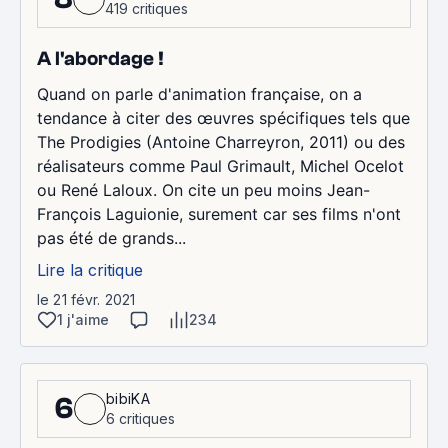
419 critiques
A l'abordage !
Quand on parle d'animation française, on a
tendance à citer des œuvres spécifiques tels que
The Prodigies (Antoine Charreyron, 2011) ou des
réalisateurs comme Paul Grimault, Michel Ocelot
ou René Laloux. On cite un peu moins Jean-
François Laguionie, surement car ses films n'ont
pas été de grands...
Lire la critique
le 21 févr. 2021
1 j'aime
234
bibiKA
6
6 critiques