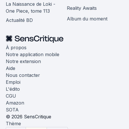
La Naissance de Loki -
Reality Awaits
One Piece, tome 113
Album du moment
Actualité BD
À propos
Notre application mobile
Notre extension
Aide
Nous contacter
Emploi
L'édito
CGU
Amazon
SOTA
© 2026 SensCritique
Thème