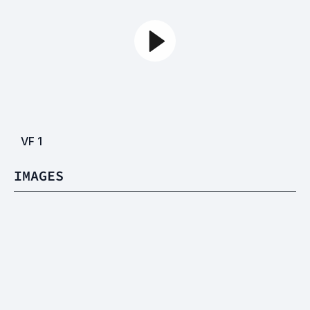
VF
1
IMAGES