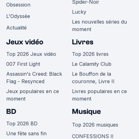
Spider-Noir
Obsession
Lucky
L'Odyssée
Les nouvelles séries du
Actualité
moment
Jeux vidéo
Livres
Top 2026 Jeux vidéo
Top 2026 livres
007 First Light
Le Calamity Club
Assassin's Creed: Black
Le Bouffon de la
Flag - Resynced
couronne, Livre II
Jeux populaires en ce
Livres populaires en ce
moment
moment
BD
Musique
Top 2026 BD
Top 2026 musiques
Une fête sans fin
CONFESSIONS II