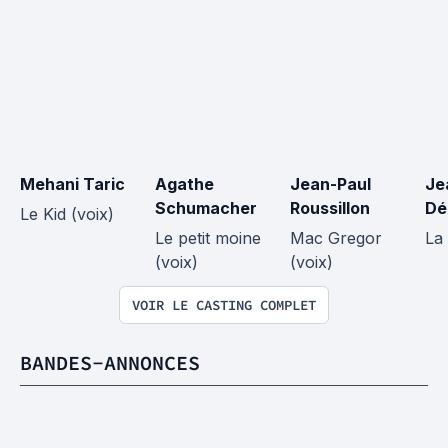
Mehani Taric
Agathe 
Jean-Paul 
Je
Schumacher
Roussillon
Dé
Le Kid (voix)
Le petit moine 
Mac Gregor 
La 
(voix)
(voix)
VOIR LE CASTING COMPLET
BANDES-ANNONCES