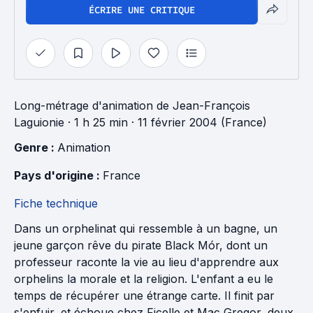
ÉCRIRE UNE CRITIQUE
Long-métrage d'animation
de
Jean-François
Laguionie
· 1 h 25 min
· 11 février 2004 (France)
Genre : 
Animation
Pays d'origine : 
France
Fiche technique
Dans un orphelinat qui ressemble à un bagne, un
jeune garçon rêve du pirate Black Mór, dont un
professeur raconte la vie au lieu d'apprendre aux
orphelins la morale et la religion. L'enfant a eu le
temps de récupérer une étrange carte. Il finit par
s'enfuir, et échoue chez Ficelle et Mac Gregor, deux