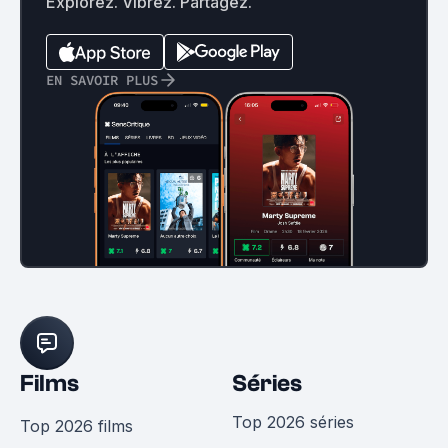
Explorez. Vibrez. Partagez.
EN SAVOIR PLUS
Films
Séries
Top 2026 séries
Top 2026 films