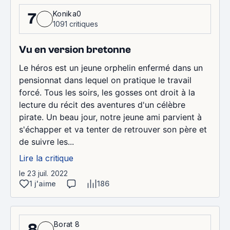
Konika0
7
1091 critiques
Vu en version bretonne
Le héros est un jeune orphelin enfermé dans un
pensionnat dans lequel on pratique le travail
forcé. Tous les soirs, les gosses ont droit à la
lecture du récit des aventures d'un célèbre
pirate. Un beau jour, notre jeune ami parvient à
s'échapper et va tenter de retrouver son père et
de suivre les...
Lire la critique
le 23 juil. 2022
1 j'aime
186
Borat 8
8